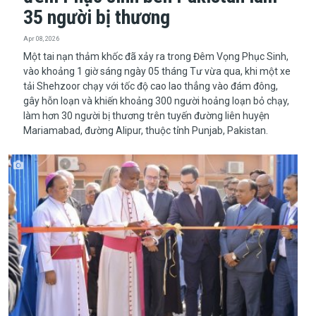
35 người bị thương
Apr 08, 2026
​​​​​​​Một tai nạn thảm khốc đã xảy ra trong Đêm Vọng Phục Sinh,
vào khoảng 1 giờ sáng ngày 05 tháng Tư vừa qua, khi một xe
tải Shehzoor chạy với tốc độ cao lao thẳng vào đám đông,
gây hỗn loạn và khiến khoảng 300 người hoảng loạn bỏ chạy,
làm hơn 30 người bị thương trên tuyến đường liên huyện
Mariamabad, đường Alipur, thuộc tỉnh Punjab, Pakistan.