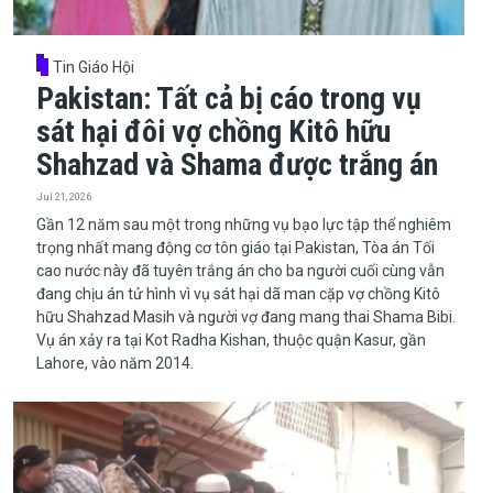
Tin Giáo Hội
Pakistan: Tất cả bị cáo trong vụ
sát hại đôi vợ chồng Kitô hữu
Shahzad và Shama được trắng án
Jul 21, 2026
​​​​​​​Gần 12 năm sau một trong những vụ bạo lực tập thể nghiêm
trọng nhất mang động cơ tôn giáo tại Pakistan, Tòa án Tối
cao nước này đã tuyên trắng án cho ba người cuối cùng vẫn
đang chịu án tử hình vì vụ sát hại dã man cặp vợ chồng Kitô
hữu Shahzad Masih và người vợ đang mang thai Shama Bibi.
Vụ án xảy ra tại Kot Radha Kishan, thuộc quận Kasur, gần
Lahore, vào năm 2014.