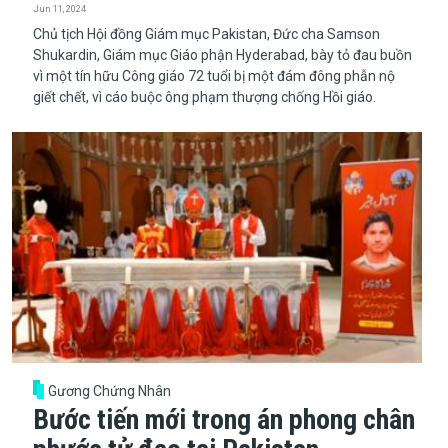
Jun 11, 2024
Chủ tịch Hội đồng Giám mục Pakistan, Đức cha Samson
Shukardin, Giám mục Giáo phận Hyderabad, bày tỏ đau buồn
vì một tín hữu Công giáo 72 tuổi bị một đám đông phẫn nộ
giết chết, vì cáo buộc ông phạm thượng chống Hồi giáo.
Gương Chứng Nhân
Bước tiến mới trong án phong chân