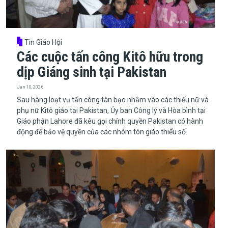
Tin Giáo Hội
Các cuộc tấn công Kitô hữu trong
dịp Giáng sinh tại Pakistan
Jan 10, 2026
​​​​​​​Sau hàng loạt vụ tấn công tàn bạo nhằm vào các thiếu nữ và
phụ nữ Kitô giáo tại Pakistan, Ủy ban Công lý và Hòa bình tại
Giáo phận Lahore đã kêu gọi chính quyền Pakistan có hành
động để bảo vệ quyền của các nhóm tôn giáo thiểu số.