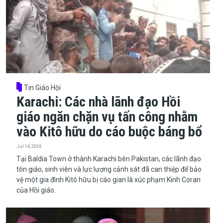
Tin Giáo Hội
Karachi: Các nhà lãnh đạo Hồi
giáo ngăn chặn vụ tấn công nhằm
vào Kitô hữu do cáo buộc báng bổ
Jul 14, 2026
Tại Baldia Town ở thành Karachi bên Pakistan, các lãnh đạo
tôn giáo, sinh viên và lực lượng cảnh sát đã can thiệp để bảo
vệ một gia đình Kitô hữu bị cáo gian là xúc phạm Kinh Coran
của Hồi giáo.