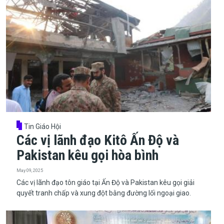
Tin Giáo Hội
Các vị lãnh đạo Kitô Ấn Độ và
Pakistan kêu gọi hòa bình
May 09, 2025
​​​​​​​Các vị lãnh đạo tôn giáo tại Ấn Độ và Pakistan kêu gọi giải
quyết tranh chấp và xung đột bằng đường lối ngoại giao.