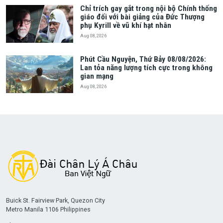
Chỉ trích gay gắt trong nội bộ Chính thống
giáo đối với bài giảng của Đức Thượng
phụ Kyrill về vũ khí hạt nhân
Aug 08, 2026
Phút Cầu Nguyện, Thứ Bảy 08/08/2026:
Lan tỏa năng lượng tích cực trong không
gian mạng
Aug 08, 2026
Buick St. Fairview Park, Quezon City
Metro Manila 1106 Philippines