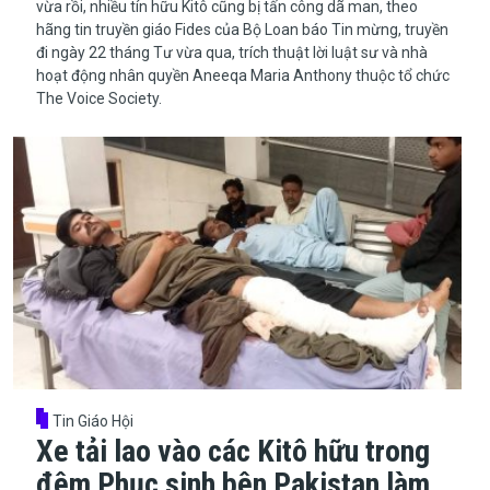
vừa rồi, nhiều tín hữu Kitô cũng bị tấn công dã man, theo
hãng tin truyền giáo Fides của Bộ Loan báo Tin mừng, truyền
đi ngày 22 tháng Tư vừa qua, trích thuật lời luật sư và nhà
hoạt động nhân quyền Aneeqa Maria Anthony thuộc tổ chức
The Voice Society.
Tin Giáo Hội
Xe tải lao vào các Kitô hữu trong
đêm Phục sinh bên Pakistan làm