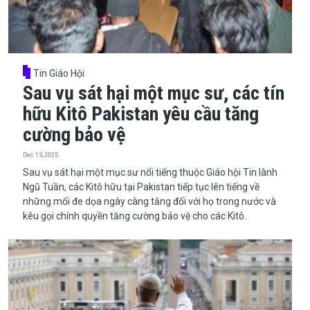
Tin Giáo Hội
Sau vụ sát hại một mục sư, các tín
hữu Kitô Pakistan yêu cầu tăng
cường bảo vệ
Dec 13, 2025
​​​​​​​Sau vụ sát hại một mục sư nổi tiếng thuộc Giáo hội Tin lành
Ngũ Tuần, các Kitô hữu tại Pakistan tiếp tục lên tiếng về
những mối đe dọa ngày càng tăng đối với họ trong nước và
kêu gọi chính quyền tăng cường bảo vệ cho các Kitô.