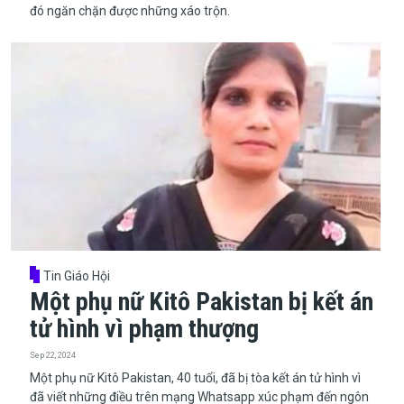
đó ngăn chặn được những xáo trộn.
Tin Giáo Hội
Một phụ nữ Kitô Pakistan bị kết án
tử hình vì phạm thượng
Sep 22, 2024
​​​​​​​Một phụ nữ Kitô Pakistan, 40 tuổi, đã bị tòa kết án tử hình vì
đã viết những điều trên mạng Whatsapp xúc phạm đến ngôn