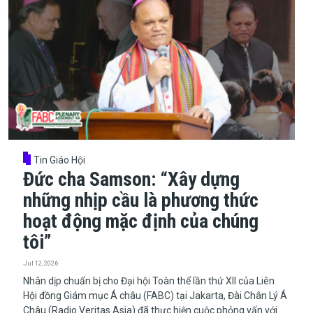
Tin Giáo Hội
Đức cha Samson: “Xây dựng
những nhịp cầu là phương thức
hoạt động mặc định của chúng
tôi”
Jul 12, 2026
Nhân dịp chuẩn bị cho Đại hội Toàn thể lần thứ XII của Liên
Hội đồng Giám mục Á châu (FABC) tại Jakarta, Đài Chân Lý Á
Châu (Radio Veritas Asia) đã thực hiện cuộc phỏng vấn với