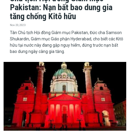
Pakistan: Nạn bất bao dung gia
tăng chống Kitô hữu
Nov 20, 2023
​​​​​​​Tân Chủ tịch Hội đồng Giám mục Pakistan, Đức cha Samson
Shukardin, Giám mục Giáo phận Hyderabad, cho biết các Kitô
hữu tại nước này đang gặp nguy hiểm, đứng trước nạn bất
bao dung ngày càng gia tăng.