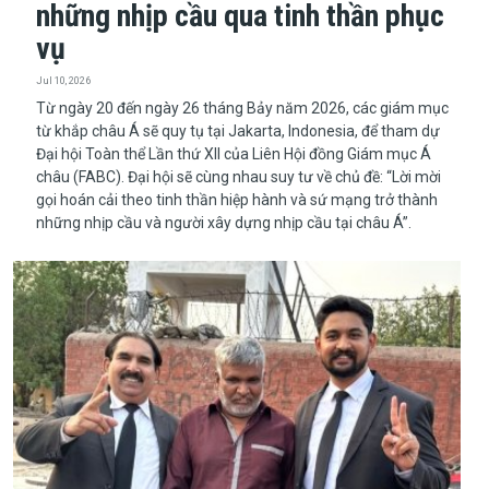
những nhịp cầu qua tinh thần phục
vụ
Jul 10, 2026
Từ ngày 20 đến ngày 26 tháng Bảy năm 2026, các giám mục
từ khắp châu Á sẽ quy tụ tại Jakarta, Indonesia, để tham dự
Đại hội Toàn thể Lần thứ XII của Liên Hội đồng Giám mục Á
châu (FABC). Đại hội sẽ cùng nhau suy tư về chủ đề: “Lời mời
gọi hoán cải theo tinh thần hiệp hành và sứ mạng trở thành
những nhịp cầu và người xây dựng nhịp cầu tại châu Á”.