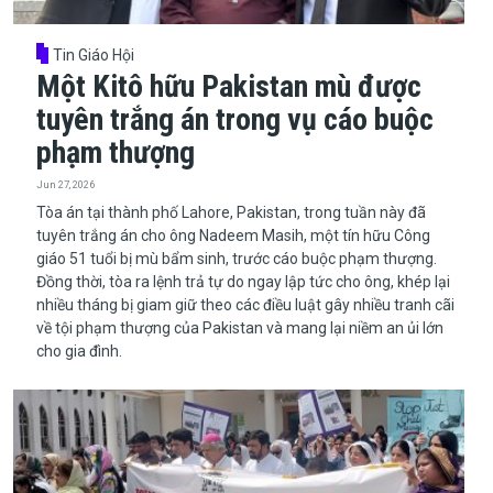
Tin Giáo Hội
Một Kitô hữu Pakistan mù được
tuyên trắng án trong vụ cáo buộc
phạm thượng
Jun 27, 2026
Tòa án tại thành phố Lahore, Pakistan, trong tuần này đã
tuyên trắng án cho ông Nadeem Masih, một tín hữu Công
giáo 51 tuổi bị mù bẩm sinh, trước cáo buộc phạm thượng.
Đồng thời, tòa ra lệnh trả tự do ngay lập tức cho ông, khép lại
nhiều tháng bị giam giữ theo các điều luật gây nhiều tranh cãi
về tội phạm thượng của Pakistan và mang lại niềm an ủi lớn
cho gia đình.