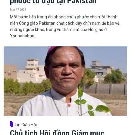
phước tử đạo tại Pakistan
Mar 17, 2024
​​​​​​​Một bước tiến trong án phong chân phước cho một thanh
niên Công giáo Pakistan chết cách đây chín năm để bảo vệ
những người khác, trong vụ thảm sát của Hồi giáo ở
Youhanabad.
Tin Giáo Hội
Chủ tịch Hội đồng Giám mục