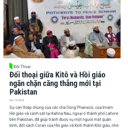
Đối Thoại
Đối thoại giữa Kitô và Hồi giáo
ngăn chặn căng thẳng mới tại
Pakistan
Dec 19, 2024
​​​​​​​Sự can thiệp chung của các cha Dòng Phanxicô, của Imam
Hồi giáo và cảnh sát tại Kahna Nau, ngoại ô thành phố Lahore
bên Pakistan, đã giúp tránh được vụ một người mất quân
bình, đốt sách Coran của Hồi giáo và Kinh thánh Kitô giáo, nhờ