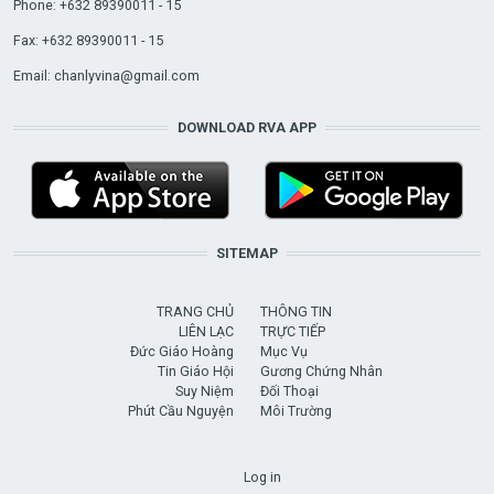
Phone: +632 89390011 - 15
Fax: +632 89390011 - 15
Email:
chanlyvina@gmail.com
DOWNLOAD RVA APP
SITEMAP
TRANG CHỦ
THÔNG TIN
LIÊN LẠC
TRỰC TIẾP
Đức Giáo Hoàng
Mục Vụ
Tin Giáo Hội
Gương Chứng Nhân
Suy Niệm
Đối Thoại
Phút Cầu Nguyện
Môi Trường
USER ACCOUNT MENU
Log in