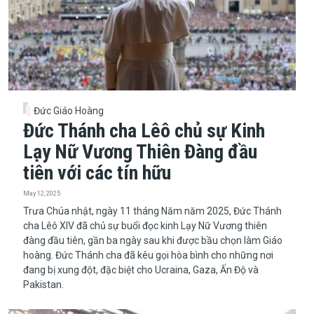
Đức Giáo Hoàng
Đức Thánh cha Lêô chủ sự Kinh
Lạy Nữ Vương Thiên Đàng đầu
tiên với các tín hữu
May 12, 2025
​​​​​​​Trưa Chúa nhật, ngày 11 tháng Năm năm 2025, Đức Thánh
cha Lêô XIV đã chủ sự buổi đọc kinh Lạy Nữ Vương thiên
đàng đầu tiên, gần ba ngày sau khi được bầu chọn làm Giáo
hoàng. Đức Thánh cha đã kêu gọi hòa bình cho những nơi
đang bị xung đột, đặc biệt cho Ucraina, Gaza, Ấn Độ và
Pakistan.