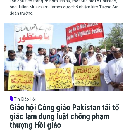
​​​​​​​Lần đầu tiên trong 76 năm lịch sử, một Kitô hữu ở Pakistan,
ông Julian Muazzam James được bổ nhiệm làm Tướng Sư
đoàn trưởng.
Tin Giáo Hội
Giáo hội Công giáo Pakistan tái tố
giác lạm dụng luật chống phạm
thượng Hồi giáo