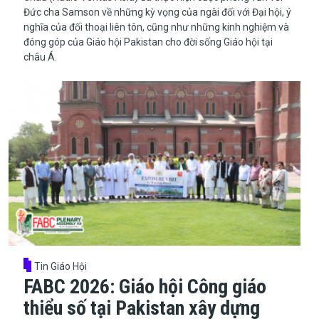
Đức cha Samson về những kỳ vọng của ngài đối với Đại hội, ý
nghĩa của đối thoại liên tôn, cũng như những kinh nghiệm và
đóng góp của Giáo hội Pakistan cho đời sống Giáo hội tại
châu Á.
Tin Giáo Hội
FABC 2026: Giáo hội Công giáo
thiểu số tại Pakistan xây dựng