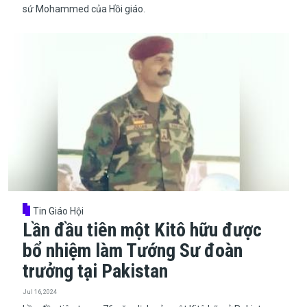
sứ Mohammed của Hồi giáo.
Tin Giáo Hội
Lần đầu tiên một Kitô hữu được
bổ nhiệm làm Tướng Sư đoàn
trưởng tại Pakistan
Jul 16, 2024