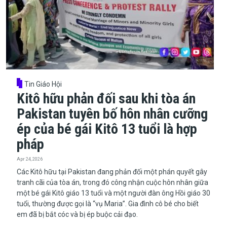
Tin Giáo Hội
Kitô hữu phản đối sau khi tòa án
Pakistan tuyên bố hôn nhân cưỡng
ép của bé gái Kitô 13 tuổi là hợp
pháp
Apr 24, 2026
​​​​​​​Các Kitô hữu tại Pakistan đang phản đối một phán quyết gây
tranh cãi của tòa án, trong đó công nhận cuộc hôn nhân giữa
một bé gái Kitô giáo 13 tuổi và một người đàn ông Hồi giáo 30
tuổi, thường được gọi là “vụ Maria”. Gia đình cô bé cho biết
em đã bị bắt cóc và bị ép buộc cải đạo.