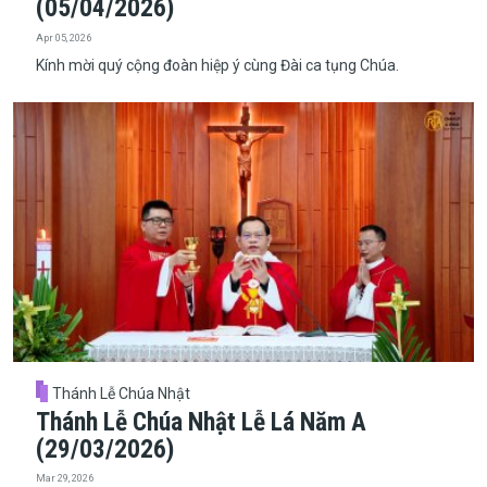
(05/04/2026)
Apr 05, 2026
Kính mời quý cộng đoàn hiệp ý cùng Đài ca tụng Chúa.
Thánh Lễ Chúa Nhật
Thánh Lễ Chúa Nhật Lễ Lá Năm A
(29/03/2026)
Mar 29, 2026