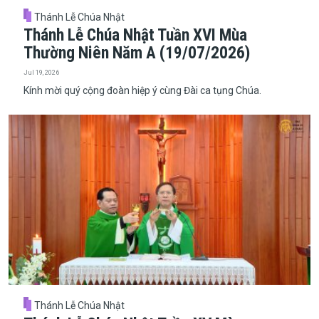
Thánh Lễ Chúa Nhật
Thánh Lễ Chúa Nhật Tuần XVI Mùa
Thường Niên Năm A (19/07/2026)
Jul 19, 2026
Kính mời quý cộng đoàn hiệp ý cùng Đài ca tụng Chúa.
Thánh Lễ Chúa Nhật