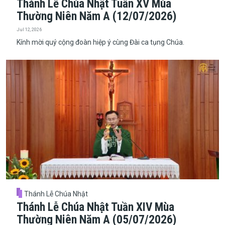
Thánh Lễ Chúa Nhật Tuần XV Mùa
Thường Niên Năm A (12/07/2026)
Jul 12, 2026
Kính mời quý cộng đoàn hiệp ý cùng Đài ca tụng Chúa.
Thánh Lễ Chúa Nhật
Thánh Lễ Chúa Nhật Tuần XIV Mùa
Thường Niên Năm A (05/07/2026)