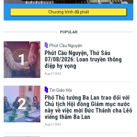
Chương trình đã phát
POPULAR
Phút Cầu Nguyện
Phút Cầu Nguyện, Thứ Sáu
07/08/2026: Loan truyền thông
điệp hy vọng
Aug 07, 2026
Tin Giáo Hội
Phó Thủ tướng Ba Lan trao đổi với
Chủ tịch Hội đồng Giám mục nước
này về việc mời Đức Thánh cha Lêô
viếng thăm Ba Lan
Aug 07, 2026