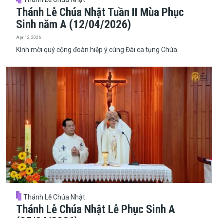
Thánh Lễ Chúa Nhật Tuần II Mùa Phục
Sinh năm A (12/04/2026)
Apr 12, 2026
Kính mời quý cộng đoàn hiệp ý cùng Đài ca tụng Chúa.
Thánh Lễ Chúa Nhật
Thánh Lễ Chúa Nhật Lễ Phục Sinh A