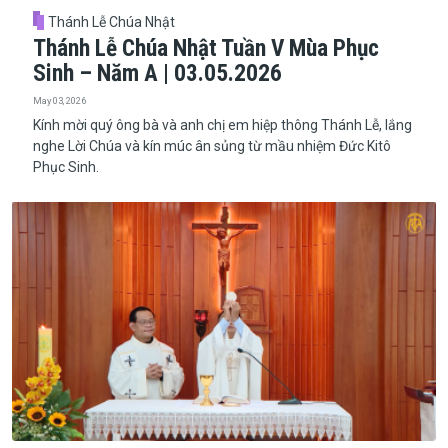
Thánh Lễ Chúa Nhật
Thánh Lễ Chúa Nhật Tuần V Mùa Phục
Sinh – Năm A | 03.05.2026
May 03, 2026
Kính mời quý ông bà và anh chị em hiệp thông Thánh Lễ, lắng
nghe Lời Chúa và kín múc ân sủng từ mầu nhiệm Đức Kitô
Phục Sinh.