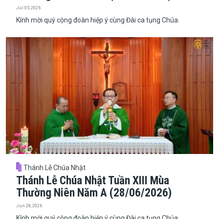
Jul 05, 2026
Kính mời quý cộng đoàn hiệp ý cùng Đài ca tụng Chúa.
Thánh Lễ Chúa Nhật
Thánh Lễ Chúa Nhật Tuần XIII Mùa
Thường Niên Năm A (28/06/2026)
Jun 28, 2026
Kính mời quý cộng đoàn hiệp ý cùng Đài ca tụng Chúa.