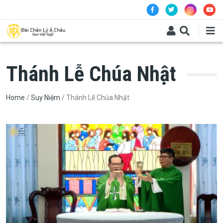
Skip to main content
Thánh Lễ Chúa Nhật
Breadcrumb
Home
Suy Niệm
Thánh Lễ Chúa Nhật