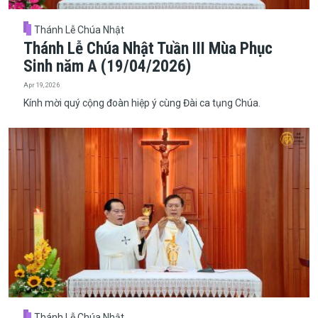
Thánh Lễ Chúa Nhật
Thánh Lễ Chúa Nhật Tuần III Mùa Phục
Sinh năm A (19/04/2026)
Apr 19, 2026
Kính mời quý cộng đoàn hiệp ý cùng Đài ca tụng Chúa.
Thánh Lễ Chúa Nhật