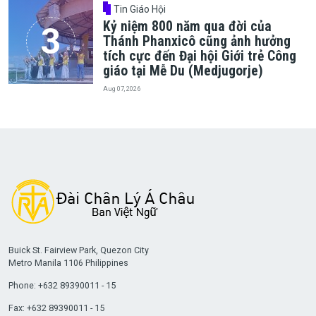
Tin Giáo Hội
Kỷ niệm 800 năm qua đời của
Thánh Phanxicô cũng ảnh hưởng
tích cực đến Đại hội Giới trẻ Công
giáo tại Mễ Du (Medjugorje)
Aug 07, 2026
Buick St. Fairview Park, Quezon City
Metro Manila 1106 Philippines
Phone: +632 89390011 - 15
Fax: +632 89390011 - 15