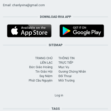
Email:
chanlyvina@gmail.com
DOWNLOAD RVA APP
SITEMAP
TRANG CHỦ
THÔNG TIN
LIÊN LẠC
TRỰC TIẾP
Đức Giáo Hoàng
Mục Vụ
Tin Giáo Hội
Gương Chứng Nhân
Suy Niệm
Đối Thoại
Phút Cầu Nguyện
Môi Trường
USER ACCOUNT MENU
Log in
TAGS