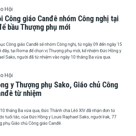
áo Hội
ội Công giáo Canđê nhóm Công nghị tại
ể bầu Thượng phụ mới
giám mục Công giáo Canđê sẽ nhóm Công nghị, từ ngày 09 đến ngày 15
i đây, tại Roma để chọn vị Thượng phụ mới, kế nhiệm Đức Hồng y
el Sako, người đã từ nhiệm vào ngày 10 tháng Ba vừa qua.
áo Hội
ng y Thượng phụ Sako, Giáo chủ Công
anđê từ nhiệm
mùng 10 tháng Ba vừa qua, Đức Thánh cha Lêô XIV đã nhận đơn từ
 do tuổi tác, của Đức Hồng y Louis Raphael Sako, người Irak, 77
g phụ Giáo chủ Công giáo Canđê.