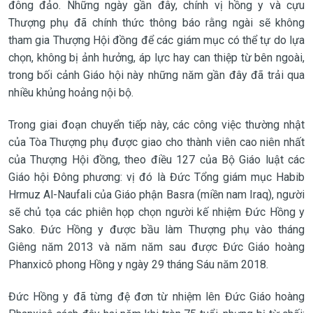
đông đảo. Những ngày gần đây, chính vị hồng y và cựu
Thượng phụ đã chính thức thông báo rằng ngài sẽ không
tham gia Thượng Hội đồng để các giám mục có thể tự do lựa
chọn, không bị ảnh hưởng, áp lực hay can thiệp từ bên ngoài,
trong bối cảnh Giáo hội này những năm gần đây đã trải qua
nhiều khủng hoảng nội bộ.
Trong giai đoạn chuyển tiếp này, các công việc thường nhật
của Tòa Thượng phụ được giao cho thành viên cao niên nhất
của Thượng Hội đồng, theo điều 127 của Bộ Giáo luật các
Giáo hội Đông phương: vị đó là Đức Tổng giám mục Habib
Hrmuz Al-Naufali của Giáo phận Basra (miền nam Iraq), người
sẽ chủ tọa các phiên họp chọn người kế nhiệm Đức Hồng y
Sako. Đức Hồng y được bầu làm Thượng phụ vào tháng
Giêng năm 2013 và năm năm sau được Đức Giáo hoàng
Phanxicô phong Hồng y ngày 29 tháng Sáu năm 2018.
Đức Hồng y đã từng đệ đơn từ nhiệm lên Đức Giáo hoàng