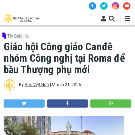
Skip to main content
Tin Giáo Hội
Giáo hội Công giáo Canđê
nhóm Công nghị tại Roma để
bầu Thượng phụ mới
By
Ban Việt Ngữ
|
March 21, 2026