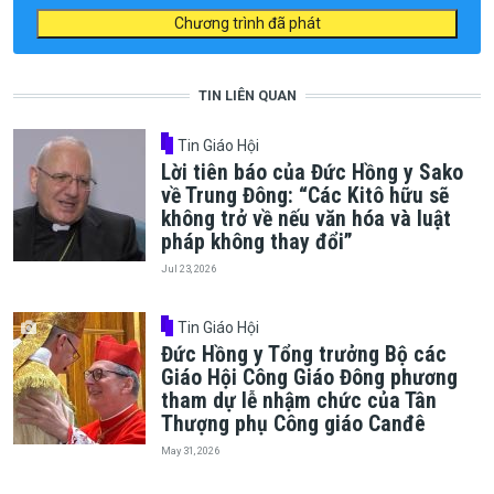
Chương trình đã phát
TIN LIÊN QUAN
Tin Giáo Hội
Lời tiên báo của Đức Hồng y Sako
về Trung Đông: “Các Kitô hữu sẽ
không trở về nếu văn hóa và luật
pháp không thay đổi”
Jul 23, 2026
Tin Giáo Hội
Đức Hồng y Tổng trưởng Bộ các
Giáo Hội Công Giáo Đông phương
tham dự lễ nhậm chức của Tân
Thượng phụ Công giáo Canđê
May 31, 2026