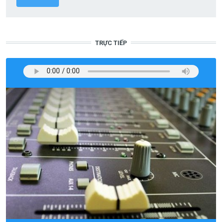
TRỰC TIẾP