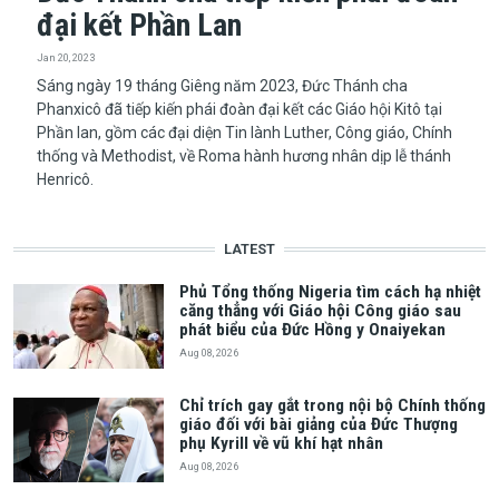
đại kết Phần Lan
Jan 20, 2023
Sáng ngày 19 tháng Giêng năm 2023, Đức Thánh cha
Phanxicô đã tiếp kiến phái đoàn đại kết các Giáo hội Kitô tại
Phần lan, gồm các đại diện Tin lành Luther, Công giáo, Chính
thống và Methodist, về Roma hành hương nhân dịp lễ thánh
Henricô.
LATEST
Phủ Tổng thống Nigeria tìm cách hạ nhiệt
căng thẳng với Giáo hội Công giáo sau
phát biểu của Đức Hồng y Onaiyekan
Aug 08, 2026
Chỉ trích gay gắt trong nội bộ Chính thống
giáo đối với bài giảng của Đức Thượng
phụ Kyrill về vũ khí hạt nhân
Aug 08, 2026