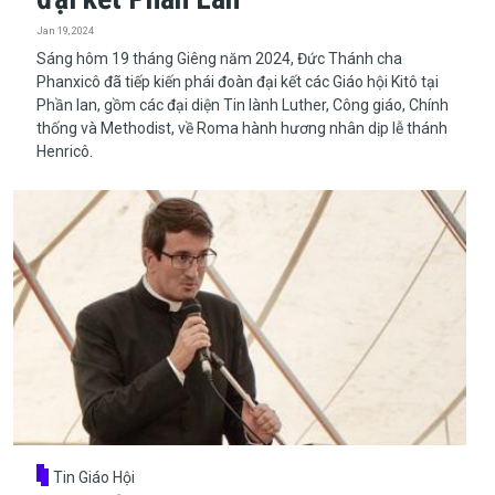
Jan 19, 2024
​​​​​​​Sáng hôm 19 tháng Giêng năm 2024, Đức Thánh cha
Phanxicô đã tiếp kiến phái đoàn đại kết các Giáo hội Kitô tại
Phần lan, gồm các đại diện Tin lành Luther, Công giáo, Chính
thống và Methodist, về Roma hành hương nhân dịp lễ thánh
Henricô.
Tin Giáo Hội