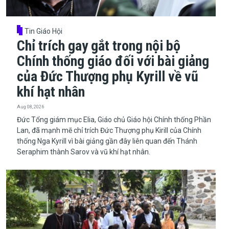
Tin Giáo Hội
Chỉ trích gay gắt trong nội bộ
Chính thống giáo đối với bài giảng
của Đức Thượng phụ Kyrill về vũ
khí hạt nhân
Aug 08, 2026
​​​​​​​Đức Tổng giám mục Elia, Giáo chủ Giáo hội Chính thống Phần
Lan, đã mạnh mẽ chỉ trích Đức Thượng phụ Kirill của Chính
thống Nga Kyrill vì bài giảng gần đây liên quan đến Thánh
Seraphim thành Sarov và vũ khí hạt nhân.