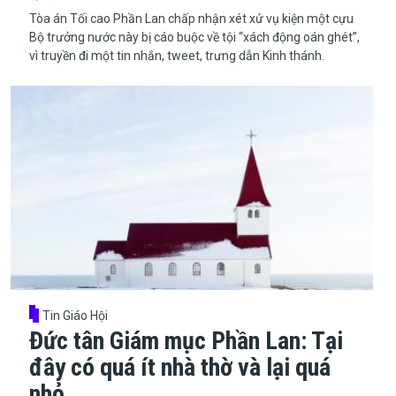
Tòa án Tối cao Phần Lan chấp nhận xét xử vụ kiện một cựu
Bộ trưởng nước này bị cáo buộc về tội “xách động oán ghét”,
vì truyền đi một tin nhắn, tweet, trưng dẫn Kinh thánh.
Tin Giáo Hội
Đức tân Giám mục Phần Lan: Tại
đây có quá ít nhà thờ và lại quá
nhỏ