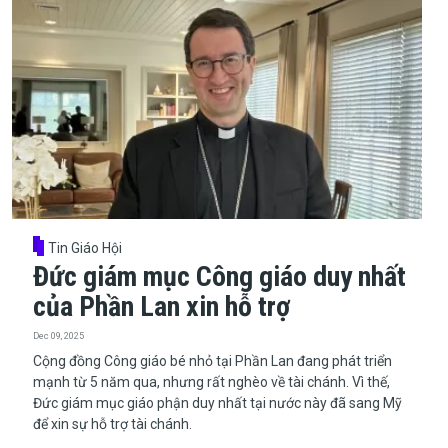
Tin Giáo Hội
Đức giám mục Công giáo duy nhất
của Phần Lan xin hỗ trợ
Dec 09, 2025
Cộng đồng Công giáo bé nhỏ tại Phần Lan đang phát triển
mạnh từ 5 năm qua, nhưng rất nghèo về tài chánh. Vì thế,
Đức giám mục giáo phận duy nhất tại nước này đã sang Mỹ
để xin sự hỗ trợ tài chánh.