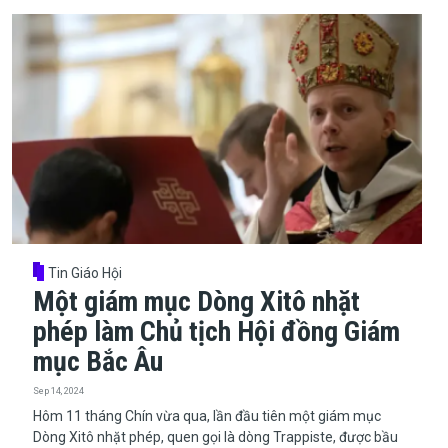
Tin Giáo Hội
Một giám mục Dòng Xitô nhặt
phép làm Chủ tịch Hội đồng Giám
mục Bắc Âu
Sep 14, 2024
Hôm 11 tháng Chín vừa qua, lần đầu tiên một giám mục
Dòng Xitô nhặt phép, quen gọi là dòng Trappiste, được bầu