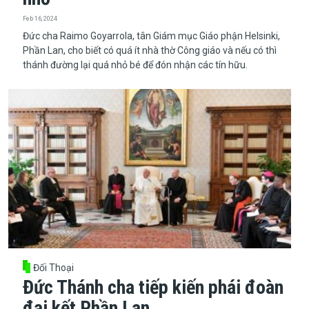
Feb 16, 2024
​​​​​​​Đức cha Raimo Goyarrola, tân Giám mục Giáo phận Helsinki,
Phần Lan, cho biết có quá ít nhà thờ Công giáo và nếu có thì
thánh đường lại quá nhỏ bé để đón nhận các tín hữu.
Đối Thoại
Đức Thánh cha tiếp kiến phái đoàn
đại kết Phần Lan