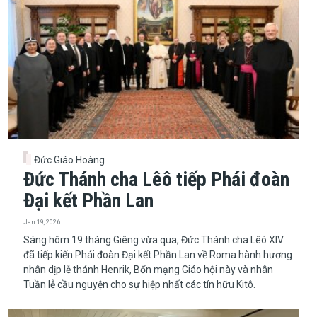
Đức Giáo Hoàng
Đức Thánh cha Lêô tiếp Phái đoàn
Đại kết Phần Lan
Jan 19, 2026
​​​​​​​Sáng hôm 19 tháng Giêng vừa qua, Đức Thánh cha Lêô XIV
đã tiếp kiến Phái đoàn Đại kết Phần Lan về Roma hành hương
nhân dịp lễ thánh Henrik, Bổn mạng Giáo hội này và nhân
Tuần lễ cầu nguyện cho sự hiệp nhất các tín hữu Kitô.