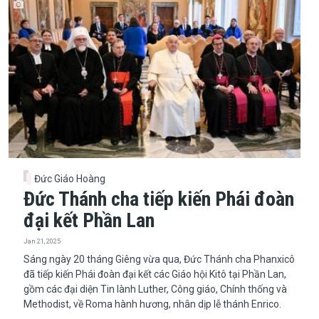
Đức Giáo Hoàng
Đức Thánh cha tiếp kiến Phái đoàn
đại kết Phần Lan
Jan 21, 2025
Sáng ngày 20 tháng Giêng vừa qua, Đức Thánh cha Phanxicô
đã tiếp kiến Phái đoàn đại kết các Giáo hội Kitô tại Phần Lan,
gồm các đại diện Tin lành Luther, Công giáo, Chính thống và
Methodist, về Roma hành hương, nhân dịp lễ thánh Enrico.