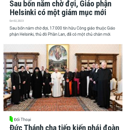
Sau bốn năm chờ đợi, Giáo phận
Helsinki có một giám mục mới
Oct 02, 2023
Sau bốn năm chờ đợi, 17.000 tín hữu Công giáo thuộc Giáo
phận Helsinki, thủ đô Phần Lan, đã có một chủ chăn mới.
Đối Thoại
Đức Thánh cha tiếp kiến phái đoàn