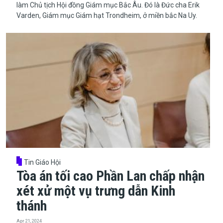
làm Chủ tịch Hội đồng Giám mục Bắc Âu. Đó là Đức cha Erik
Varden, Giám mục Giám hạt Trondheim, ở miền bắc Na Uy.
Tin Giáo Hội
Tòa án tối cao Phần Lan chấp nhận
xét xử một vụ trưng dẫn Kinh
thánh
Apr 21, 2024