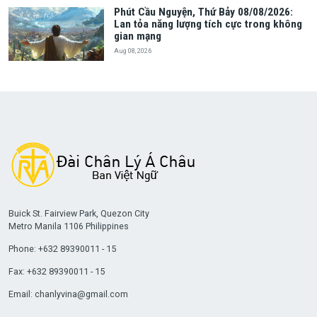
Phút Cầu Nguyện, Thứ Bảy 08/08/2026:
Lan tỏa năng lượng tích cực trong không
gian mạng
Aug 08, 2026
Buick St. Fairview Park, Quezon City
Metro Manila 1106 Philippines
Phone: +632 89390011 - 15
Fax: +632 89390011 - 15
Email:
chanlyvina@gmail.com