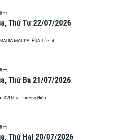
iệm
úa, Thứ Tư 22/07/2026
MARIA MAGĐALÊNA. Lễ kính.
iệm
úa, Thứ Ba 21/07/2026
n XVI Mùa Thường Niên
iệm
úa, Thứ Hai 20/07/2026