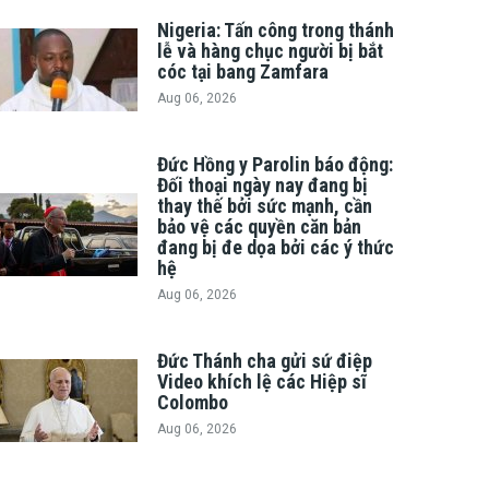
Nigeria: Tấn công trong thánh
lễ và hàng chục người bị bắt
cóc tại bang Zamfara
Aug 06, 2026
Đức Hồng y Parolin báo động:
Đối thoại ngày nay đang bị
thay thế bởi sức mạnh, cần
bảo vệ các quyền căn bản
đang bị đe dọa bởi các ý thức
hệ
Aug 06, 2026
Đức Thánh cha gửi sứ điệp
Video khích lệ các Hiệp sĩ
Colombo
Aug 06, 2026