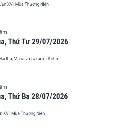
ần XVII Mùa Thường Niên
iệm
úa, Thứ Tư 29/07/2026
artha, Maria và Lazarô. Lễ nhớ.
iệm
úa, Thứ Ba 28/07/2026
n XVII Mùa Thường Niên