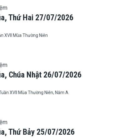
iệm
úa, Thứ Hai 27/07/2026
ần XVII Mùa Thường Niên
iệm
úa, Chúa Nhật 26/07/2026
Tuần XVII Mùa Thường Niên, Năm A
iệm
úa, Thứ Bảy 25/07/2026