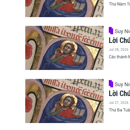
Thứ Năm Tu
Suy N
Lời Ch
Jul 28, 2026
Các thánh M
Suy N
Lời Ch
Jul 27, 2026
Thứ Ba Tuầ