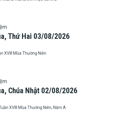
iệm
úa, Thứ Hai 03/08/2026
ần XVIII Mùa Thường Niên
iệm
úa, Chúa Nhật 02/08/2026
Tuần XVIII Mùa Thường Niên, Năm A