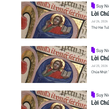
Suy N
Lời Ch
Jul 26, 2026
Thứ Hai Tu
Suy N
Lời Ch
Jul 25, 2026
Chúa Nhật 
Suy N
Lời Ch