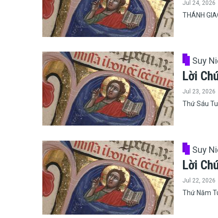
Jul 24, 2026
THÁNH GIAC
Suy N
Lời Ch
Jul 23, 2026
Thứ Sáu Tu
Suy N
Lời Ch
Jul 22, 2026
Thứ Năm Tu