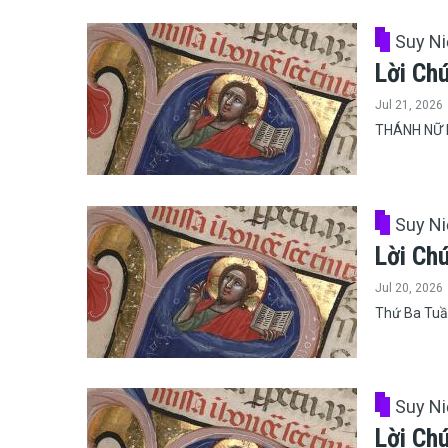
Suy N
Lời Ch
Jul 21, 2026
THÁNH NỮ 
Suy N
Lời Ch
Jul 20, 2026
Thứ Ba Tuầ
Suy N
Lời Ch