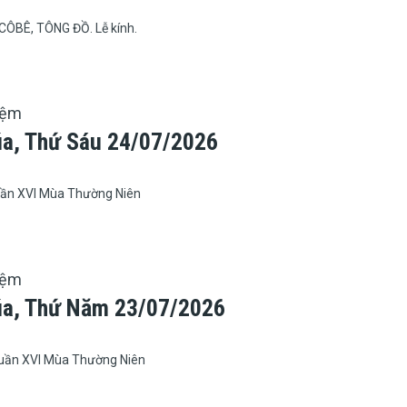
ÔBÊ, TÔNG ĐỒ. Lễ kính.
iệm
úa, Thứ Sáu 24/07/2026
ần XVI Mùa Thường Niên
iệm
úa, Thứ Năm 23/07/2026
ần XVI Mùa Thường Niên