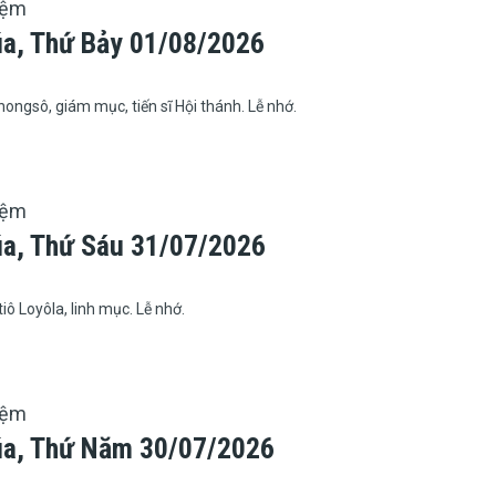
iệm
úa, Thứ Bảy 01/08/2026
ngsô, giám mục, tiến sĩ Hội thánh. Lễ nhớ.
iệm
úa, Thứ Sáu 31/07/2026
iô Loyôla, linh mục. Lễ nhớ.
iệm
úa, Thứ Năm 30/07/2026