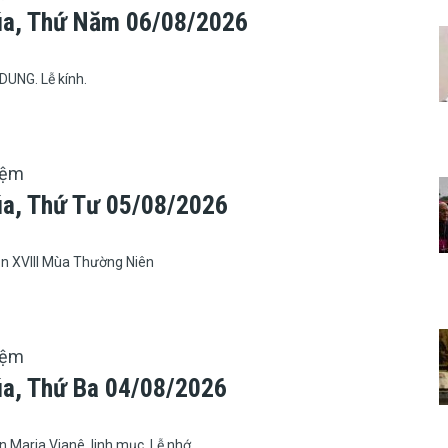
úa, Thứ Năm 06/08/2026
DUNG. Lễ kính.
iệm
úa, Thứ Tư 05/08/2026
n XVIII Mùa Thường Niên
iệm
úa, Thứ Ba 04/08/2026
 Maria Vianê, linh mục. Lễ nhớ.