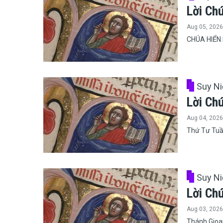
Lời Ch
Aug 05, 2026
CHÚA HIỂN 
Suy N
Lời Ch
Aug 04, 2026
Thứ Tư Tuầ
Suy N
Lời Ch
Aug 03, 2026
Thánh Gioan