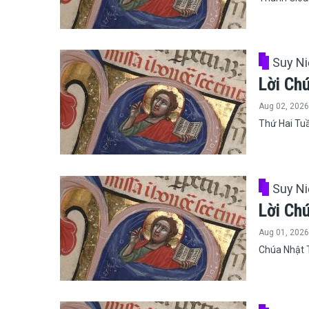
Suy N
Lời Ch
Aug 02, 2026
Thứ Hai Tu
Suy N
Lời Ch
Aug 01, 2026
Chúa Nhật 