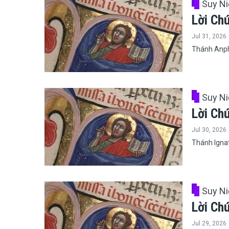
Suy N
Lời Ch
Jul 31, 2026
Thánh Anpho
Suy N
Lời Ch
Jul 30, 2026
Thánh Ignat
Suy N
Lời Ch
Jul 29, 2026