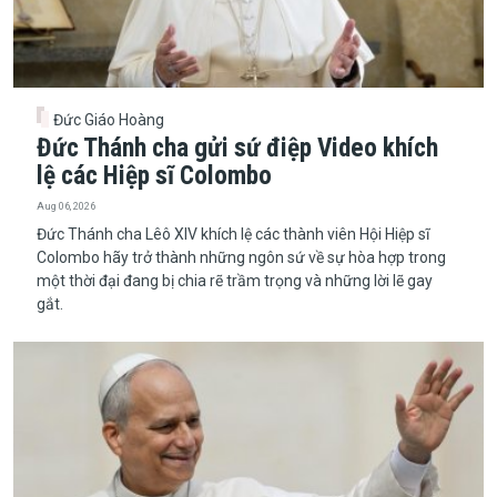
Đức Giáo Hoàng
Đức Thánh cha gửi sứ điệp Video khích
lệ các Hiệp sĩ Colombo
Aug 06, 2026
Đức Thánh cha Lêô XIV khích lệ các thành viên Hội Hiệp sĩ
Colombo hãy trở thành những ngôn sứ về sự hòa hợp trong
một thời đại đang bị chia rẽ trầm trọng và những lời lẽ gay
gắt.