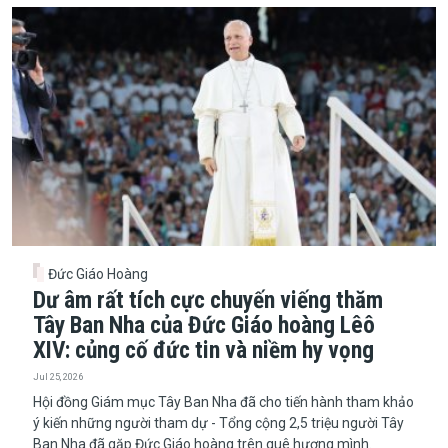
Đức Giáo Hoàng
Dư âm rất tích cực chuyến viếng thăm
Tây Ban Nha của Đức Giáo hoàng Lêô
XIV: củng cố đức tin và niềm hy vọng
Jul 25, 2026
​​​​​​​Hội đồng Giám mục Tây Ban Nha đã cho tiến hành tham khảo
ý kiến những người tham dự - Tổng cộng 2,5 triệu người Tây
Ban Nha đã gặp Đức Giáo hoàng trên quê hương mình.