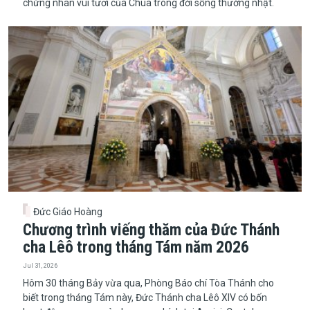
chứng nhân vui tươi của Chúa trong đời sống thường nhật.
Đức Giáo Hoàng
Chương trình viếng thăm của Đức Thánh
cha Lêô trong tháng Tám năm 2026
Jul 31, 2026
Hôm 30 tháng Bảy vừa qua, Phòng Báo chí Tòa Thánh cho
biết trong tháng Tám này, Đức Thánh cha Lêô XIV có bốn