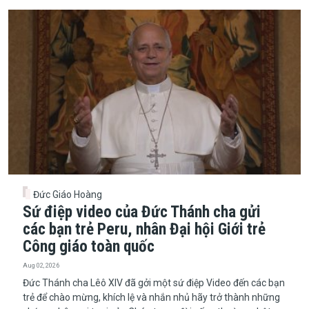
Đức Giáo Hoàng
Sứ điệp video của Đức Thánh cha gửi
các bạn trẻ Peru, nhân Đại hội Giới trẻ
Công giáo toàn quốc
Aug 02, 2026
Đức Thánh cha Lêô XIV đã gởi một sứ điệp Video đến các bạn
trẻ để chào mừng, khích lệ và nhắn nhủ hãy trở thành những