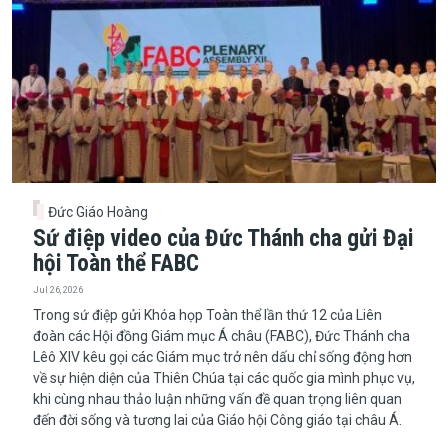
Đức Giáo Hoàng
Sứ điệp video của Đức Thánh cha gửi Đại
hội Toàn thể FABC
Jul 26, 2026
Trong sứ điệp gửi Khóa họp Toàn thể lần thứ 12 của Liên
đoàn các Hội đồng Giám mục Á châu (FABC), Đức Thánh cha
Lêô XIV kêu gọi các Giám mục trở nên dấu chỉ sống động hơn
về sự hiện diện của Thiên Chúa tại các quốc gia mình phục vụ,
khi cùng nhau thảo luận những vấn đề quan trọng liên quan
đến đời sống và tương lai của Giáo hội Công giáo tại châu Á.