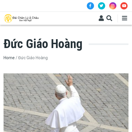
Skip to main content
Đức Giáo Hoàng
Breadcrumb
Home
Đức Giáo Hoàng