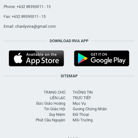
Phone: +632 89390011 - 15
Fax: +632 89390011 - 15
Email:
chanlyvina@gmail.com
DOWNLOAD RVA APP
SITEMAP
TRANG CHỦ
THÔNG TIN
LIÊN LẠC
TRỰC TIẾP
Đức Giáo Hoàng
Mục Vụ
Tin Giáo Hội
Gương Chứng Nhân
Suy Niệm
Đối Thoại
Phút Cầu Nguyện
Môi Trường
USER ACCOUNT MENU