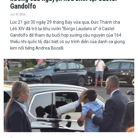
Gandolfo
Jul 31, 2026
Lúc 21 giờ 30 ngày 29 tháng Bảy vừa qua, Đức Thánh cha
Lêô XIV đã trở lại khu vườn “Borgo Laudato sì” ở Castel
Gandolfo để tham dự buổi hợp xướng cầu nguyện của 164
thiếu nhi quốc tế, đặc biệt có sự trình diễn của danh ca giọng
kim nổi tiếng Andrea Bocelli.