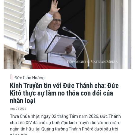
Đức Giáo Hoàng
Kinh Truyền tin với Đức Thánh cha: Đức
Kitô thực sự làm no thỏa cơn đói của
nhân loại
Aug 03, 2026
Trưa Chúa nhật, ngày 02 tháng Tám năm 2026, Đức Thánh
cha Lêô XIV đã chủ sự buổi đọc kinh Truyền tin với hơn năm
ngàn tín hữu, tại Quảng trường Thánh Phêrô dưới bầu trời