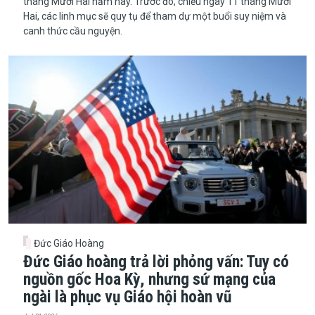
tháng Mười Hai năm nay. Trước đó, chiều ngày 11 tháng Mười
Hai, các linh mục sẽ quy tụ để tham dự một buổi suy niệm và
canh thức cầu nguyện.
Đức Giáo Hoàng
Đức Giáo hoàng trả lời phỏng vấn: Tuy có
nguồn gốc Hoa Kỳ, nhưng sứ mạng của
ngài là phục vụ Giáo hội hoàn vũ