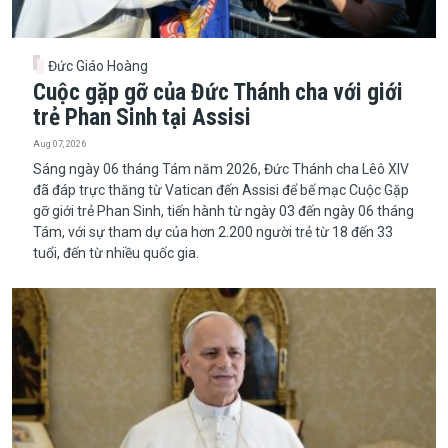
Đức Giáo Hoàng
Cuộc gặp gỡ của Đức Thánh cha với giới
trẻ Phan Sinh tại Assisi
Aug 07, 2026
Sáng ngày 06 tháng Tám năm 2026, Đức Thánh cha Lêô XIV
đã đáp trực thăng từ Vatican đến Assisi để bế mạc Cuộc Gặp
gỡ giới trẻ Phan Sinh, tiến hành từ ngày 03 đến ngày 06 tháng
Tám, với sự tham dự của hơn 2.200 người trẻ từ 18 đến 33
tuổi, đến từ nhiều quốc gia.