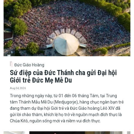
Đức Giáo Hoàng
Sứ điệp của Đức Thánh cha gửi Đại hội
Giới trẻ Đức Mẹ Mễ Du
Aug 04, 2026
​​​​​​​Trong những ngày này, từ 01 đến 06 tháng Tám, tại Trung
tâm Thánh Mẫu Mễ Du (Medjugorje), hàng chục ngàn bạn trẻ
đang tham dự Đại hội Giới trẻ và Đức Giáo hoàng Lêô XIV đã
gửi lời chào thăm, khích lệ họ trở về nguồn mạch đích thực là
Chúa Kitô, nguồn sống mới và niềm vui đích thực.