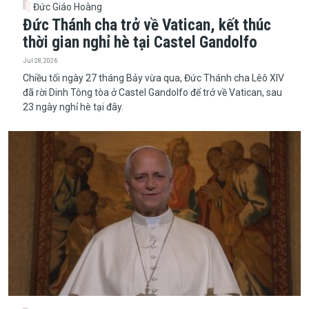
Đức Giáo Hoàng
Đức Thánh cha trở về Vatican, kết thúc
thời gian nghỉ hè tại Castel Gandolfo
Jul 28, 2026
​​​​​​​Chiều tối ngày 27 tháng Bảy vừa qua, Đức Thánh cha Lêô XIV
đã rời Dinh Tông tòa ở Castel Gandolfo để trở về Vatican, sau
23 ngày nghỉ hè tại đây.