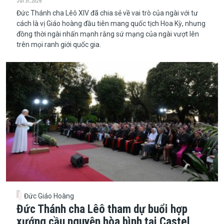
Jul 31, 2026
Đức Thánh cha Lêô XIV đã chia sẻ về vai trò của ngài với tư
cách là vị Giáo hoàng đầu tiên mang quốc tịch Hoa Kỳ, nhưng
đồng thời ngài nhấn mạnh rằng sứ mạng của ngài vượt lên
trên mọi ranh giới quốc gia.
Đức Giáo Hoàng
Đức Thánh cha Lêô tham dự buổi hợp
xướng cầu nguyện hòa bình tại Castel