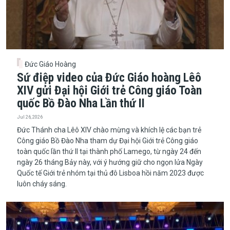
Đức Giáo Hoàng
Sứ điệp video của Đức Giáo hoàng Lêô
XIV gửi Đại hội Giới trẻ Công giáo Toàn
quốc Bồ Đào Nha Lần thứ II
Jul 26, 2026
Đức Thánh cha Lêô XIV chào mừng và khích lệ các bạn trẻ
Công giáo Bồ Đào Nha tham dự Đại hội Giới trẻ Công giáo
toàn quốc lần thứ II tại thành phố Lamego, từ ngày 24 đến
ngày 26 tháng Bảy này, với ý hướng giữ cho ngọn lửa Ngày
Quốc tế Giới trẻ nhóm tại thủ đô Lisboa hồi năm 2023 được
luôn cháy sáng.