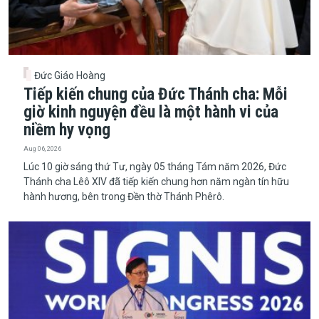
Đức Giáo Hoàng
Tiếp kiến chung của Đức Thánh cha: Mỗi
giờ kinh nguyện đều là một hành vi của
niềm hy vọng
Aug 06, 2026
Lúc 10 giờ sáng thứ Tư, ngày 05 tháng Tám năm 2026, Đức
Thánh cha Lêô XIV đã tiếp kiến chung hơn năm ngàn tín hữu
hành hương, bên trong Đền thờ Thánh Phêrô.