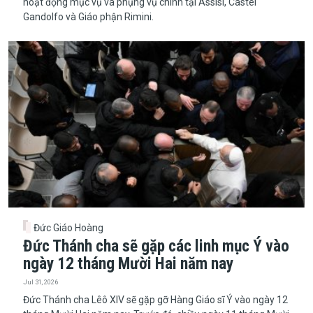
hoạt động mục vụ và phụng vụ chính tại Assisi, Castel
Gandolfo và Giáo phận Rimini.
Đức Giáo Hoàng
Đức Thánh cha sẽ gặp các linh mục Ý vào
ngày 12 tháng Mười Hai năm nay
Jul 31, 2026
​​​​​​​Đức Thánh cha Lêô XIV sẽ gặp gỡ Hàng Giáo sĩ Ý vào ngày 12