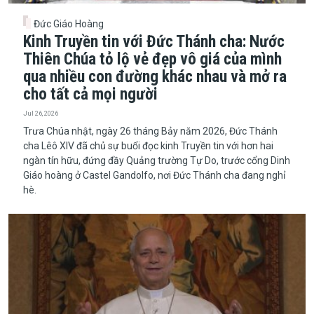
Đức Giáo Hoàng
Kinh Truyền tin với Đức Thánh cha: Nước
Thiên Chúa tỏ lộ vẻ đẹp vô giá của mình
qua nhiều con đường khác nhau và mở ra
cho tất cả mọi người
Jul 26, 2026
​​​​​​​Trưa Chúa nhật, ngày 26 tháng Bảy năm 2026, Đức Thánh
cha Lêô XIV đã chủ sự buổi đọc kinh Truyền tin với hơn hai
ngàn tín hữu, đứng đầy Quảng trường Tự Do, trước cổng Dinh
Giáo hoàng ở Castel Gandolfo, nơi Đức Thánh cha đang nghỉ
hè.