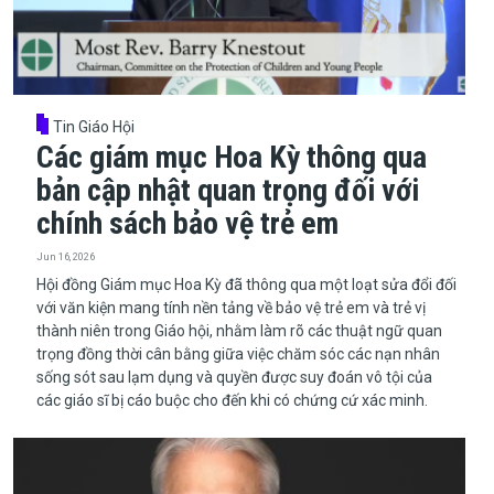
Tin Giáo Hội
Các giám mục Hoa Kỳ thông qua
bản cập nhật quan trọng đối với
chính sách bảo vệ trẻ em
Jun 16, 2026
​​​​​​​Hội đồng Giám mục Hoa Kỳ đã thông qua một loạt sửa đổi đối
với văn kiện mang tính nền tảng về bảo vệ trẻ em và trẻ vị
thành niên trong Giáo hội, nhằm làm rõ các thuật ngữ quan
trọng đồng thời cân bằng giữa việc chăm sóc các nạn nhân
sống sót sau lạm dụng và quyền được suy đoán vô tội của
các giáo sĩ bị cáo buộc cho đến khi có chứng cứ xác minh.