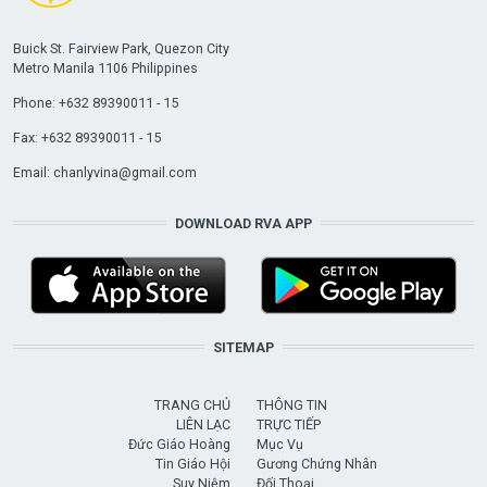
Buick St. Fairview Park, Quezon City
Metro Manila 1106 Philippines
Phone: +632 89390011 - 15
Fax: +632 89390011 - 15
Email:
chanlyvina@gmail.com
DOWNLOAD RVA APP
SITEMAP
TRANG CHỦ
THÔNG TIN
LIÊN LẠC
TRỰC TIẾP
Đức Giáo Hoàng
Mục Vụ
Tin Giáo Hội
Gương Chứng Nhân
Suy Niệm
Đối Thoại