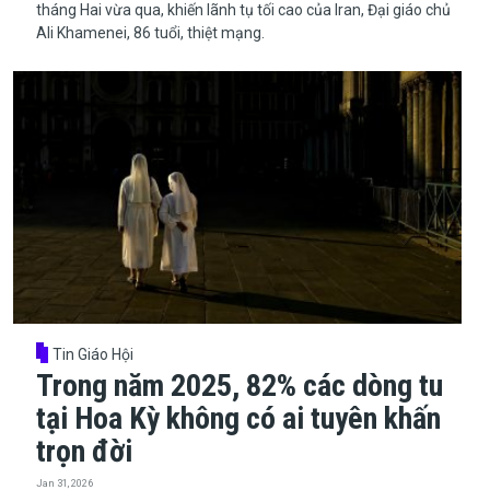
tháng Hai vừa qua, khiến lãnh tụ tối cao của Iran, Đại giáo chủ
Ali Khamenei, 86 tuổi, thiệt mạng.
Tin Giáo Hội
Trong năm 2025, 82% các dòng tu
tại Hoa Kỳ không có ai tuyên khấn
trọn đời
Jan 31, 2026