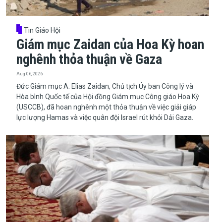
Tin Giáo Hội
Giám mục Zaidan của Hoa Kỳ hoan
nghênh thỏa thuận về Gaza
Aug 06, 2026
​​​​​​​Đức Giám mục A. Elias Zaidan, Chủ tịch Ủy ban Công lý và
Hòa bình Quốc tế của Hội đồng Giám mục Công giáo Hoa Kỳ
(USCCB), đã hoan nghênh một thỏa thuận về việc giải giáp
lực lượng Hamas và việc quân đội Israel rút khỏi Dải Gaza.