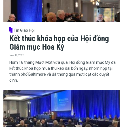
Tin Giáo Hội
Kết thúc khóa họp của Hội đồng
Giám mục Hoa Kỳ
Nov 18, 2023
Hôm 16 tháng Mười Một vừa qua, Hội đồng Giám mục Mỹ đã
kết thúc khóa họp mùa thu kéo dài bốn ngày, nhóm họp tại
thành phố Baltimore và đã thông qua một loạt các quyết
định.