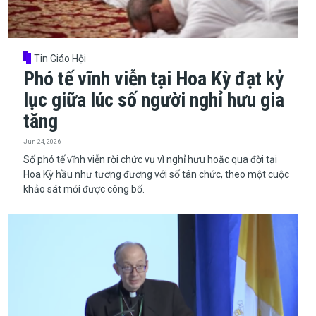
Tin Giáo Hội
Phó tế vĩnh viễn tại Hoa Kỳ đạt kỷ
lục giữa lúc số người nghỉ hưu gia
tăng
Jun 24, 2026
​​​​​​​Số phó tế vĩnh viễn rời chức vụ vì nghỉ hưu hoặc qua đời tại
Hoa Kỳ hầu như tương đương với số tân chức, theo một cuộc
khảo sát mới được công bố.