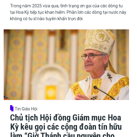
Trong năm 2025 vừa qua, tình trạng ơn gọi của các dòng tu
tại Hoa Kỳ tiếp tục khan hiếm. Phần lớn các dòng tại nước này
không có tu sĩ nào tuyên khấn trọn đời.
Tin Giáo Hội
Chủ tịch Hội đồng Giám mục Hoa
Kỳ kêu gọi các cộng đoàn tín hữu
làm “Giờ Thánh cầu nguyện cho