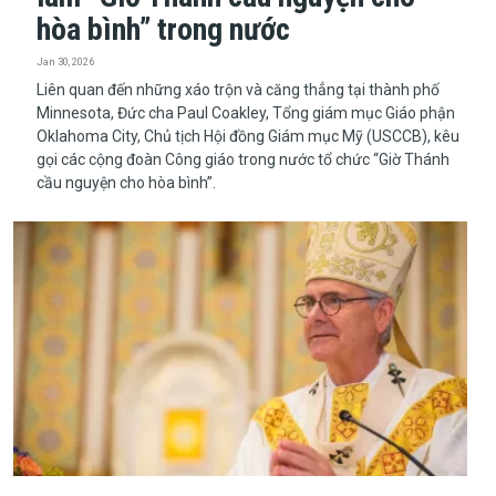
hòa bình” trong nước
Jan 30, 2026
Liên quan đến những xáo trộn và căng thẳng tại thành phố
Minnesota, Đức cha Paul Coakley, Tổng giám mục Giáo phận
Oklahoma City, Chủ tịch Hội đồng Giám mục Mỹ (USCCB), kêu
gọi các cộng đoàn Công giáo trong nước tổ chức “Giờ Thánh
cầu nguyện cho hòa bình”.