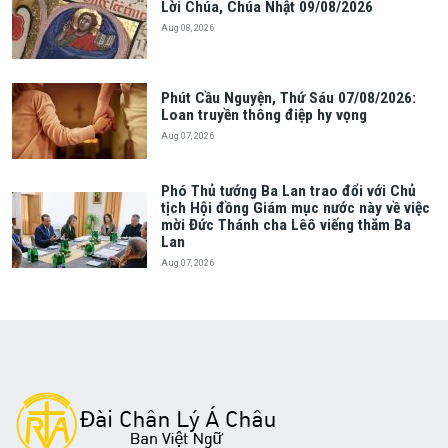
Lời Chúa, Chúa Nhật 09/08/2026
Aug 08, 2026
Phút Cầu Nguyện, Thứ Sáu 07/08/2026:
Loan truyền thông điệp hy vọng
Aug 07, 2026
Phó Thủ tướng Ba Lan trao đổi với Chủ
tịch Hội đồng Giám mục nước này về việc
mời Đức Thánh cha Lêô viếng thăm Ba
Lan
Aug 07, 2026