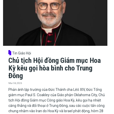
Tin Giáo Hội
Chủ tịch Hội đồng Giám mục Hoa
Kỳ kêu gọi hòa bình cho Trung
Đông
Mar 04, 2026
​​​​​​​Phản ánh lập trường của Đức Thánh cha Lêô XIV, Đức Tổng
giám mục Paul S. Coakley của Giáo phận Oklahoma City, Chủ
tịch Hội đồng Giám mục Công giáo Hoa Kỳ, kêu gọi hạ nhiệt
căng thẳng và đối thoại ở Trung Đông, sau các cuộc tấn công
chung nhằm vào Iran do Hoa Kỳ và Israel phát động, hôm 28