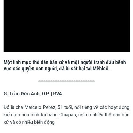
Một linh mục thổ dân bản xứ và một người tranh đấu bênh
vực các quyền con người, đã bị sát hại tại Mêhicô.
G. Trần Đức Anh, O.P. | RVA
Đó là cha Marcelo Perez, 51 tuổi, nổi tiếng về các hoạt động
kiến tạo hòa bình tại bang Chiapas, nơi có nhiều thổ dân bản
xứ và có nhiều biến động.