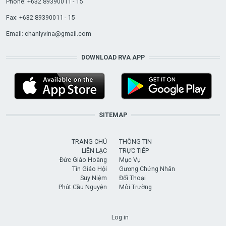
Phone: +632 89390011 - 15
Fax: +632 89390011 - 15
Email:
chanlyvina@gmail.com
DOWNLOAD RVA APP
SITEMAP
TRANG CHỦ
THÔNG TIN
LIÊN LẠC
TRỰC TIẾP
Đức Giáo Hoàng
Mục Vụ
Tin Giáo Hội
Gương Chứng Nhân
Suy Niệm
Đối Thoại
Phút Cầu Nguyện
Môi Trường
USER ACCOUNT MENU
Log in