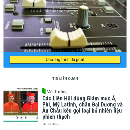
Chương trình đã phát
TIN LIÊN QUAN
Môi Trường
Các Liên Hội đồng Giám mục Á,
Phi, Mỹ Latinh, châu Đại Dương và
Âu Châu kêu gọi loại bỏ nhiên liệu
phiến thạch
Mar 20, 2026