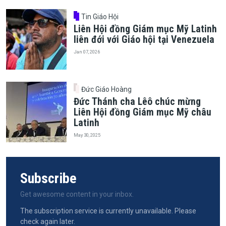
Tin Giáo Hội
Liên Hội đồng Giám mục Mỹ Latinh
liên đới với Giáo hội tại Venezuela
Jan 07, 2026
Đức Giáo Hoàng
Đức Thánh cha Lêô chúc mừng
Liên Hội đồng Giám mục Mỹ châu
Latinh
May 30, 2025
Subscribe
Get awesome content in your inbox.
The subscription service is currently unavailable. Please
check again later.