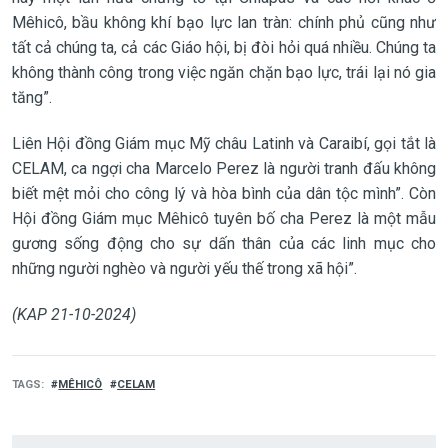
Mêhicô, bầu không khí bạo lực lan tràn: chính phủ cũng như
tất cả chúng ta, cả các Giáo hội, bị đòi hỏi quá nhiều. Chúng ta
không thành công trong việc ngăn chặn bạo lực, trái lại nó gia
tăng”.
Liên Hội đồng Giám mục Mỹ châu Latinh và Caraibí, gọi tắt là
CELAM, ca ngợi cha Marcelo Perez là người tranh đấu không
biết mệt mỏi cho công lý và hòa bình của dân tộc mình”. Còn
Hội đồng Giám mục Mêhicô tuyên bố cha Perez là một mẫu
gương sống động cho sự dấn thân của các linh mục cho
những người nghèo và người yếu thế trong xã hội”.
(KAP 21-10-2024)
TAGS
MÊHICÔ
CELAM