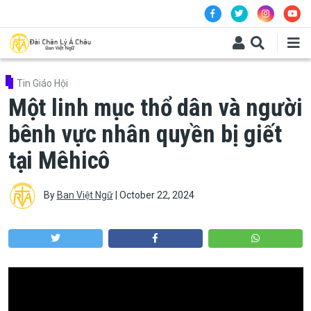
Skip to main content
Tin Giáo Hội
Một linh mục thổ dân và người
bênh vực nhân quyền bị giết
tại Mêhicô
By
Ban Việt Ngữ
|
October 22, 2024