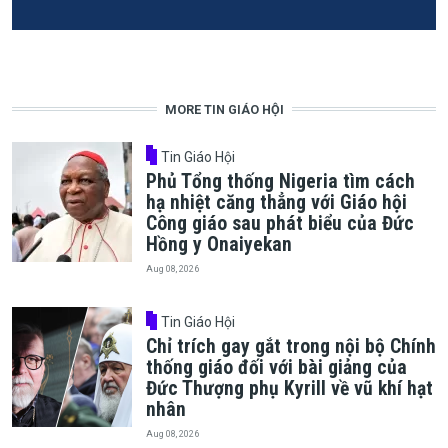
MORE TIN GIÁO HỘI
Tin Giáo Hội
Phủ Tổng thống Nigeria tìm cách
hạ nhiệt căng thẳng với Giáo hội
Công giáo sau phát biểu của Đức
Hồng y Onaiyekan
Aug 08, 2026
Tin Giáo Hội
Chỉ trích gay gắt trong nội bộ Chính
thống giáo đối với bài giảng của
Đức Thượng phụ Kyrill về vũ khí hạt
nhân
Aug 08, 2026