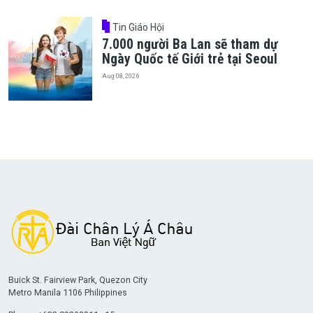
Tin Giáo Hội
7.000 người Ba Lan sẽ tham dự
Ngày Quốc tế Giới trẻ tại Seoul
Aug 08, 2026
Buick St. Fairview Park, Quezon City
Metro Manila 1106 Philippines