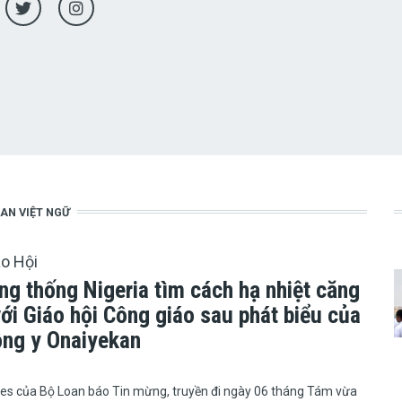
AN VIỆT NGỮ
áo Hội
ng thống Nigeria tìm cách hạ nhiệt căng
ới Giáo hội Công giáo sau phát biểu của
ng y Onaiyekan
tin Fides của Bộ Loan báo Tin mừng, truyền đi ngày 06 tháng Tám vừa