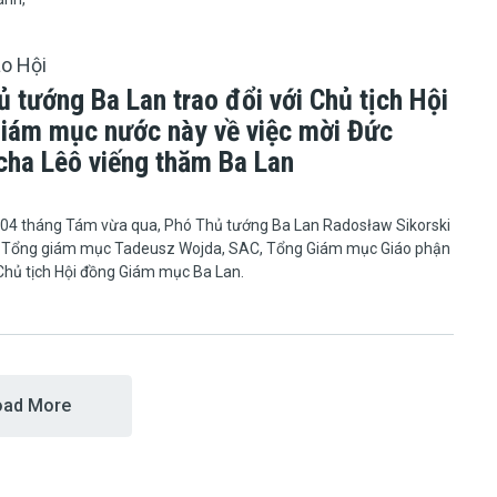
áo Hội
 tướng Ba Lan trao đổi với Chủ tịch Hội
iám mục nước này về việc mời Đức
cha Lêô viếng thăm Ba Lan
mùng 04 tháng Tám vừa qua, Phó Thủ tướng Ba Lan Radosław Sikorski
 Tổng giám mục Tadeusz Wojda, SAC, Tổng Giám mục Giáo phận
Chủ tịch Hội đồng Giám mục Ba Lan.
oad More