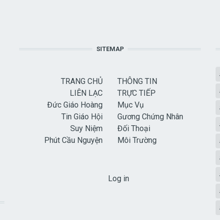
SITEMAP
TRANG CHỦ
THÔNG TIN
LIÊN LẠC
TRỰC TIẾP
Đức Giáo Hoàng
Mục Vụ
Tin Giáo Hội
Gương Chứng Nhân
Suy Niệm
Đối Thoại
Phút Cầu Nguyện
Môi Trường
USER ACCOUNT MENU
Log in