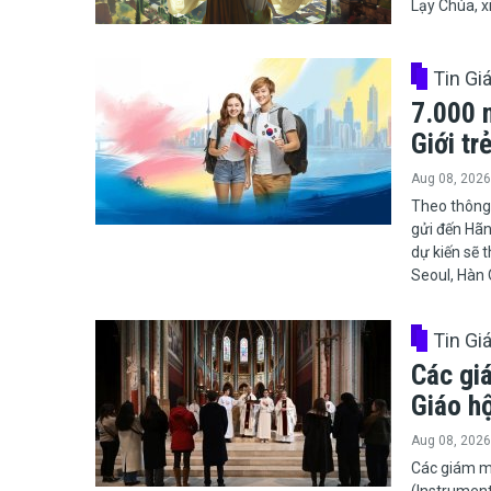
Lạy Chúa, x
Tin Gi
7.000 
Giới tr
Aug 08, 2026
​​​​​​​Theo 
gửi đến Hãn
dự kiến sẽ 
Seoul, Hàn
Tin Gi
Các gi
Giáo h
Aug 08, 2026
​​​​​​​Các g