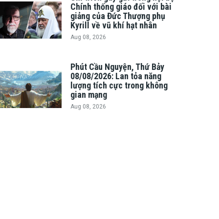
Chính thống giáo đối với bài
giảng của Đức Thượng phụ
Kyrill về vũ khí hạt nhân
Aug 08, 2026
Phút Cầu Nguyện, Thứ Bảy
08/08/2026: Lan tỏa năng
lượng tích cực trong không
gian mạng
Aug 08, 2026