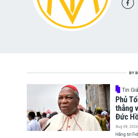
BY B
Tin Gi
Phủ Tổ
thẳng v
Đức Hồ
Aug 08, 2026
​​​​​​​Hãng 