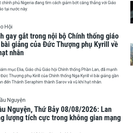
t chính phủ Nigeria đang tìm cách giảm bớt căng thẳng với Giáo
áo tại nước này.
áo Hội
ch gay gắt trong nội bộ Chính thống giáo
 bài giảng của Đức Thượng phụ Kyrill về
hạt nhân
ổng giám mục Elia, Giáo chủ Giáo hội Chính thống Phần Lan, đã mạnh
 Đức Thượng phụ Kirill của Chính thống Nga Kyrill vì bài giảng gần
an đến Thánh Seraphim thành Sarov và vũ khí hạt nhân.
Cầu Nguyện
ầu Nguyện, Thứ Bảy 08/08/2026: Lan
ng lượng tích cực trong không gian mạng