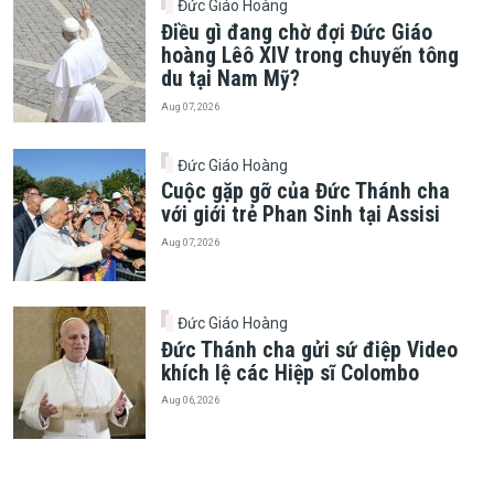
Đức Giáo Hoàng
Điều gì đang chờ đợi Đức Giáo
hoàng Lêô XIV trong chuyến tông
du tại Nam Mỹ?
Aug 07, 2026
Đức Giáo Hoàng
Cuộc gặp gỡ của Đức Thánh cha
với giới trẻ Phan Sinh tại Assisi
Aug 07, 2026
Đức Giáo Hoàng
Đức Thánh cha gửi sứ điệp Video
khích lệ các Hiệp sĩ Colombo
Aug 06, 2026