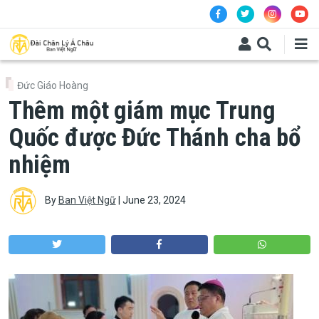
Skip to main content
Đức Giáo Hoàng
Thêm một giám mục Trung
Quốc được Đức Thánh cha bổ
nhiệm
By
Ban Việt Ngữ
|
June 23, 2024