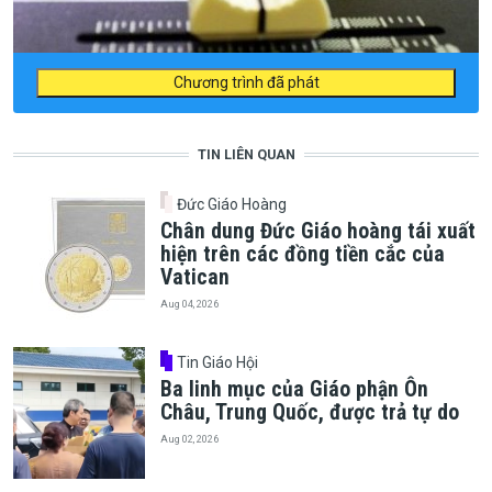
Chương trình đã phát
TIN LIÊN QUAN
Đức Giáo Hoàng
Chân dung Đức Giáo hoàng tái xuất
hiện trên các đồng tiền cắc của
Vatican
Aug 04, 2026
Tin Giáo Hội
Ba linh mục của Giáo phận Ôn
Châu, Trung Quốc, được trả tự do
Aug 02, 2026