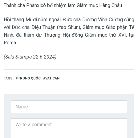
Thánh cha Phanxicô bổ nhiệm làm Giám mục Hàng Châu.
Hồi tháng Mười năm ngoái, Đức cha Dương Vĩnh Cường cùng
với Đức cha Diệu Thuận (Yao Shun), Giám mục Giáo phận Tể
Ninh, đã tham dự Thượng Hội đồng Giám mục thứ XVI, tại
Roma.
(Sala Stampa 22-6-2024)
TAGS
TRUNG QUỐC
VATICAN