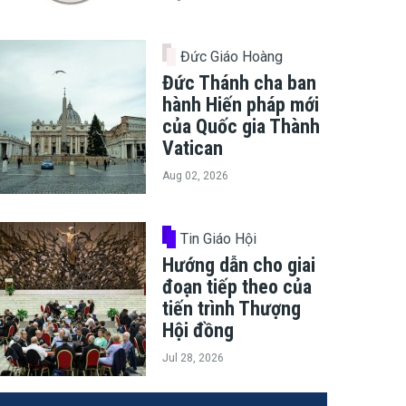
Đức Giáo Hoàng
Đức Thánh cha ban
hành Hiến pháp mới
của Quốc gia Thành
Vatican
Aug 02, 2026
Tin Giáo Hội
Hướng dẫn cho giai
đoạn tiếp theo của
tiến trình Thượng
Hội đồng
Jul 28, 2026