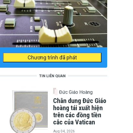
Chương trình đã phát
TIN LIÊN QUAN
Đức Giáo Hoàng
Chân dung Đức Giáo
hoàng tái xuất hiện
trên các đồng tiền
cắc của Vatican
Aug 04, 2026