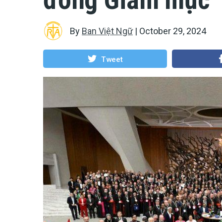
By
Ban Việt Ngữ
|
October 29, 2024
Tweet