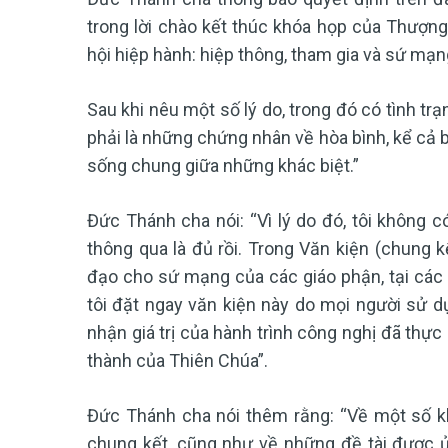
trong lời chào kết thúc khóa họp của Thượng
hội hiệp hành: hiệp thông, tham gia và sứ mạng
Sau khi nêu một số lý do, trong đó có tình tr
phải là những chứng nhân về hòa bình, kể cả 
sống chung giữa những khác biệt.”
Đức Thánh cha nói: “Vì lý do đó, tôi không 
thông qua là đủ rồi. Trong Văn kiện (chung k
đạo cho sứ mạng của các giáo phận, tại các đ
tôi đặt ngay văn kiện này do mọi người sử dụ
nhận giá trị của hành trình công nghị đã thực 
thành của Thiên Chúa”.
Đức Thánh cha nói thêm rằng: “Về một số kh
chung kết, cũng như về những đề tài được 