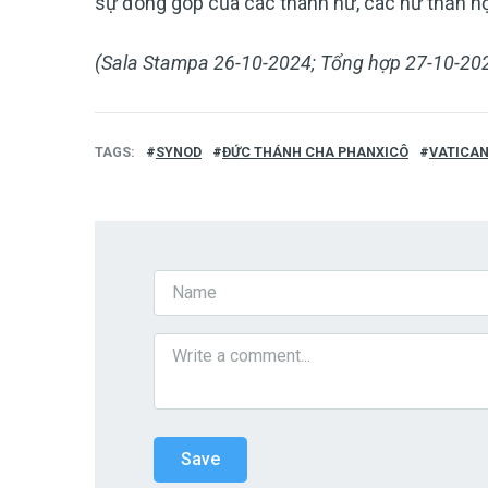
sự đóng góp của các thánh nữ, các nữ thần học
(Sala Stampa 26-10-2024; Tổng hợp 27-10-20
TAGS
SYNOD
​​​​​​​ĐỨC THÁNH CHA PHANXICÔ
VATICA