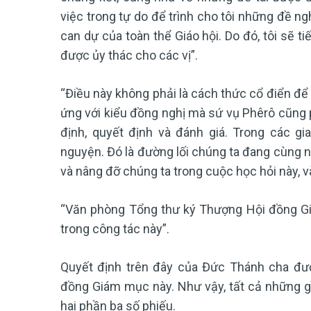
việc trong tự do để trình cho tôi những đề ngh
can dự của toàn thể Giáo hội. Do đó, tôi sẽ 
được ủy thác cho các vị”.
“Điều này không phải là cách thức cổ điển để 
ứng với kiểu đồng nghị mà sứ vụ Phêrô cũng ph
định, quyết định và đánh giá. Trong các gi
nguyện. Đó là đường lối chúng ta đang cùng nh
và nâng đỡ chúng ta trong cuộc học hỏi này, và
“Văn phòng Tổng thư ký Thượng Hội đồng Giá
trong công tác này”.
Quyết định trên đây của Đức Thánh cha đượ
đồng Giám mục này. Như vậy, tất cả những gì
hai phần ba số phiếu.