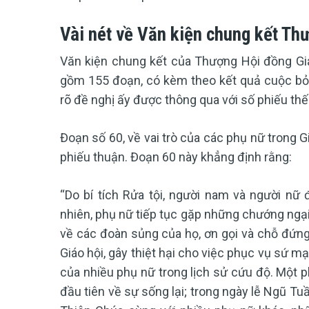
Vài nét về Văn kiện chung kết T
Văn kiện chung kết của Thượng Hội đồng Giá
gồm 155 đoạn, có kèm theo kết quả cuộc bỏ p
rõ đề nghị ấy được thông qua với số phiếu thế
Đoạn số 60, về vai trò của các phụ nữ trong Gi
phiếu thuận. Đoạn 60 này khẳng định rằng:
“Do bí tích Rửa tội, người nam và người nữ
nhiên, phụ nữ tiếp tục gặp những chướng ngại
về các đoàn sủng của họ, ơn gọi và chỗ đứng
Giáo hội, gây thiệt hại cho việc phục vụ sứ m
của nhiều phụ nữ trong lịch sử cứu độ. Một p
đầu tiên về sự sống lại; trong ngày lễ Ngũ Tu