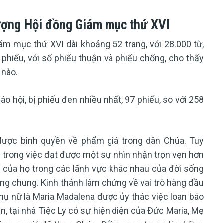
hượng Hội đồng Giám mục thứ XVI
m mục thứ XVI dài khoảng 52 trang, với 28.000 từ,
hiếu, với số phiếu thuận và phiếu chống, cho thấy
 nào.
áo hội, bị phiếu đen nhiều nhất, 97 phiếu, so với 258
 được bình quyền về phẩm giá trong dân Chúa. Tuy
 trong việc đạt được một sự nhìn nhận trọn vẹn hơn
 của họ trong các lãnh vực khác nhau của đời sống
ạng chung. Kinh thánh làm chứng về vai trò hàng đầu
hụ nữ là Maria Madalena được ủy thác việc loan báo
ần, tại nhà Tiệc Ly có sự hiện diện của Đức Maria, Mẹ