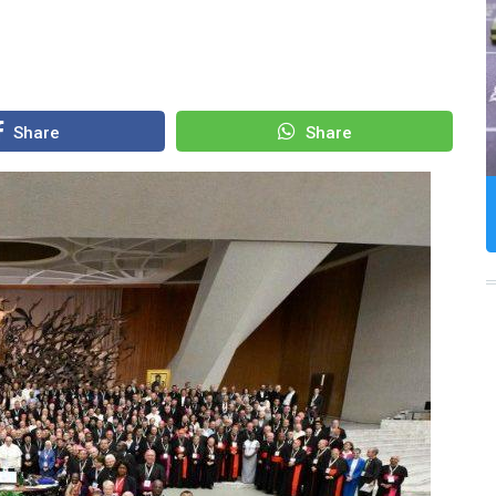
Share
Share