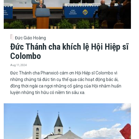
Đức Giáo Hoàng
Đức Thánh cha khích lệ Hội Hiệp sĩ
Colombo
Aug 11, 2024
Đức Thánh cha Phanxicô cám ơn Hội Hiệp sĩ Colombo vì
những chứng tá đức tin cụ thể qua các hoạt động bác ái,
đồng thời ngài ca ngợi những cố gắng của Hội nhắm huấn
luyện những tín hữu có niềm tin sâu xa.