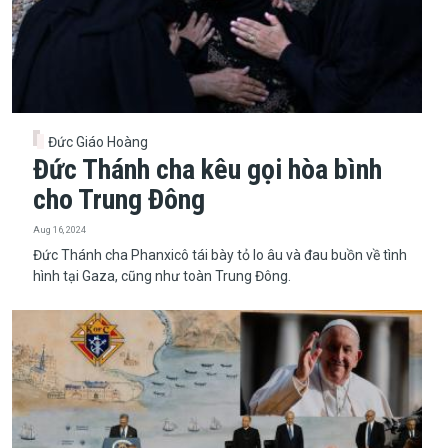
Đức Giáo Hoàng
Đức Thánh cha kêu gọi hòa bình
cho Trung Đông
Aug 16, 2024
​​​​​​​Đức Thánh cha Phanxicô tái bày tỏ lo âu và đau buồn về tình
hình tại Gaza, cũng như toàn Trung Đông.