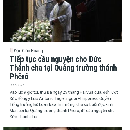
Đức Giáo Hoàng
Tiếp tục cầu nguyện cho Đức
Thánh cha tại Quảng trường thánh
Phêrô
Feb 27, 2025
​​​​​​​Vào lúc 9 giờ tối, thứ Ba ngày 25 tháng Hai vừa qua, đến lượt
Đức Hồng y Luis Antonio Tagle, người Philippines, Quyền
Tổng trưởng Bộ Loan báo Tin mừng, chủ sự buổi đọc kinh
Mân côi tại Quảng trường thánh Phêrô, để cầu nguyện cho
Đức Thánh cha.