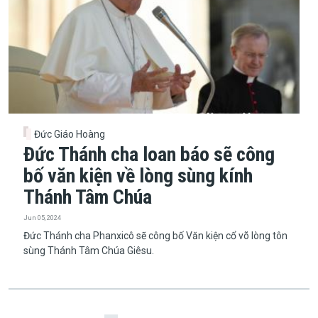
Đức Giáo Hoàng
Đức Thánh cha loan báo sẽ công
bố văn kiện về lòng sùng kính
Thánh Tâm Chúa
Jun 05, 2024
Đức Thánh cha Phanxicô sẽ công bố Văn kiện cổ võ lòng tôn
sùng Thánh Tâm Chúa Giêsu.
Pagination