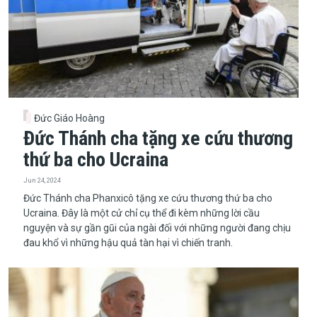
Đức Giáo Hoàng
Đức Thánh cha tặng xe cứu thương
thứ ba cho Ucraina
Jun 24, 2024
Đức Thánh cha Phanxicô tặng xe cứu thương thứ ba cho
Ucraina. Đây là một cử chỉ cụ thể đi kèm những lời cầu
nguyện và sự gần gũi của ngài đối với những người đang chịu
đau khổ vì những hậu quả tàn hại vì chiến tranh.