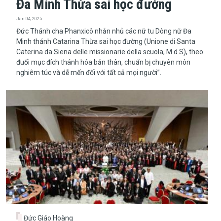
Đa Minh Thừa sai học đường
Jan 04, 2025
Đức Thánh cha Phanxicô nhắn nhủ các nữ tu Dòng nữ Đa
Minh thánh Catarina Thừa sai học đường (Unione di Santa
Caterina da Siena delle missionarie della scuola, M.d.S), theo
đuổi mục đích thánh hóa bản thân, chuẩn bị chuyên môn
nghiêm túc và dễ mến đối với tất cả mọi người”.
Đức Giáo Hoàng