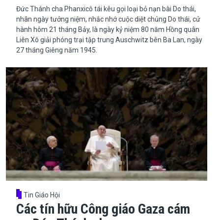
​​​​​​​Đức Thánh cha Phanxicô tái kêu gọi loại bỏ nạn bài Do thái,
nhân ngày tưởng niệm, nhắc nhớ cuộc diệt chủng Do thái, cử
hành hôm 21 tháng Bảy, là ngày kỷ niệm 80 năm Hồng quân
Liên Xô giải phóng trại tập trung Auschwitz bên Ba Lan, ngày
27 tháng Giêng năm 1945.
Tin Giáo Hội
Các tín hữu Công giáo Gaza cám