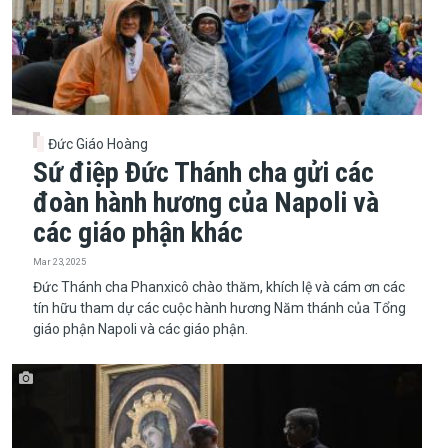
Đức Giáo Hoàng
Sứ điệp Đức Thánh cha gửi các
đoàn hành hương của Napoli và
các giáo phận khác
Mar 23, 2025
​​​​​​​Đức Thánh cha Phanxicô chào thăm, khích lệ và cám ơn các
tín hữu tham dự các cuộc hành hương Năm thánh của Tổng
giáo phận Napoli và các giáo phận.