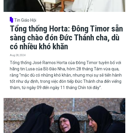
Tin Giáo Hội
Tổng thống Horta: Đông Timor sẵn
sàng chào đón Đức Thánh cha, dù
có nhiều khó khăn
Aug 28, 2024
​​​​​​​Tổng thống José Ramos Horta của Đông Timor tuyên bố với
hãng tin Lusa của Bồ Đào Nha, hôm 28 tháng Tám vừa qua,
rằng “mặc dù có những khó khăn, nhưng mọi sự sẽ tiến hành
tốt như dự định, trong việc đón tiếp Đức Thánh cha đến viếng
thăm, từ ngày 09 đến ngày 11 tháng Chín tới đây”.