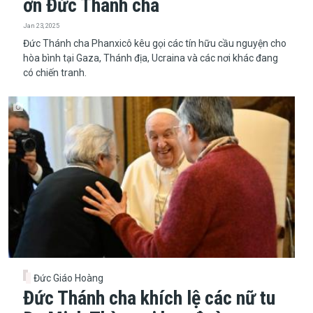
ơn Đức Thánh cha
Jan 23, 2025
Đức Thánh cha Phanxicô kêu gọi các tín hữu cầu nguyện cho
hòa bình tại Gaza, Thánh địa, Ucraina và các nơi khác đang
có chiến tranh.
Đức Giáo Hoàng
Đức Thánh cha khích lệ các nữ tu