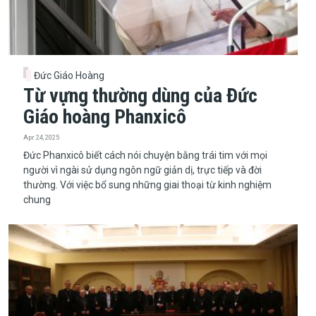
Đức Giáo Hoàng
Từ vựng thường dùng của Đức
Giáo hoàng Phanxicô
Apr 24, 2025
Đức Phanxicô biết cách nói chuyện bằng trái tim với mọi
người vì ngài sử dụng ngôn ngữ giản dị, trực tiếp và đời
thường. Với việc bổ sung những giai thoại từ kinh nghiệm
chung