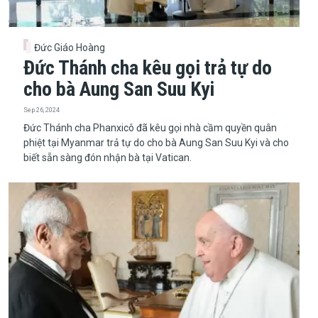
Đức Giáo Hoàng
Đức Thánh cha kêu gọi trả tự do
cho bà Aung San Suu Kyi
Sep 26, 2024
​​​​​​​Đức Thánh cha Phanxicô đã kêu gọi nhà cầm quyền quân
phiệt tại Myanmar trả tự do cho bà Aung San Suu Kyi và cho
biết sẵn sàng đón nhận bà tại Vatican.