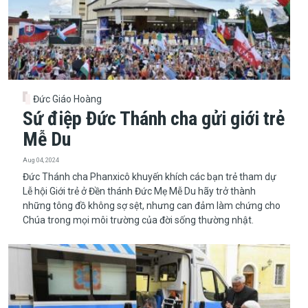
Đức Giáo Hoàng
Sứ điệp Đức Thánh cha gửi giới trẻ
Mễ Du
Aug 04, 2024
Đức Thánh cha Phanxicô khuyến khích các bạn trẻ tham dự
Lễ hội Giới trẻ ở Đền thánh Đức Mẹ Mễ Du hãy trở thành
những tông đồ không sợ sệt, nhưng can đảm làm chứng cho
Chúa trong mọi môi trường của đời sống thường nhật.