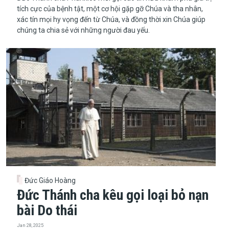
tích cực của bệnh tật, một cơ hội gặp gỡ Chúa và tha nhân,
xác tín mọi hy vọng đến từ Chúa, và đồng thời xin Chúa giúp
chúng ta chia sẻ với những người đau yếu.
Đức Giáo Hoàng
Đức Thánh cha kêu gọi loại bỏ nạn
bài Do thái
Jan 28, 2025