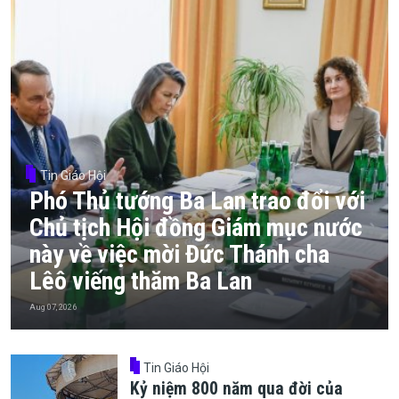
Tin Giáo Hội
Phó Thủ tướng Ba Lan trao đổi với
Chủ tịch Hội đồng Giám mục nước
này về việc mời Đức Thánh cha
Lêô viếng thăm Ba Lan
Aug 07, 2026
Tin Giáo Hội
Kỷ niệm 800 năm qua đời của