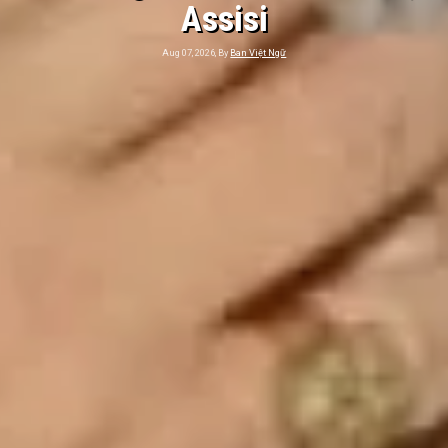
Assisi
Aug 07, 2026, By
Ban Việt Ngữ