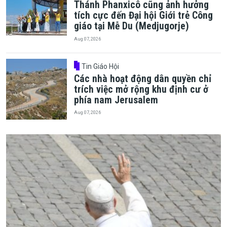
Thánh Phanxicô cũng ảnh hưởng
tích cực đến Đại hội Giới trẻ Công
giáo tại Mễ Du (Medjugorje)
Aug 07, 2026
Tin Giáo Hội
Các nhà hoạt động dân quyền chỉ
trích việc mở rộng khu định cư ở
phía nam Jerusalem
Aug 07, 2026