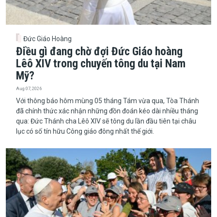
Đức Giáo Hoàng
Điều gì đang chờ đợi Đức Giáo hoàng
Lêô XIV trong chuyến tông du tại Nam
Mỹ?
Aug 07, 2026
​​​​​​​Với thông báo hôm mùng 05 tháng Tám vừa qua, Tòa Thánh
đã chính thức xác nhận những đồn đoán kéo dài nhiều tháng
qua: Đức Thánh cha Lêô XIV sẽ tông du lần đầu tiên tại châu
lục có số tín hữu Công giáo đông nhất thế giới.