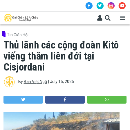
Skip to main content
Tin Giáo Hội
Thủ lãnh các cộng đoàn Kitô
viếng thăm liên đới tại
Cisjordani
By
Ban Việt Ngữ
|
July 15, 2025