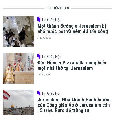
TIN LIÊN QUAN
Tin Giáo Hội
Một thánh đường ở Jerusalem bị
nhổ nước bọt và ném đá tấn công
Aug 05, 2026
Tin Giáo Hội
Đức Hồng y Pizzaballa cung hiến
một nhà thờ tại Jerusalem
Jul 23, 2026
Tin Giáo Hội
Jerusalem: Nhà khách Hành hương
của Công giáo Áo ở Jerusalem cần
15 triệu Euro để trùng tu