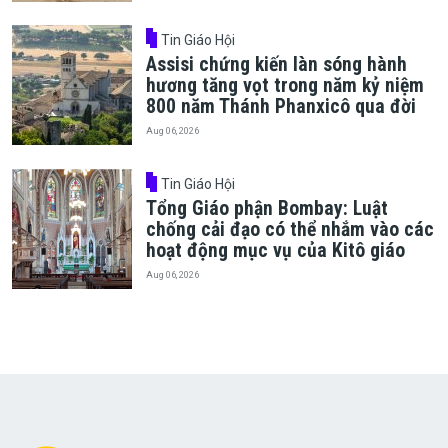
Tin Giáo Hội
Assisi chứng kiến làn sóng hành
hương tăng vọt trong năm kỷ niệm
800 năm Thánh Phanxicô qua đời
Aug 06, 2026
Tin Giáo Hội
Tổng Giáo phận Bombay: Luật
chống cải đạo có thể nhắm vào các
hoạt động mục vụ của Kitô giáo
Aug 06, 2026