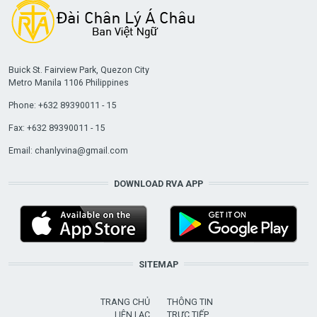
Buick St. Fairview Park, Quezon City
Metro Manila 1106 Philippines
Phone: +632 89390011 - 15
Fax: +632 89390011 - 15
Email:
chanlyvina@gmail.com
DOWNLOAD RVA APP
SITEMAP
TRANG CHỦ
THÔNG TIN
LIÊN LẠC
TRỰC TIẾP