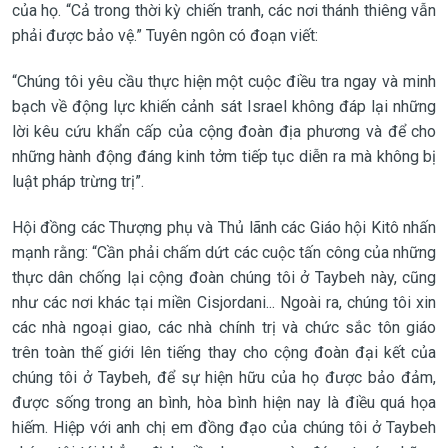
của họ. “Cả trong thời kỳ chiến tranh, các nơi thánh thiêng vẫn
phải được bảo vệ.” Tuyên ngôn có đoạn viết:
“Chúng tôi yêu cầu thực hiện một cuộc điều tra ngay và minh
bạch về động lực khiến cảnh sát Israel không đáp lại những
lời kêu cứu khẩn cấp của cộng đoàn địa phương và để cho
những hành động đáng kinh tởm tiếp tục diễn ra mà không bị
luật pháp trừng trị”.
Hội đồng các Thượng phụ và Thủ lãnh các Giáo hội Kitô nhấn
mạnh rằng: “Cần phải chấm dứt các cuộc tấn công của những
thực dân chống lại cộng đoàn chúng tôi ở Taybeh này, cũng
như các nơi khác tại miền Cisjordani... Ngoài ra, chúng tôi xin
các nhà ngoại giao, các nhà chính trị và chức sắc tôn giáo
trên toàn thế giới lên tiếng thay cho cộng đoàn đại kết của
chúng tôi ở Taybeh, để sự hiện hữu của họ được bảo đảm,
được sống trong an bình, hòa bình hiện nay là điều quá họa
hiếm. Hiệp với anh chị em đồng đạo của chúng tôi ở Taybeh