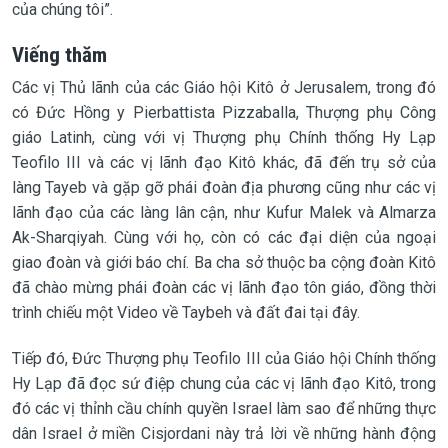
của chúng tôi”.
Viếng thăm
Các vị Thủ lãnh của các Giáo hội Kitô ở Jerusalem, trong đó
có Đức Hồng y Pierbattista Pizzaballa, Thượng phụ Công
giáo Latinh, cùng với vị Thượng phụ Chính thống Hy Lạp
Teofilo III và các vị lãnh đạo Kitô khác, đã đến trụ sở của
làng Tayeb và gặp gỡ phái đoàn địa phương cũng như các vị
lãnh đạo của các làng lân cận, như Kufur Malek và Almarza
Ak-Sharqiyah. Cùng với họ, còn có các đại diện của ngoại
giao đoàn và giới báo chí. Ba cha sở thuộc ba cộng đoàn Kitô
đã chào mừng phái đoàn các vị lãnh đạo tôn giáo, đồng thời
trình chiếu một Video về Taybeh và đất đai tại đây.
Tiếp đó, Đức Thượng phụ Teofilo III của Giáo hội Chính thống
Hy Lạp đã đọc sứ điệp chung của các vị lãnh đạo Kitô, trong
đó các vị thỉnh cầu chính quyền Israel làm sao để những thực
dân Israel ở miền Cisjordani này trả lời về những hành động