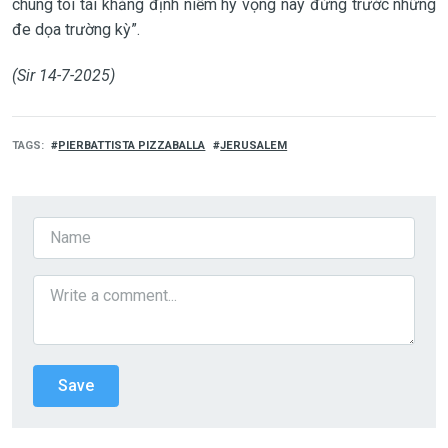
chúng tôi tái khẳng định niềm hy vọng này đứng trước những
đe dọa trường kỳ”.
(Sir 14-7-2025)
TAGS
PIERBATTISTA PIZZABALLA
JERUSALEM