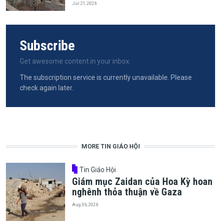
Jul 21, 2026
Subscribe
Get awesome content in your inbox.
The subscription service is currently unavailable. Please
check again later.
MORE TIN GIÁO HỘI
Tin Giáo Hội
Giám mục Zaidan của Hoa Kỳ hoan
nghênh thỏa thuận về Gaza
Aug 06, 2026