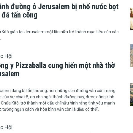
ánh đường ở Jerusalem bị nhổ nước bọt
 đá tấn công
hà thờ Kitô giáo tại Jerusalem một lần nữa trở thành mục tiêu của các
.
áo Hội
ng y Pizzaballa cung hiến một nhà thờ
rusalem
 Giêrusalem đang bị tổn thương, nơi những con đường vẫn còn mang
 của sự chia rẽ, xin cho ngôi thánh đường này, được dâng kính
húa Kitô, trở thành một dấu chỉ hữu hình rằng tình yêu mạnh
 tường ngăn cách và hòa bình vẫn còn là điều có thể”.
áo Hội