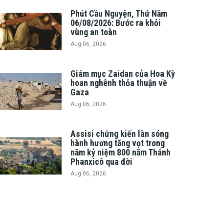
Phút Cầu Nguyện, Thứ Năm
06/08/2026: Bước ra khỏi
vùng an toàn
Aug 06, 2026
Giám mục Zaidan của Hoa Kỳ
hoan nghênh thỏa thuận về
Gaza
Aug 06, 2026
Assisi chứng kiến làn sóng
hành hương tăng vọt trong
năm kỷ niệm 800 năm Thánh
Phanxicô qua đời
Aug 06, 2026