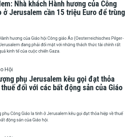
lem: Nhà khách Hành hương của Công
o ở Jerusalem cần 15 triệu Euro để trùng
hách Hành hương của Giáo hội Công giáo Áo (Oesterreichisches Pilger-
 Jerusalem đang phải đối mặt với những thách thức tài chính rất
quả kinh tế của cuộc chiến Gaza.
áo Hội
ượng phụ Jerusalem kêu gọi đạt thỏa
 thuế đối với các bất động sản của Giáo
hượng phụ Công Giáo la tinh ở Jerusalem kêu gọi đạt thỏa hiệp về thuế
 bất động sản của Giáo hội.