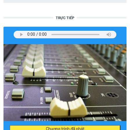
TRỰC TIẾP
Chương trình đã phát