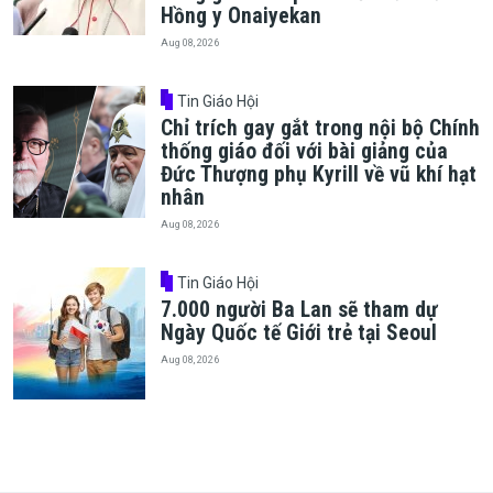
Hồng y Onaiyekan
Aug 08, 2026
Tin Giáo Hội
Chỉ trích gay gắt trong nội bộ Chính
thống giáo đối với bài giảng của
Đức Thượng phụ Kyrill về vũ khí hạt
nhân
Aug 08, 2026
Tin Giáo Hội
7.000 người Ba Lan sẽ tham dự
Ngày Quốc tế Giới trẻ tại Seoul
Aug 08, 2026