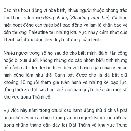
Các nhà hoạt động vì hòa bình, nhiều người thuộc phong trào
Do Thái- Palestine
Đứng chung
(
Standing Together
), đã thực
hiện hoạt động can thiệp bất bạo động và làm lá chắn bảo vệ
dân thường Palestine tại những khu vực nhạy cảm nhất của
Thành cổ, đứng dọc theo tuyến đường tuần hành.
Nhiều người trong số họ sau đó cho biết mình đã bị tấn công
hoặc bị xua đuổi, không những do các nhóm biểu tình nhưng
cả cảnh sát - lực lượng hiện diện với hàng ngàn nhân viên an
ninh cũng làm như thế. Cảnh sát được cho là đã bắt giữ
khoảng 10 người tham gia tuần hành và những kẻ bạo lực,
đồng thời áp đặt các hạn chế, giới hạn quyền tiếp cận một số
khu vực trong Thành cổ.
Vụ việc này nằm trong chuỗi các hành động thù địch và phá
hoại nhắm vào các biểu tượng và con người Kitô giáo diễn ra
trong những tháng gần đây tại Đất Thánh và khu vực Trung