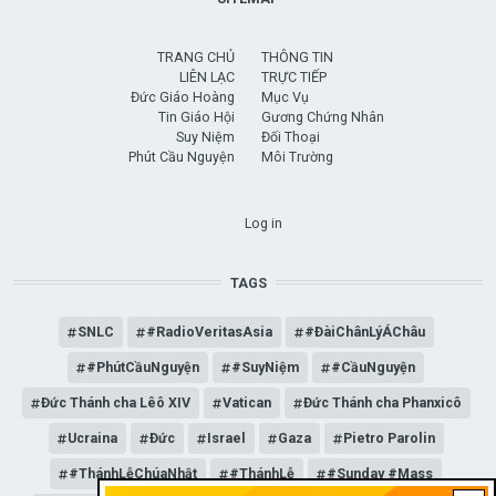
TRANG CHỦ
THÔNG TIN
LIÊN LẠC
TRỰC TIẾP
Đức Giáo Hoàng
Mục Vụ
Tin Giáo Hội
Gương Chứng Nhân
Suy Niệm
Đối Thoại
Phút Cầu Nguyện
Môi Trường
USER ACCOUNT MENU
Log in
TAGS
SNLC
#RadioVeritasAsia
#ĐàiChânLýÁChâu
#PhútCầuNguyện
#SuyNiệm
#CầuNguyện
Đức Thánh cha Lêô XIV
Vatican
Đức Thánh cha Phanxicô
Ucraina
Đức
Israel
Gaza
Pietro Parolin
#ThánhLễChúaNhật
#ThánhLễ
#Sunday #Mass