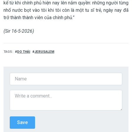
kể từ khi chính phủ hiện nay lên nắm quyền: những người từng
nhổ nước bọt vào tôi khi tôi còn là một tu sĩ trẻ, ngày nay đã
trở thành thành viên của chính phủ.”
(Sir 16-5-2026)
TAGS
DO THÁI
JERUSALEM