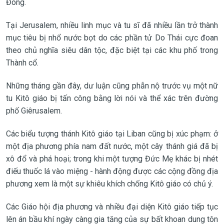
Đông.
Tại Jerusalem, nhiều linh mục và tu sĩ đã nhiều lần trở thành
mục tiêu bị nhổ nước bọt do các phần tử Do Thái cực đoan
theo chủ nghĩa siêu dân tộc, đặc biệt tại các khu phố trong
Thành cổ.
Những tháng gần đây, dư luận cũng phẫn nộ trước vụ một nữ
tu Kitô giáo bị tấn công bằng lời nói và thể xác trên đường
phố Giêrusalem.
Các biểu tượng thánh Kitô giáo tại Liban cũng bị xúc phạm: ở
một địa phương phía nam đất nước, một cây thánh giá đã bị
xô đổ và phá hoại; trong khi một tượng Đức Mẹ khác bị nhét
điếu thuốc lá vào miệng - hành động được các cộng đồng địa
phương xem là một sự khiêu khích chống Kitô giáo có chủ ý.
Các Giáo hội địa phương và nhiều đại diện Kitô giáo tiếp tục
lên án bầu khí ngày càng gia tăng của sự bất khoan dung tôn