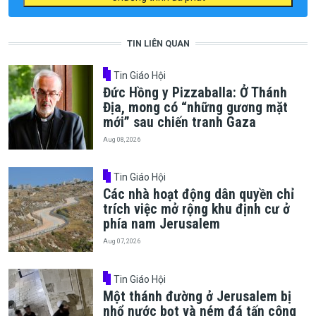
TIN LIÊN QUAN
Tin Giáo Hội
Đức Hồng y Pizzaballa: Ở Thánh
Địa, mong có “những gương mặt
mới” sau chiến tranh Gaza
Aug 08, 2026
Tin Giáo Hội
Các nhà hoạt động dân quyền chỉ
trích việc mở rộng khu định cư ở
phía nam Jerusalem
Aug 07, 2026
Tin Giáo Hội
Một thánh đường ở Jerusalem bị
nhổ nước bọt và ném đá tấn công