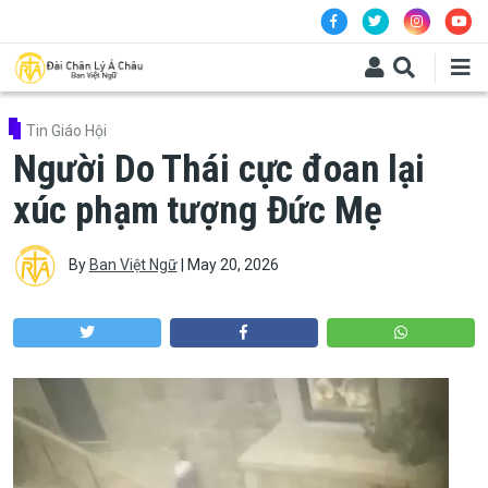
Skip to main content
Tin Giáo Hội
Người Do Thái cực đoan lại
xúc phạm tượng Đức Mẹ
By
Ban Việt Ngữ
|
May 20, 2026