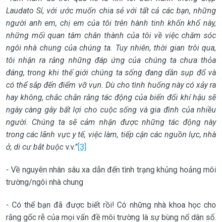
Laudato Sí, với ước muốn chia sẻ với tất cả các bạn, những
người anh em, chị em của tôi trên hành tinh khốn khổ này,
những mối quan tâm chân thành của tôi về việc chăm sóc
ngôi nhà chung của chúng ta. Tuy nhiên, thời gian trôi qua,
tôi nhận ra rằng những đáp ứng của chúng ta chưa thỏa
đáng, trong khi thế giới chúng ta sống đang dần sụp đổ và
có thể sắp đến điểm vỡ vụn. Dù cho tình huống này có xảy ra
hay không, chắc chắn rằng tác động của biến đổi khí hậu sẽ
ngày càng gây bất lợi cho cuộc sống và gia đình của nhiều
người. Chúng ta sẽ cảm nhận được những tác động này
trong các lãnh vực y tế, việc làm, tiếp cận các nguồn lực, nhà
ở, di cư bắt buộc
v.v.”
[3]
- Về nguyên nhân sâu xa dẫn đến tình trạng khủng hoảng môi
trường/ngôi nhà chung
- Có thể bạn đã được biết rồi! Có những nhà khoa học cho
rằng gốc rễ của mọi vấn đề môi trường là sự bùng nổ dân số.