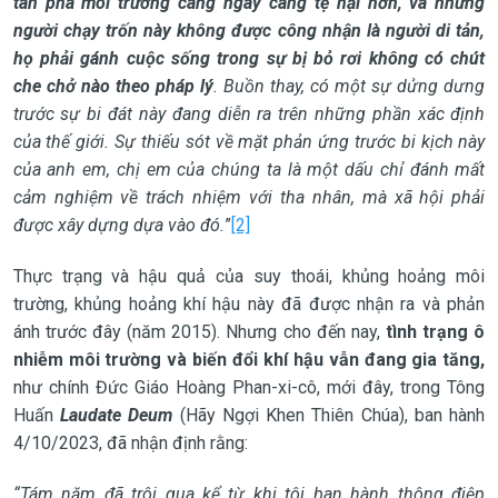
tàn phá môi trường càng ngày càng tệ hại hơn, và những
người chạy trốn này không được công nhận là người di tản,
họ phải gánh cuộc sống trong sự bị bỏ rơi không có chút
che chở nào theo pháp lý
. Buồn thay, có một sự dửng dưng
trước sự bi đát này đang diễn ra trên những phần xác định
của thế giới. Sự thiếu sót về mặt phản ứng trước bi kịch này
của anh em, chị em của chúng ta là một dấu chỉ đánh mất
cảm nghiệm về trách nhiệm với tha nhân, mà xã hội phải
được xây dựng dựa vào đó.
”
[2]
Thực trạng và hậu quả của suy thoái, khủng hoảng môi
trường, khủng hoảng khí hậu này đã được nhận ra và phản
ánh trước đây (năm 2015). Nhưng cho đến nay,
tình trạng ô
nhiễm môi trường và biến đổi khí hậu vẫn đang gia tăng,
như chính Đức Giáo Hoàng Phan-xi-cô, mới đây, trong Tông
Huấn
Laudate Deum
(Hãy Ngợi Khen Thiên Chúa), ban hành
4/10/2023, đã nhận định rằng:
“Tám năm đã trôi qua kể từ khi tôi ban hành thông điệp