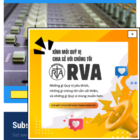
×
Chương trình đã phát
Subscribe
Get awesome content in your inbox.