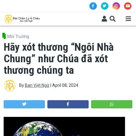
Skip to main content
Môi Trường
Hãy xót thương “Ngôi Nhà
Chung” như Chúa đã xót
thương chúng ta
By
Ban Việt Ngữ
|
April 08, 2024