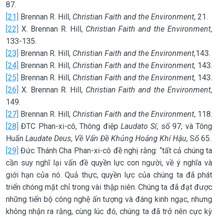
87.
[21]
Brennan R. Hill,
Christian Faith and the Environment
, 21.
[22]
X. Brennan R. Hill,
Christian Faith and the Environment
,
133-135.
[23]
Brennan R. Hill,
Christian Faith and the Environment,
143.
[24]
Brennan R. Hill,
Christian Faith and the Environment,
143.
[25]
Brennan R. Hill,
Christian Faith and the Environment,
143.
[26]
X. Brennan R. Hill,
Christian Faith and the Environment
,
149.
[27]
Brennan R. Hill,
Christian Faith and the Environment
, 118.
[28]
ĐTC Phan-xi-cô, Thông điệp
Laudato Sí
, số 97; và Tông
Huấn
Laudate Deus
,
Về Vấn Đề Khủng Hoảng Khí Hậu
, Số 65.
[29]
Đức Thánh Cha Phan-xi-cô đề nghị rằng: “tất cả chúng ta
cần suy nghĩ lại vấn đề quyền lực con người, về ý nghĩa và
giới hạn của nó. Quả thực, quyền lực của chúng ta đã phát
triển chóng mặt chỉ trong vài thập niên. Chúng ta đã đạt được
những tiến bộ công nghệ ấn tượng và đáng kinh ngạc, nhưng
không nhận ra rằng, cùng lúc đó, chúng ta đã trở nên cực kỳ