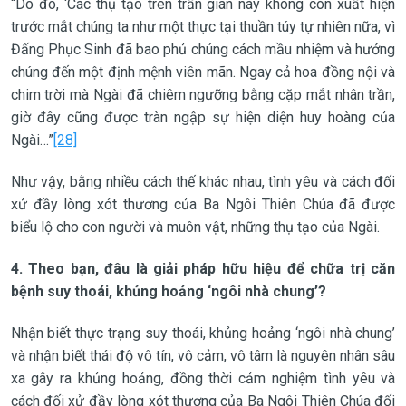
“Do đó, ‘Các thụ tạo trên trần gian này không còn xuất hiện
trước mắt chúng ta như một thực tại thuần túy tự nhiên nữa, vì
Đấng Phục Sinh đã bao phủ chúng cách mầu nhiệm và hướng
chúng đến một định mệnh viên mãn. Ngay cả hoa đồng nội và
chim trời mà Ngài đã chiêm ngưỡng bằng cặp mắt nhân trần,
giờ đây cũng được tràn ngập sự hiện diện huy hoàng của
Ngài…”
[28]
Như vậy, bằng nhiều cách thế khác nhau, tình yêu và cách đối
xử đầy lòng xót thương của Ba Ngôi Thiên Chúa đã được
biểu lộ cho con người và muôn vật, những thụ tạo của Ngài.
4. Theo bạn, đâu là giải pháp hữu hiệu để chữa trị căn
bệnh suy thoái, khủng hoảng ‘ngôi nhà chung’?
Nhận biết thực trạng suy thoái, khủng hoảng ‘ngôi nhà chung’
và nhận biết thái độ vô tín, vô cảm, vô tâm là nguyên nhân sâu
xa gây ra khủng hoảng, đồng thời cảm nghiệm tình yêu và
cách đối xử đầy lòng xót thương của Ba Ngôi Thiên Chúa đối