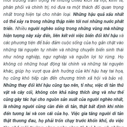
môi trường trầm trọng về những chiều kích xã hội, kinh tế,
phân phối và chính trị; nó đưa ra một thách đố quan trọng
nhất trong hiện tại cho nhân loại.
Những hậu quả xấu nhất
có thể xảy ra trong những thập niên tới nơi những nước phát
triển.
Nhiều
người nghèo sống trong những vùng mà những
hiện tượng này xảy đến, liên kết với việc biến đổi khí hậu
và
các phương tiện để bảo đảm cuộc sống của họ gắn chặt vào
những tài nguyên tự nhiên và những chuyển biến sinh thái
như nông nghiệp, ngư nghiệp và nguồn lợi từ rừng. Họ
không có những hoạt động tài chính và những tài nguyên
khác, giúp họ vượt qua ảnh hưởng của khí hậu hay tai họa,
họ cũng khó tiếp cận đến chương trình xã hội và bảo vệ.
Những thay đổi khí hậu cũng tạo nên, tỉ như, việc di tản thú
vật và cây cối, không còn khả năng thích ứng và như thế
cũng gây tác hại cho nguồn sản xuất của người nghèo nhất,
là những người cũng cần đến di tản, thật bất định khi nhìn
đến tương lai và con cái của họ. Việc gia tăng người di tản
thật thương đau, họ phải trốn chạy trước khốn khổ, do việc