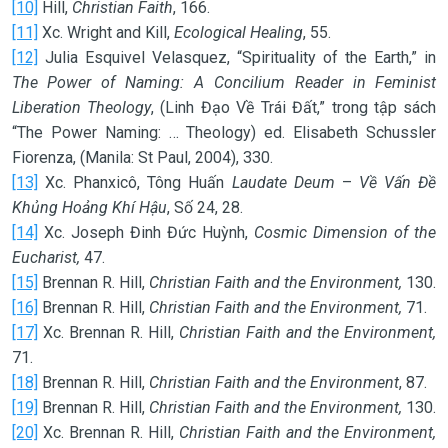
[10]
Hill,
Christian Faith
, 166.
[11]
Xc. Wright and Kill,
Ecological Healing
, 55.
[12]
Julia Esquivel Velasquez, “Spirituality of the Earth,” in
The Power of Naming: A Concilium Reader in Feminist
Liberation Theology
, (Linh Đạo Về Trái Đất,” trong tập sách
“The Power Naming: … Theology) ed. Elisabeth Schussler
Fiorenza, (Manila: St Paul, 2004), 330.
[13]
Xc. Phanxicô, Tông Huấn
Laudate Deum
–
Về Vấn Đề
Khủng Hoảng Khí Hậu
, Số 24, 28.
[14]
Xc. Joseph Đinh Đức Huỳnh,
Cosmic Dimension of the
Eucharist,
47.
[15]
Brennan R. Hill,
Christian Faith and the Environment,
130.
[16]
Brennan R. Hill,
Christian Faith and the Environment,
71.
[17]
Xc. Brennan R. Hill,
Christian Faith and the Environment,
71.
[18]
Brennan R. Hill,
Christian Faith and the Environment
, 87.
[19]
Brennan R. Hill,
Christian Faith and the Environment,
130.
[20]
Xc. Brennan R. Hill,
Christian Faith and the Environment,