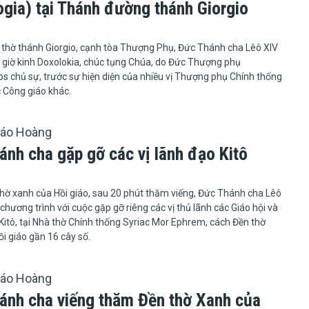
ogia) tại Thánh đường thánh Giorgio
hà thờ thờ thánh Giorgio, cạnh tòa Thượng Phụ, Đức Thánh cha Lêô XIV
giờ kinh Doxolokia, chúc tụng Chúa, do Đức Thượng phụ
s chủ sự, trước sự hiện diện của nhiều vị Thượng phụ Chính thống
 Công giáo khác.
iáo Hoàng
ánh cha gặp gỡ các vị lãnh đạo Kitô
thờ xanh của Hồi giáo, sau 20 phút thăm viếng, Đức Thánh cha Lêô
 chương trình với cuộc gặp gỡ riêng các vị thủ lãnh các Giáo hội và
itô, tại Nhà thờ Chính thống Syriac Mor Ephrem, cách Đền thờ
i giáo gần 16 cây số.
iáo Hoàng
ánh cha viếng thăm Đền thờ Xanh của