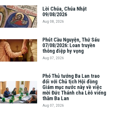
Lời Chúa, Chúa Nhật
09/08/2026
Aug 08, 2026
Phút Cầu Nguyện, Thứ Sáu
07/08/2026: Loan truyền
thông điệp hy vọng
Aug 07, 2026
Phó Thủ tướng Ba Lan trao
đổi với Chủ tịch Hội đồng
Giám mục nước này về việc
mời Đức Thánh cha Lêô viếng
thăm Ba Lan
Aug 07, 2026