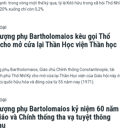
nh: trong vòng một thế kỷ qua, tỷ lệ Kitô hữu trong xã hội Thổ Nhĩ
20% xuống chỉ còn 0,2%.
oại
ượng phụ Bartholomaios kêu gọi Thổ
 cho mở cửa lại Thần Học viện Thần học
hượng phụ Bartholomaios, Giáo chủ Chính thống Constantinople, tái
nh phủ Thổ Nhĩ Kỳ cho mở cửa lại Thần Học viện của Giáo hội này ở
 bị quốc hữu hóa và đóng cửa từ 55 năm nay (1971).
oại
ượng phụ Bartolomaios kỷ niệm 60 năm
áo và Chính thống tha vạ tuyệt thông
au