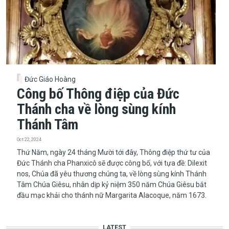
Đức Giáo Hoàng
Công bố Thông điệp của Đức
Thánh cha về lòng sùng kính
Thánh Tâm
Oct 22, 2024
​​​​​​​Thứ Năm, ngày 24 tháng Mười tới đây, Thông điệp thứ tư của
Đức Thánh cha Phanxicô sẽ được công bố, với tựa đề: Dilexit
nos, Chúa đã yêu thương chúng ta, về lòng sùng kính Thánh
Tâm Chúa Giêsu, nhân dịp kỷ niệm 350 năm Chúa Giêsu bắt
đầu mạc khải cho thánh nữ Margarita Alacoque, năm 1673.
LATEST