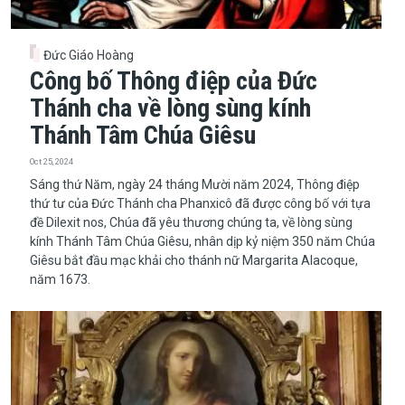
Đức Giáo Hoàng
Công bố Thông điệp của Đức
Thánh cha về lòng sùng kính
Thánh Tâm Chúa Giêsu
Oct 25, 2024
​​​​​​​Sáng thứ Năm, ngày 24 tháng Mười năm 2024, Thông điệp
thứ tư của Đức Thánh cha Phanxicô đã được công bố với tựa
đề Dilexit nos, Chúa đã yêu thương chúng ta, về lòng sùng
kính Thánh Tâm Chúa Giêsu, nhân dịp kỷ niệm 350 năm Chúa
Giêsu bắt đầu mạc khải cho thánh nữ Margarita Alacoque,
năm 1673.