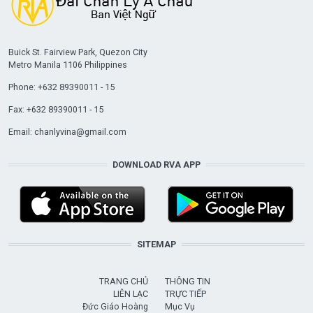
Buick St. Fairview Park, Quezon City
Metro Manila 1106 Philippines
Phone: +632 89390011 - 15
Fax: +632 89390011 - 15
Email:
chanlyvina@gmail.com
DOWNLOAD RVA APP
SITEMAP
TRANG CHỦ
THÔNG TIN
LIÊN LẠC
TRỰC TIẾP
Đức Giáo Hoàng
Mục Vụ