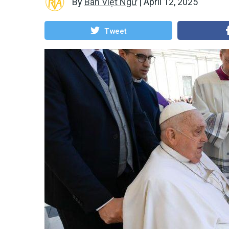
By
Ban Việt Ngữ
|
April 12, 2025
Tweet