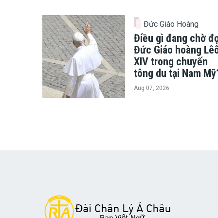
Đức Giáo Hoàng
Điều gì đang chờ đợ
Đức Giáo hoàng Lê
XIV trong chuyến
tông du tại Nam Mỹ
Aug 07, 2026