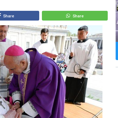
Share
Share