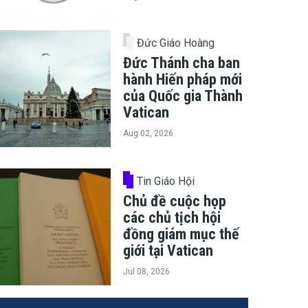
Đức Giáo Hoàng
Đức Thánh cha ban
hành Hiến pháp mới
của Quốc gia Thành
Vatican
Aug 02, 2026
Tin Giáo Hội
Chủ đề cuộc họp
các chủ tịch hội
đồng giám mục thế
giới tại Vatican
Jul 08, 2026