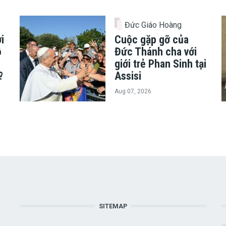
Đức Giáo Hoàng
i
Cuộc gặp gỡ của
ô
Đức Thánh cha với
giới trẻ Phan Sinh tại
?
Assisi
Aug 07, 2026
SITEMAP