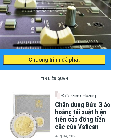
Chương trình đã phát
TIN LIÊN QUAN
Đức Giáo Hoàng
Chân dung Đức Giáo
hoàng tái xuất hiện
trên các đồng tiền
cắc của Vatican
Aug 04, 2026