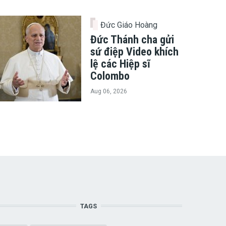
Đức Giáo Hoàng
Đức Thánh cha gửi
sứ điệp Video khích
lệ các Hiệp sĩ
Colombo
Aug 06, 2026
TAGS