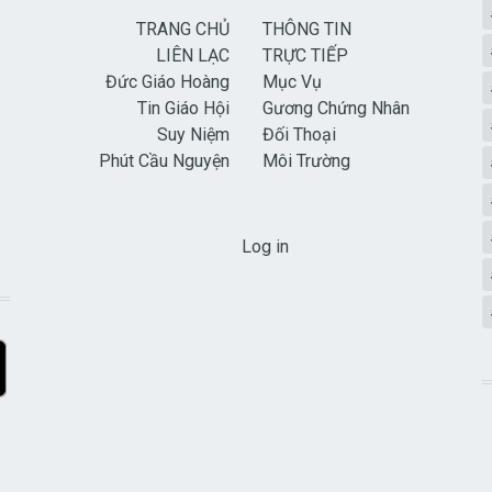
TRANG CHỦ
THÔNG TIN
LIÊN LẠC
TRỰC TIẾP
Đức Giáo Hoàng
Mục Vụ
Tin Giáo Hội
Gương Chứng Nhân
Suy Niệm
Đối Thoại
Phút Cầu Nguyện
Môi Trường
USER ACCOUNT MENU
Log in