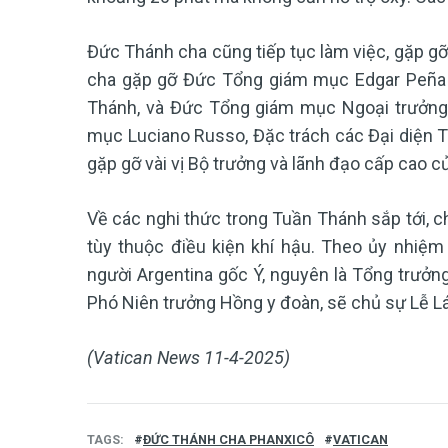
Đức Thánh cha cũng tiếp tục làm việc, gặp g
cha gặp gỡ Đức Tổng giám mục Edgar Peña P
Thánh, và Đức Tổng giám mục Ngoại trưởng 
mục Luciano Russo, Đặc trách các Đại diện T
gặp gỡ vài vị Bộ trưởng và lãnh đạo cấp cao c
Về các nghi thức trong Tuần Thánh sắp tới, c
tùy thuộc điều kiện khí hậu. Theo ủy nhiệ
người Argentina gốc Ý, nguyên là Tổng trưởn
Phó Niên trưởng Hồng y đoàn, sẽ chủ sự Lễ Lá,
(Vatican News 11-4-2025)
TAGS
ĐỨC THÁNH CHA PHANXICÔ
VATICAN