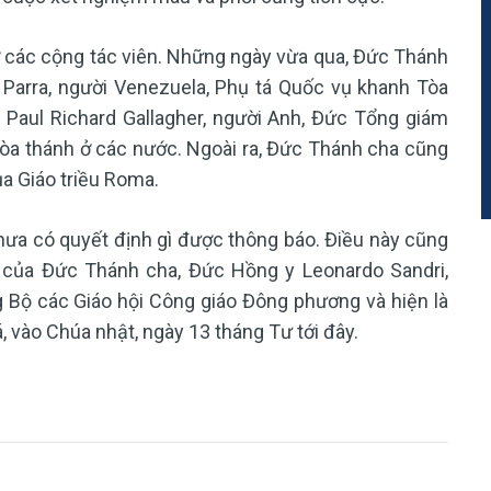
ỡ các cộng tác viên. Những ngày vừa qua, Đức Thánh
arra, người Venezuela, Phụ tá Quốc vụ khanh Tòa
Paul Richard Gallagher, người Anh, Đức Tổng giám
òa thánh ở các nước. Ngoài ra, Đức Thánh cha cũng
ủa Giáo triều Roma.
hưa có quyết định gì được thông báo. Điều này cũng
m của Đức Thánh cha, Đức Hồng y Leonardo Sandri,
g Bộ các Giáo hội Công giáo Đông phương và hiện là
 vào Chúa nhật, ngày 13 tháng Tư tới đây.