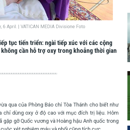
, 6 April. | VATICAN MEDIA Divisione Foto
 tục tiến triển: ngài tiếp xúc với các cộng
i không cần hỗ trợ oxy trong khoảng thời gian
ừa qua của Phòng Báo chí Tòa Thánh cho biết như
 chỉ dùng oxy ở độ cao với mục đích trị liệu. Hôm
ã gặp gỡ Quốc vương và Hoàng hậu Anh quốc trong
 cuộc xét nghiệm máu và phổi cũng tích cực.