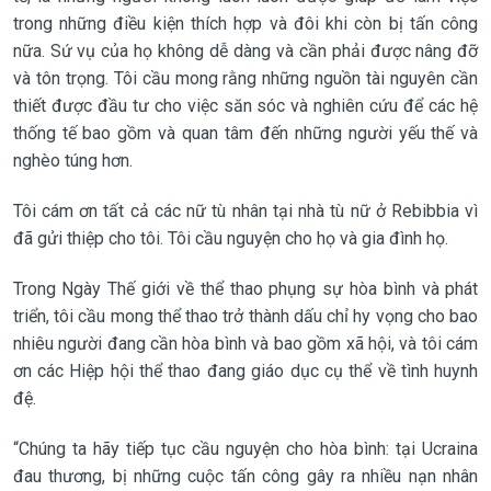
trong những điều kiện thích hợp và đôi khi còn bị tấn công
nữa. Sứ vụ của họ không dễ dàng và cần phải được nâng đỡ
và tôn trọng. Tôi cầu mong rằng những nguồn tài nguyên cần
thiết được đầu tư cho việc săn sóc và nghiên cứu để các hệ
thống tế bao gồm và quan tâm đến những người yếu thế và
nghèo túng hơn.
Tôi cám ơn tất cả các nữ tù nhân tại nhà tù nữ ở Rebibbia vì
đã gửi thiệp cho tôi. Tôi cầu nguyện cho họ và gia đình họ.
Trong Ngày Thế giới về thể thao phụng sự hòa bình và phát
triển, tôi cầu mong thể thao trở thành dấu chỉ hy vọng cho bao
nhiêu người đang cần hòa bình và bao gồm xã hội, và tôi cám
ơn các Hiệp hội thể thao đang giáo dục cụ thể về tình huynh
đệ.
“Chúng ta hãy tiếp tục cầu nguyện cho hòa bình: tại Ucraina
đau thương, bị những cuộc tấn công gây ra nhiều nạn nhân