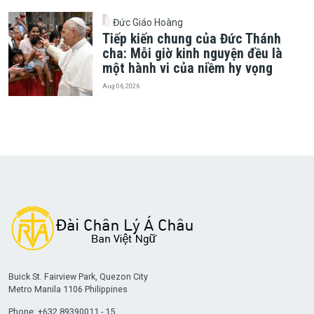
Đức Giáo Hoàng
Tiếp kiến chung của Đức Thánh
cha: Mỗi giờ kinh nguyện đều là
một hành vi của niềm hy vọng
Aug 06, 2026
Buick St. Fairview Park, Quezon City
Metro Manila 1106 Philippines
Phone: +632 89390011 - 15