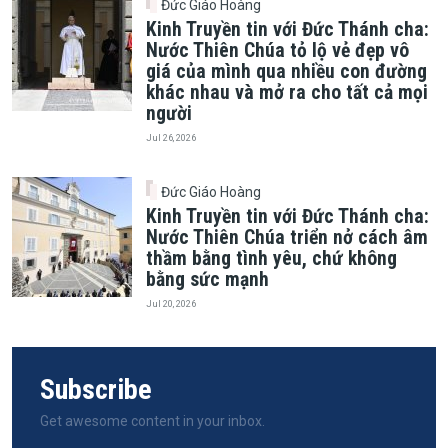
Đức Giáo Hoàng
Kinh Truyền tin với Đức Thánh cha:
Nước Thiên Chúa tỏ lộ vẻ đẹp vô
giá của mình qua nhiều con đường
khác nhau và mở ra cho tất cả mọi
người
Jul 26, 2026
Đức Giáo Hoàng
Kinh Truyền tin với Đức Thánh cha:
Nước Thiên Chúa triển nở cách âm
thầm bằng tình yêu, chứ không
bằng sức mạnh
Jul 20, 2026
Subscribe
Get awesome content in your inbox.