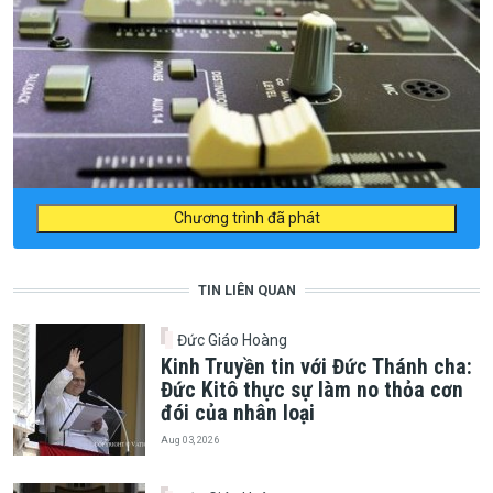
Chương trình đã phát
TIN LIÊN QUAN
Đức Giáo Hoàng
Kinh Truyền tin với Đức Thánh cha:
Đức Kitô thực sự làm no thỏa cơn
đói của nhân loại
Aug 03, 2026