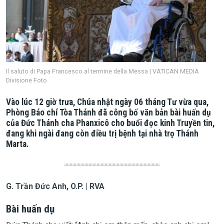
Il saluto di Papa Francesco al termine della Messa | VATICAN MEDIA
Divisione Foto
Vào lúc 12 giờ trưa, Chúa nhật ngày 06 tháng Tư vừa qua,
Phòng Báo chí Tòa Thánh đã công bố văn bản bài huấn dụ
của Đức Thánh cha Phanxicô cho buổi đọc kinh Truyền tin,
đang khi ngài đang còn điều trị bệnh tại nhà trọ Thánh
Marta.
G. Trần Đức Anh, O.P. | RVA
Bài huấn dụ