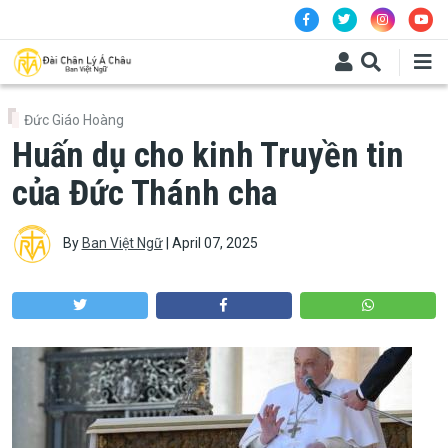
Skip to main content
Đức Giáo Hoàng
Huấn dụ cho kinh Truyền tin
của Đức Thánh cha
By
Ban Việt Ngữ
|
April 07, 2025