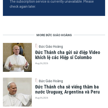
The subscription service is currently unavailable. Please
check again later.
MORE ĐỨC GIÁO HOÀNG
Đức Giáo Hoàng
Đức Thánh cha gửi sứ điệp Video
khích lệ các Hiệp sĩ Colombo
Aug 06, 2026
Đức Giáo Hoàng
Đức Thánh cha sẽ viếng thăm ba
nước Uruguay, Argentina và Peru
Aug 06, 2026