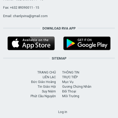
Fax: +632 89390011 - 15
Email:
chanlyvina@gmail.com
DOWNLOAD RVA APP
SITEMAP
TRANG CHỦ
THÔNG TIN
LIÊN LẠC
TRỰC TIẾP
Đức Giáo Hoàng
Mục Vụ
Tin Giáo Hội
Gương Chứng Nhân
Suy Niệm
Đối Thoại
Phút Cầu Nguyện
Môi Trường
USER ACCOUNT MENU
Log in