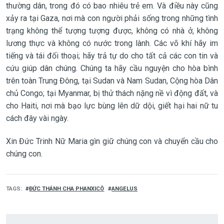
thường dân, trong đó có bao nhiêu trẻ em. Và điều này cũng
xảy ra tại Gaza, nơi mà con người phải sống trong những tình
trạng không thể tượng tượng được, không có nhà ở, không
lương thực và không có nước trong lành. Các võ khí hãy im
tiếng và tái đối thoại; hãy trả tự do cho tất cả các con tin và
cứu giúp dân chúng. Chúng ta hãy cầu nguyện cho hòa bình
trên toàn Trung Đông, tại Sudan và Nam Sudan, Cộng hòa Dân
chủ Congo; tại Myanmar, bị thử thách nặng nề vì động đất, và
cho Haiti, nơi mà bạo lực bùng lên dữ dội, giết hại hai nữ tu
cách đây vài ngày.
Xin Đức Trinh Nữ Maria gìn giữ chúng con và chuyển cầu cho
chúng con.
TAGS
ĐỨC THÁNH CHA PHANXICÔ
ANGELUS