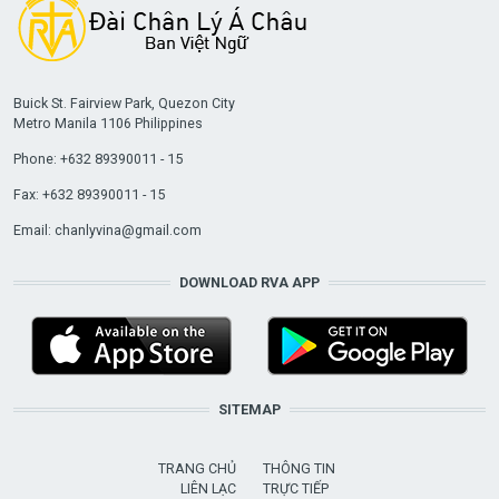
Buick St. Fairview Park, Quezon City
Metro Manila 1106 Philippines
Phone: +632 89390011 - 15
Fax: +632 89390011 - 15
Email:
chanlyvina@gmail.com
DOWNLOAD RVA APP
SITEMAP
TRANG CHỦ
THÔNG TIN
LIÊN LẠC
TRỰC TIẾP