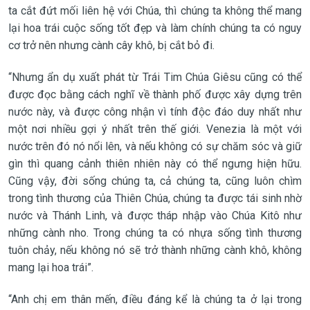
ta cắt đứt mối liên hệ với Chúa, thì chúng ta không thể mang
lại hoa trái cuộc sống tốt đẹp và làm chính chúng ta có nguy
cơ trở nên nhưng cành cây khô, bị cắt bỏ đi.
“Nhưng ẩn dụ xuất phát từ Trái Tim Chúa Giêsu cũng có thể
được đọc bằng cách nghĩ về thành phố được xây dựng trên
nước này, và được công nhận vì tính độc đáo duy nhất như
một nơi nhiều gợi ý nhất trên thế giới. Venezia là một với
nước trên đó nó nổi lên, và nếu không có sự chăm sóc và giữ
gìn thì quang cảnh thiên nhiên này có thể ngưng hiện hữu.
Cũng vậy, đời sống chúng ta, cả chúng ta, cũng luôn chìm
trong tình thương của Thiên Chúa, chúng ta được tái sinh nhờ
nước và Thánh Linh, và được tháp nhập vào Chúa Kitô như
những cành nho. Trong chúng ta có nhựa sống tình thương
tuôn chảy, nếu không nó sẽ trở thành những cành khô, không
mang lại hoa trái”.
“Anh chị em thân mến, điều đáng kể là chúng ta ở lại trong