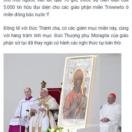
5.000 tín hữu đại diện cho các giáo phận miền Triveneto ở
miền đông bắc nước Ý.
Đồng tế với Đức Thánh cha, có các giám mục miền này, cùng
với hàng trăm linh mục. Đức Thượng phụ Moraglia của giáo
phận sở tại đã thay ngài cử hành các nghi thức tại bàn thờ.