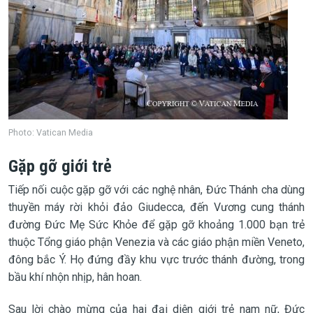
Photo: Vatican Media
Gặp gỡ giới trẻ
Tiếp nối cuộc gặp gỡ với các nghệ nhân, Đức Thánh cha dùng
thuyền máy rời khỏi đảo Giudecca, đến Vương cung thánh
đường Đức Mẹ Sức Khỏe để gặp gỡ khoảng 1.000 bạn trẻ
thuộc Tổng giáo phận Venezia và các giáo phận miền Veneto,
đông bắc Ý. Họ đứng đầy khu vực trước thánh đường, trong
bầu khí nhộn nhịp, hân hoan.
Sau lời chào mừng của hai đại diện giới trẻ nam nữ, Đức