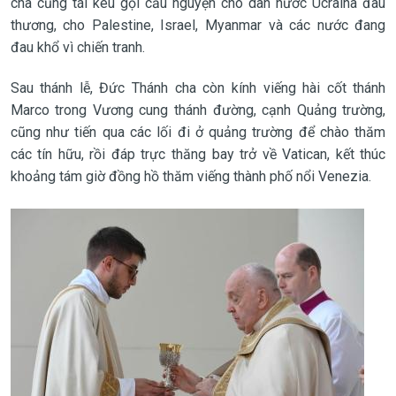
cha cũng tái kêu gọi cầu nguyện cho dân nước Ucraina đau
thương, cho Palestine, Israel, Myanmar và các nước đang
đau khổ vì chiến tranh.
Sau thánh lễ, Đức Thánh cha còn kính viếng hài cốt thánh
Marco trong Vương cung thánh đường, cạnh Quảng trường,
cũng như tiến qua các lối đi ở quảng trường để chào thăm
các tín hữu, rồi đáp trực thăng bay trở về Vatican, kết thúc
khoảng tám giờ đồng hồ thăm viếng thành phố nổi Venezia.