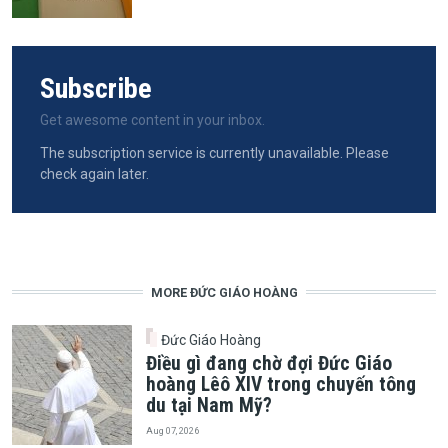
Subscribe
Get awesome content in your inbox.
The subscription service is currently unavailable. Please
check again later.
MORE ĐỨC GIÁO HOÀNG
Đức Giáo Hoàng
Điều gì đang chờ đợi Đức Giáo
hoàng Lêô XIV trong chuyến tông
du tại Nam Mỹ?
Aug 07, 2026