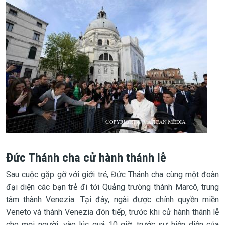
Đức Thánh cha cử hành thánh lễ
Sau cuộc gặp gỡ với giới trẻ, Đức Thánh cha cùng một đoàn
đại diện các bạn trẻ đi tới Quảng trường thánh Marcô, trung
tâm thành Venezia. Tại đây, ngài được chính quyền miền
Veneto và thành Venezia đón tiếp, trước khi cử hành thánh lễ
cho mọi người, vào lúc quá 10 giờ, trước sự hiện diện của