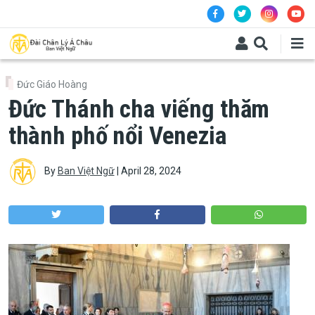
Skip to main content
Đức Giáo Hoàng
Đức Thánh cha viếng thăm
thành phố nổi Venezia
By
Ban Việt Ngữ
|
April 28, 2024