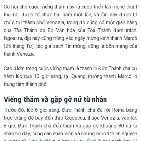
Cơ hội cho cuộc viếng thăm này là cuộc triển lãm nghệ thuật
thứ 60, được tổ chức hai năm một lần, và lần này được tổ
chức tại thành phố Venezia, trong đó cũng có một gian hàng
của Tòa Thánh do Bộ Văn hóa của Tòa Thánh đảm trách.
Ngoài ra, dịp này cũng trùng vào ngày mừng kính thánh Marcô
(25 tháng Tư), tác giả sách Tin mừng, cũng là bổn mạng của
thành Venezia.
Cao điểm trong cuộc viếng thăm là thánh lễ Đức Thánh cha cử
hành lúc quá 10 giờ sáng, tại Quảng trường thánh Marcô, ở
trung tâm thành phố.
Viếng thăm và gặp gỡ nữ tù nhân
Trước đó, lúc 6 giờ sáng, Đức Thánh cha đã rời Roma bằng
trực thăng để bay đến đảo Giudecca, thuộc Venezia, vào lúc
8 giờ. Đức Thánh cha đến thăm và gặp gỡ khoảng 80 nữ tù
nhân tại đây, cùng các nhân viên và những người thiện nguyện