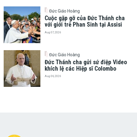
Đức Giáo Hoàng
Cuộc gặp gỡ của Đức Thánh cha
với giới trẻ Phan Sinh tại Assisi
Aug 07, 2026
Đức Giáo Hoàng
Đức Thánh cha gửi sứ điệp Video
khích lệ các Hiệp sĩ Colombo
Aug 06, 2026