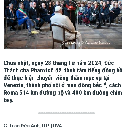
Chúa nhật, ngày 28 tháng Tư năm 2024, Đức
Thánh cha Phanxicô đã dành tám tiếng đồng hồ
để thực hiện chuyến viếng thăm mục vụ tại
Venezia, thành phố nổi ở mạn đông bắc Ý, cách
Roma 514 km đường bộ và 400 km đường chim
bay.
G. Trần Đức Anh, O.P. | RVA