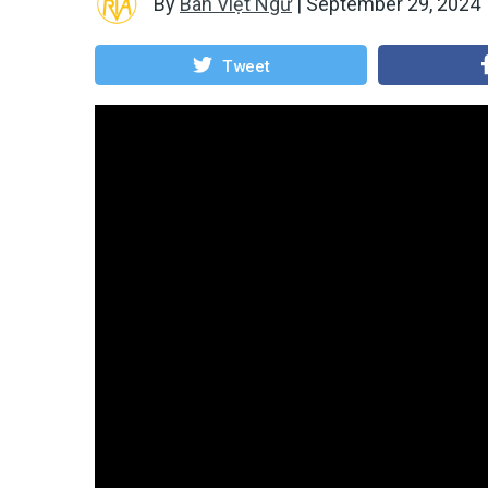
By
Ban Việt Ngữ
|
September 29, 2024
Tweet