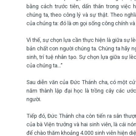
bằng cách trước tiên, dấn thân trong việc 
chúng ta, theo công lý và sự thật. Theo nghĩa
của chúng ta: đó là ơn gọi sống công chính và
Vì thế, sự chọn lựa cần thực hiện là giữa sự lè
bản chất con người chúng ta. Chúng ta hãy ng
sinh, trí tuệ nhân tạo. Sự chọn lựa giữa sự lè
của chúng ta...”
Sau diễn văn của Đức Thánh cha, có một cử 
năm thành lập đại học là trồng cây các ướ
người.
Tiếp đó, Đức Thánh cha còn tiến ra sân thượ
của bà Viện trưởng và hai sinh viên, là cái nó
để chào thăm khoảng 4.000 sinh viên hiện diệ