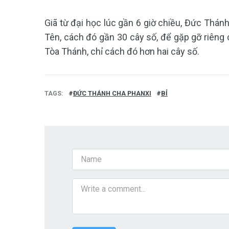
Giã từ đại học lúc gần 6 giờ chiều, Đức Thán
Tên, cách đó gần 30 cây số, để gặp gỡ riêng c
Tòa Thánh, chỉ cách đó hơn hai cây số.
TAGS
ĐỨC THÁNH CHA PHANXI
BỈ