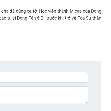
h cha đã dùng xe tới Học viện thánh Micae của Dòng
ác tu sĩ Dòng Tên ở Bỉ, trước khi trở về Tòa Sứ thần