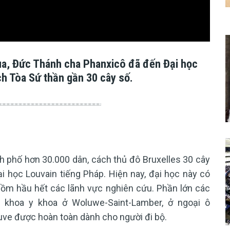
ua, Đức Thánh cha Phanxicô đã đến Đại học
h Tòa Sứ thần gần 30 cây số.
nh phố hơn 30.000 dân, cách thủ đô Bruxelles 30 cây
i học Louvain tiếng Pháp. Hiện nay, đại học này có
 gồm hầu hết các lãnh vực nghiên cứu. Phần lớn các
n khoa y khoa ở Woluwe-Saint-Lamber, ở ngoại ô
uve được hoàn toàn dành cho người đi bộ.