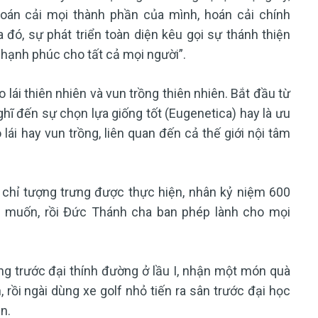
hoán cải mọi thành phần của mình, hoán cải chính
 đó, sự phát triển toàn diện kêu gọi sự thánh thiện
 hạnh phúc cho tất cả mọi người”.
o lái thiên nhiên và vun trồng thiên nhiên. Bắt đầu từ
hĩ đến sự chọn lựa giống tốt (Eugenetica) hay là ưu
o lái hay vun trồng, liên quan đến cả thế giới nội tâm
chỉ tượng trưng được thực hiện, nhân kỷ niệm 600
c muốn, rồi Đức Thánh cha ban phép lành cho mọi
ng trước đại thính đường ở lầu I, nhận một món quà
n, rồi ngài dùng xe golf nhỏ tiến ra sân trước đại học
n.