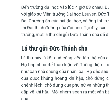
Đến trường đại học vào lúc 4 giờ 03 chiều, 
với giáo sư Viện trưởng Đại học Leuven, Đức 
Đại Chưởng ấn của hai đại học, và ông thị trư
tới Đại thính đường của đại học. Tại đây, sau
trưởng, một lá thư dài gửi Đức Thánh cha đã 
Lá thư gửi Đức Thánh cha
Lá thư này là kết quả công việc tập thể của c
Họ họp nhau để thảo luận về Thông điệp Lau
như căn nhà chung của nhân loại. Họ đào sâu 
của cuộc khủng hoảng khí hậu, chỗ đứng 
chênh lệch, chỗ đứng của phụ nữ và những thá
cấp về khí hậu. Mỗi nhóm soạn ra một văn b
cha.