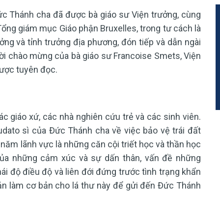
Đức Thánh cha đã được bà giáo sư Viện trưởng, cùng
Tổng giám mục Giáo phận Bruxelles, trong tư cách là
ởng và tỉnh trưởng địa phương, đón tiếp và dẫn ngài
 lời chào mừng của bà giáo sư Francoise Smets, Viện
được tuyên đọc.
ác giáo xứ, các nhà nghiên cứu trẻ và các sinh viên.
dato sì của Đức Thánh cha về việc bảo vệ trái đất
năm lãnh vực là những căn cội triết học và thần học
của những cảm xúc và sự dấn thân, vấn đề những
i độ điều độ và liên đới đứng trước tình trạng khẩn
ản làm cơ bản cho lá thư này để gửi đến Đức Thánh