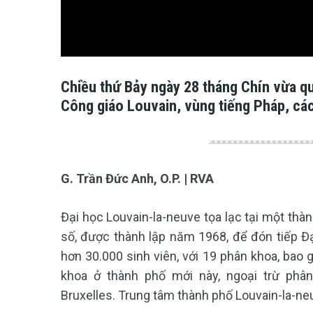
Chiều thứ Bảy ngày 28 tháng Chín vừa q
Công giáo Louvain, vùng tiếng Pháp, các
G. Trần Đức Anh, O.P. | RVA
Đại học Louvain-la-neuve tọa lạc tại một thà
số, được thành lập năm 1968, để đón tiếp Đạ
hơn 30.000 sinh viên, với 19 phân khoa, bao
khoa ở thành phố mới này, ngoại trừ phâ
Bruxelles. Trung tâm thành phố Louvain-la-ne