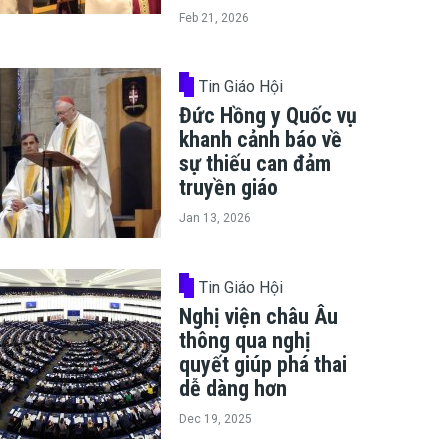
Feb 21, 2026
Tin Giáo Hội
Đức Hồng y Quốc vụ
khanh cảnh báo về
sự thiếu can đảm
truyền giáo
Jan 13, 2026
Tin Giáo Hội
Nghị viện châu Âu
thông qua nghị
quyết giúp phá thai
dễ dàng hơn
Dec 19, 2025