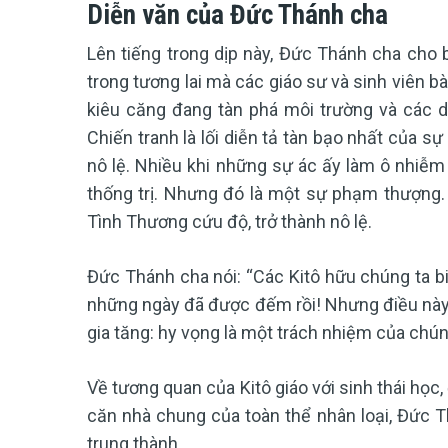
Diễn văn của Đức Thánh cha
Lên tiếng trong dịp này, Đức Thánh cha cho 
trong tương lai mà các giáo sư và sinh viên bà
kiêu căng đang tàn phá môi trường và các 
Chiến tranh là lối diễn tả tàn bạo nhất của 
nô lệ. Nhiều khi những sự ác ấy làm ô nhiễm 
thống trị. Nhưng đó là một sự phạm thượng. 
Tình Thương cứu độ, trở thành nô lệ.
Đức Thánh cha nói: “Các Kitô hữu chúng ta bi
những ngày đã được đếm rồi! Nhưng điều này k
gia tăng: hy vọng là một trách nhiệm của chúng
Về tương quan của Kitô giáo với sinh thái học
căn nhà chung của toàn thể nhân loại, Đức Th
trung thành.