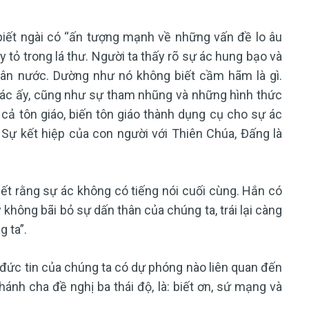
biết ngài có “ấn tượng mạnh về những vấn đề lo âu
y tỏ trong lá thư. Người ta thấy rõ sự ác hung bạo và
dân nước. Dường như nó không biết cầm hãm là gì.
sự ác ấy, cũng như sự tham nhũng và những hình thức
cả tôn giáo, biến tôn giáo thành dụng cụ cho sự ác
Sự kết hiệp của con người với Thiên Chúa, Đấng là
ết rằng sự ác không có tiếng nói cuối cùng. Hắn có
hông bãi bỏ sự dấn thân của chúng ta, trái lại càng
 ta”.
, đức tin của chúng ta có dự phóng nào liên quan đến
ánh cha đề nghị ba thái độ, là: biết ơn, sứ mạng và