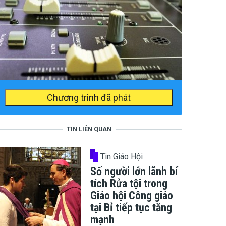
Chương trình đã phát
TIN LIÊN QUAN
Tin Giáo Hội
Số người lớn lãnh bí
tích Rửa tội trong
Giáo hội Công giáo
tại Bỉ tiếp tục tăng
mạnh