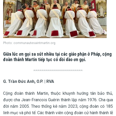
Photo: communautesaintmartin.org
Giữa lúc ơn gọi sa sút nhiều tại các giáo phận ở Pháp, cộng
đoàn thánh Martin tiếp tục có dồi dào ơn gọi.
G. Trần Đức Anh, O.P. | RVA
Cộng đoàn thánh Martin, thuộc khuynh hướng tân bảo thủ,
được cha Jean-Francois Guérin thành lập năm 1976. Cha qua
đời năm 2005. Theo thống kê năm 2023, cộng đoàn có 185
linh mục và phó tế. Các thành viên cộng đoàn cử hành thánh lễ