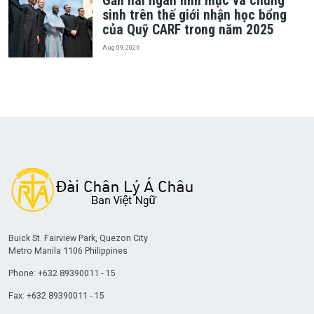
Gần hai ngàn linh mục và chủng
sinh trên thế giới nhận học bổng
của Quỹ CARF trong năm 2025
Aug 09, 2026
Buick St. Fairview Park, Quezon City
Metro Manila 1106 Philippines
Phone: +632 89390011 - 15
Fax: +632 89390011 - 15