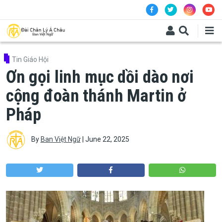
Skip to main content
Tin Giáo Hội
Ơn gọi linh mục dồi dào nơi
cộng đoàn thánh Martin ở
Pháp
By
Ban Việt Ngữ
|
June 22, 2025