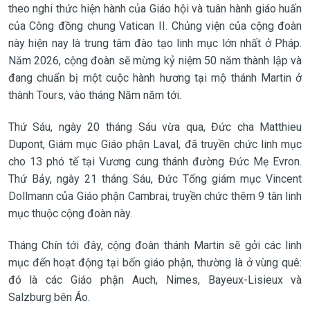
theo nghi thức hiện hành của Giáo hội và tuân hành giáo huấn
của Công đồng chung Vatican II. Chủng viện của cộng đoàn
này hiện nay là trung tâm đào tạo linh mục lớn nhất ở Pháp.
Năm 2026, cộng đoàn sẽ mừng kỷ niệm 50 năm thành lập và
đang chuẩn bị một cuộc hành hương tại mộ thánh Martin ở
thành Tours, vào tháng Năm năm tới.
Thứ Sáu, ngày 20 tháng Sáu vừa qua, Đức cha Matthieu
Dupont, Giám mục Giáo phận Laval, đã truyền chức linh mục
cho 13 phó tế tại Vương cung thánh đường Đức Mẹ Evron.
Thứ Bảy, ngày 21 tháng Sáu, Đức Tổng giám mục Vincent
Dollmann của Giáo phận Cambrai, truyền chức thêm 9 tân linh
mục thuộc cộng đoàn này.
Tháng Chín tới đây, cộng đoàn thánh Martin sẽ gởi các linh
mục đến hoạt động tại bốn giáo phận, thường là ở vùng quê:
đó là các Giáo phận Auch, Nimes, Bayeux-Lisieux và
Salzburg bên Áo.