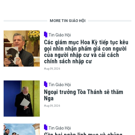
MORE TIN GIÁO HỘI
Tin Giáo Hội
Các giám mục Hoa Kỳ tiếp tục kêu
gọi nhìn nhận phẩm giá con người
của người nhập cư và cải cách
chính sách nhập cư
Aug 09, 2026
Tin Giáo Hội
Ngoại trưởng Tòa Thánh sẽ thăm
Nga
Aug 09, 2026
Tin Giáo Hội