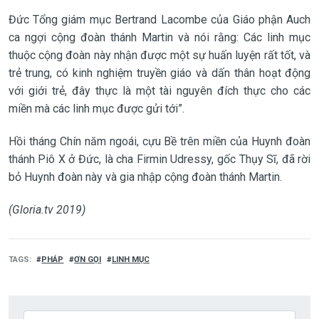
Đức Tổng giám mục Bertrand Lacombe của Giáo phận Auch
ca ngợi cộng đoàn thánh Martin và nói rằng: Các linh mục
thuộc cộng đoàn này nhận được một sự huấn luyện rất tốt, và
trẻ trung, có kinh nghiệm truyền giáo và dấn thân hoạt động
với giới trẻ, đây thực là một tài nguyên đích thực cho các
miền mà các linh mục được gửi tới”.
Hồi tháng Chín năm ngoái, cựu Bề trên miền của Huynh đoàn
thánh Piô X ở Đức, là cha Firmin Udressy, gốc Thụy Sĩ, đã rời
bỏ Huynh đoàn này và gia nhập cộng đoàn thánh Martin.
(Gloria.tv 2019)
TAGS
PHÁP
ƠN GỌI
LINH MỤC