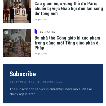
Các giám mục vùng thủ đô Paris
chuẩn bị việc Giáo hội đón làn sóng
dự tòng mới
Aug 08, 2026
Tin Giáo Hội
Ba nhà thờ Công giáo bị xúc phạm
trong cùng một Tổng giáo phận ở
Pháp
Aug 04, 2026
Subscribe
Get awesome content in your inbox.
The subscription service is currently unavailable. Please
check again later.