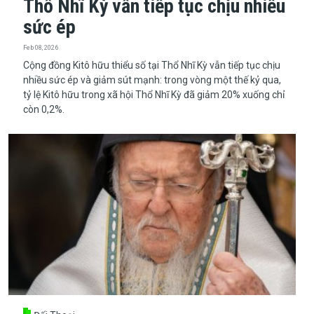
Thổ Nhĩ Kỳ vẫn tiếp tục chịu nhiều
sức ép
Feb 08, 2026
​​​​​​​Cộng đồng Kitô hữu thiểu số tại Thổ Nhĩ Kỳ vẫn tiếp tục chịu
nhiều sức ép và giảm sút mạnh: trong vòng một thế kỷ qua,
tỷ lệ Kitô hữu trong xã hội Thổ Nhĩ Kỳ đã giảm 20% xuống chỉ
còn 0,2%.