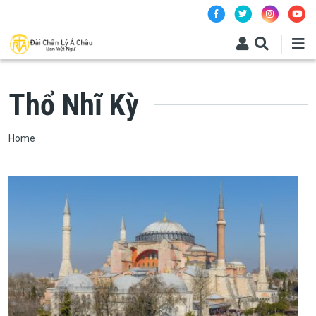
Skip to main content
Thổ Nhĩ Kỳ
Breadcrumb
Home