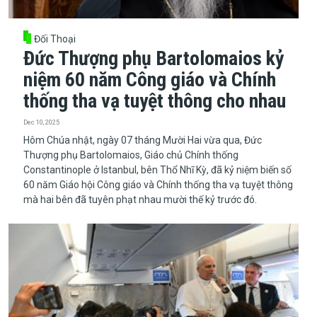
Đối Thoại
Đức Thượng phụ Bartolomaios kỷ
niệm 60 năm Công giáo và Chính
thống tha vạ tuyệt thông cho nhau
Dec 10, 2025
​​​​​​​Hôm Chúa nhật, ngày 07 tháng Mười Hai vừa qua, Đức
Thượng phụ Bartolomaios, Giáo chủ Chính thống
Constantinople ở Istanbul, bên Thổ Nhĩ Kỳ, đã kỷ niệm biến số
60 năm Giáo hội Công giáo và Chính thống tha vạ tuyệt thông
mà hai bên đã tuyên phạt nhau mười thế kỷ trước đó.