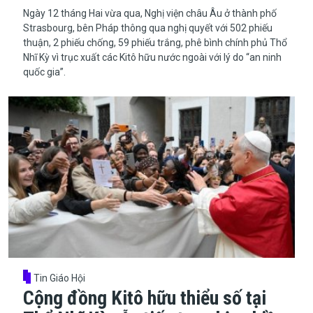
​​​​​​​Ngày 12 tháng Hai vừa qua, Nghị viện châu Âu ở thành phố
Strasbourg, bên Pháp thông qua nghị quyết với 502 phiếu
thuận, 2 phiếu chống, 59 phiếu trắng, phê bình chính phủ Thổ
Nhĩ Kỳ vì trục xuất các Kitô hữu nước ngoài với lý do “an ninh
quốc gia”.
Tin Giáo Hội
Cộng đồng Kitô hữu thiểu số tại