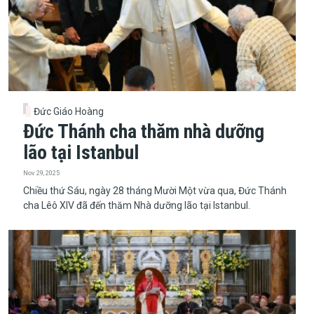
Đức Giáo Hoàng
Đức Thánh cha thăm nhà dưỡng
lão tại Istanbul
Nov 29, 2025
​​​​​​​Chiều thứ Sáu, ngày 28 tháng Mười Một vừa qua, Đức Thánh
cha Lêô XIV đã đến thăm Nhà dưỡng lão tại Istanbul.