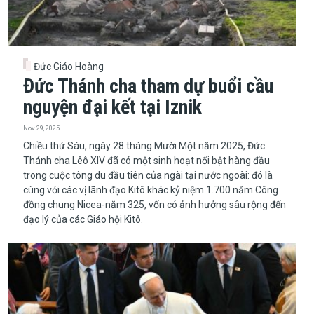
Đức Giáo Hoàng
Đức Thánh cha tham dự buổi cầu
nguyện đại kết tại Iznik
Nov 29, 2025
​​​​​​​Chiều thứ Sáu, ngày 28 tháng Mười Một năm 2025, Đức
Thánh cha Lêô XIV đã có một sinh hoạt nổi bật hàng đầu
trong cuộc tông du đầu tiên của ngài tại nước ngoài: đó là
cùng với các vị lãnh đạo Kitô khác kỷ niệm 1.700 năm Công
đồng chung Nicea-năm 325, vốn có ảnh hưởng sâu rộng đến
đạo lý của các Giáo hội Kitô.