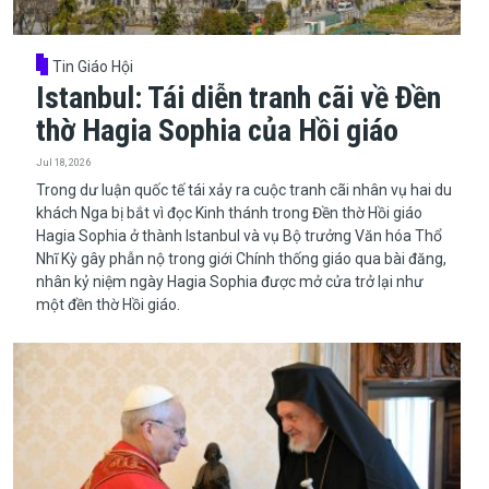
Tin Giáo Hội
Istanbul: Tái diễn tranh cãi về Đền
thờ Hagia Sophia của Hồi giáo
Jul 18, 2026
Trong dư luận quốc tế tái xảy ra cuộc tranh cãi nhân vụ hai du
khách Nga bị bắt vì đọc Kinh thánh trong Đền thờ Hồi giáo
Hagia Sophia ở thành Istanbul và vụ Bộ trưởng Văn hóa Thổ
Nhĩ Kỳ gây phẫn nộ trong giới Chính thống giáo qua bài đăng,
nhân kỷ niệm ngày Hagia Sophia được mở cửa trở lại như
một đền thờ Hồi giáo.