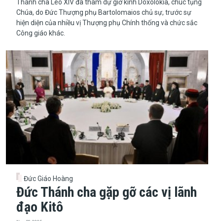
Thánh cha Lêô XIV đã tham dự giờ kinh Doxolokia, chúc tụng
Chúa, do Đức Thượng phụ Bartolomaios chủ sự, trước sự
hiện diện của nhiều vị Thượng phụ Chính thống và chức sắc
Công giáo khác.
Đức Giáo Hoàng
Đức Thánh cha gặp gỡ các vị lãnh
đạo Kitô