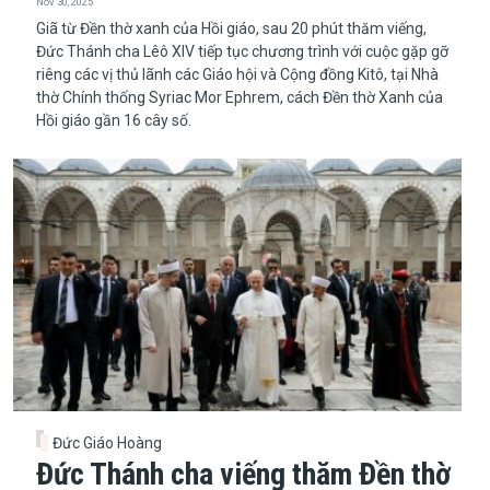
Nov 30, 2025
Giã từ Đền thờ xanh của Hồi giáo, sau 20 phút thăm viếng,
Đức Thánh cha Lêô XIV tiếp tục chương trình với cuộc gặp gỡ
riêng các vị thủ lãnh các Giáo hội và Cộng đồng Kitô, tại Nhà
thờ Chính thống Syriac Mor Ephrem, cách Đền thờ Xanh của
Hồi giáo gần 16 cây số.
Đức Giáo Hoàng
Đức Thánh cha viếng thăm Đền thờ