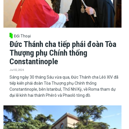
Đối Thoại
Đức Thánh cha tiếp phái đoàn Tòa
Thượng phụ Chính thống
Constantinople
Jul 02, 2026
Sáng ngày 30 tháng Sáu vừa qua, Đức Thánh cha Lêô XIV đã
tiếp kiến phái đoàn Tòa Thượng phụ Chính thống
Constantinople, bên Istanbul, Thổ Nhĩ Kỳ, về Roma tham dự
đại lễ kính hai thánh Phêrô và Phaolô tông đồ.