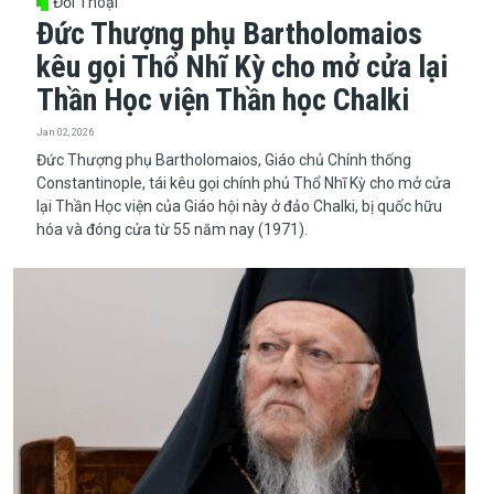
Đối Thoại
Đức Thượng phụ Bartholomaios
kêu gọi Thổ Nhĩ Kỳ cho mở cửa lại
Thần Học viện Thần học Chalki
Jan 02, 2026
​​​​​​​Đức Thượng phụ Bartholomaios, Giáo chủ Chính thống
Constantinople, tái kêu gọi chính phủ Thổ Nhĩ Kỳ cho mở cửa
lại Thần Học viện của Giáo hội này ở đảo Chalki, bị quốc hữu
hóa và đóng cửa từ 55 năm nay (1971).