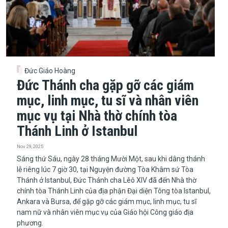
Đức Giáo Hoàng
Đức Thánh cha gặp gỡ các giám
mục, linh mục, tu sĩ và nhân viên
mục vụ tại Nhà thờ chính tòa
Thánh Linh ở Istanbul
Nov 29, 2025
Sáng thứ Sáu, ngày 28 tháng Mười Một, sau khi dâng thánh
lễ riêng lúc 7 giờ 30, tại Nguyện đường Tòa Khâm sứ Tòa
Thánh ở Istanbul, Đức Thánh cha Lêô XIV đã đến Nhà thờ
chính tòa Thánh Linh của địa phận Đại diện Tông tòa Istanbul,
Ankara và Bursa, để gặp gỡ các giám mục, linh mục, tu sĩ
nam nữ và nhân viên mục vụ của Giáo hội Công giáo địa
phương.