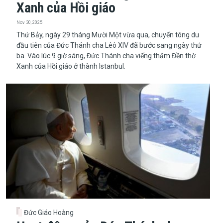
Xanh của Hồi giáo
Nov 30, 2025
​​​​​​​Thứ Bảy, ngày 29 tháng Mười Một vừa qua, chuyến tông du
đầu tiên của Đức Thánh cha Lêô XIV đã bước sang ngày thứ
ba. Vào lúc 9 giờ sáng, Đức Thánh cha viếng thăm Đền thờ
Xanh của Hồi giáo ở thành Istanbul.
Đức Giáo Hoàng