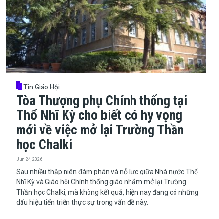
Tin Giáo Hội
Tòa Thượng phụ Chính thống tại
Thổ Nhĩ Kỳ cho biết có hy vọng
mới về việc mở lại Trường Thần
học Chalki
Jun 24, 2026
​​​​​​​Sau nhiều thập niên đàm phán và nỗ lực giữa Nhà nước Thổ
Nhĩ Kỳ và Giáo hội Chính thống giáo nhắm mở lại Trường
Thần học Chalki, mà không kết quả, hiện nay đang có những
dấu hiệu tiến triển thực sự trong vấn đề này.