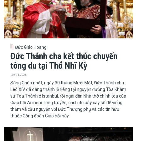
Đức Giáo Hoàng
Đức Thánh cha kết thúc chuyến
tông du tại Thổ Nhĩ Kỳ
Dec 01, 2025
Sáng Chúa nhật, ngày 30 tháng Mười Một, Đức Thánh cha
Lêô XIV đã dâng thánh lễ riêng tại nguyện đường Tòa Khâm
sứ Tòa Thánh ở Istanbul, rồi ngài đến Nhà thờ chính tòa của
Giáo hội Armeni Tông truyền, cách đó bảy cây số để viếng
thăm và cầu nguyện với Đức Thượng phụ và các tín hữu
thuộc Cộng đoàn Giáo hội này.