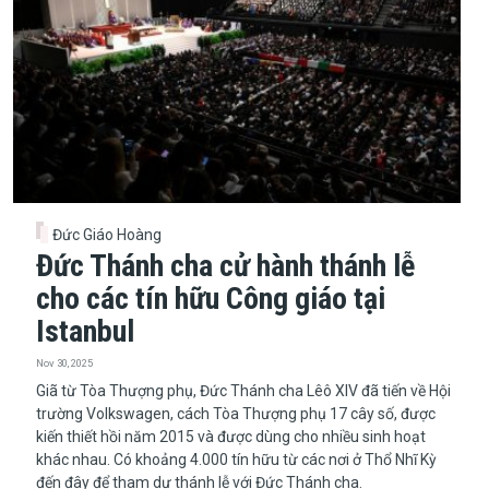
Đức Giáo Hoàng
Đức Thánh cha cử hành thánh lễ
cho các tín hữu Công giáo tại
Istanbul
Nov 30, 2025
Giã từ Tòa Thượng phụ, Đức Thánh cha Lêô XIV đã tiến về Hội
trường Volkswagen, cách Tòa Thượng phụ 17 cây số, được
kiến thiết hồi năm 2015 và được dùng cho nhiều sinh hoạt
khác nhau. Có khoảng 4.000 tín hữu từ các nơi ở Thổ Nhĩ Kỳ
đến đây để tham dự thánh lễ với Đức Thánh cha.