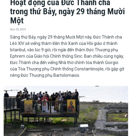
Hoạt động của Đức Thánh cha
trong thứ Bảy, ngày 29 tháng Mười
Một
Nov 29, 2025
Sáng thứ Bảy, ngày 29 tháng Mười Một này, Đức Thánh cha
Lêô XIV sẽ viếng thăm Đền thờ Xanh của Hồi giáo ở thành
Istanbul, vào lúc 9 giờ, rồi ngài đến thăm Đức Thượng phụ
Ephrem của Giáo hội Chính thống Siric. Ban chiều cùng ngày,
Đức Thánh cha đến viếng Nhà thờ chính tòa thánh Giorgio
của Tòa Thượng phụ Chính thống Constantinople, rồi gặp gỡ
riêng Đức Thượng phụ Bartolomaios.