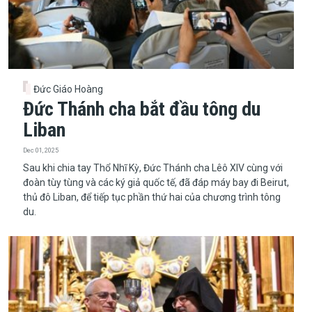
Đức Giáo Hoàng
Đức Thánh cha bắt đầu tông du
Liban
Dec 01, 2025
​​​​​​​Sau khi chia tay Thổ Nhĩ Kỳ, Đức Thánh cha Lêô XIV cùng với
đoàn tùy tùng và các ký giả quốc tế, đã đáp máy bay đi Beirut,
thủ đô Liban, để tiếp tục phần thứ hai của chương trình tông
du.