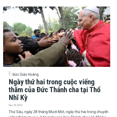
Đức Giáo Hoàng
Ngày thứ hai trong cuộc viếng
thăm của Đức Thánh cha tại Thổ
Nhĩ Kỳ
Nov 29, 2025
Thứ Sáu, ngày 28 tháng Mười Một, ngày thứ hai trong chuyến