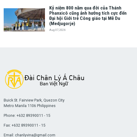
Kỷ niệm 800 năm qua đời của Thánh
Phanxicô cũng ảnh hưởng tích cực đến
Đại hội Giới trẻ Công giáo tại Mễ Du
(Medjugorje)
Aug 07, 2026
Buick St. Fairview Park, Quezon City
Metro Manila 1106 Philippines
Phone: +632 89390011 - 15
Fax: +632 89390011 - 15
Email:
chanlyvina@gmail.com