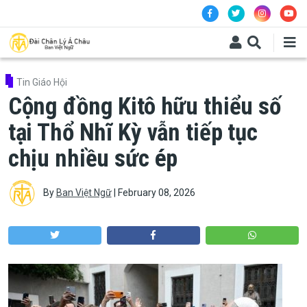
Skip to main content
Tin Giáo Hội
Cộng đồng Kitô hữu thiểu số
tại Thổ Nhĩ Kỳ vẫn tiếp tục
chịu nhiều sức ép
By
Ban Việt Ngữ
|
February 08, 2026