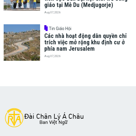
giáo tại Mễ Du (Medjugorje)
Aug 07, 2026
Tin Giáo Hội
Các nhà hoạt động dân quyền chỉ
trích việc mở rộng khu định cư ở
phía nam Jerusalem
Aug 07, 2026