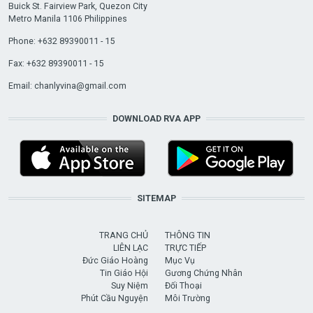
Buick St. Fairview Park, Quezon City
Metro Manila 1106 Philippines
Phone: +632 89390011 - 15
Fax: +632 89390011 - 15
Email:
chanlyvina@gmail.com
DOWNLOAD RVA APP
SITEMAP
TRANG CHỦ
THÔNG TIN
LIÊN LẠC
TRỰC TIẾP
Đức Giáo Hoàng
Mục Vụ
Tin Giáo Hội
Gương Chứng Nhân
Suy Niệm
Đối Thoại
Phút Cầu Nguyện
Môi Trường