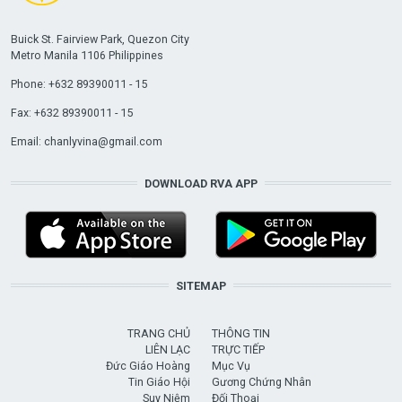
Buick St. Fairview Park, Quezon City
Metro Manila 1106 Philippines
Phone: +632 89390011 - 15
Fax: +632 89390011 - 15
Email:
chanlyvina@gmail.com
DOWNLOAD RVA APP
SITEMAP
TRANG CHỦ
THÔNG TIN
LIÊN LẠC
TRỰC TIẾP
Đức Giáo Hoàng
Mục Vụ
Tin Giáo Hội
Gương Chứng Nhân
Suy Niệm
Đối Thoại