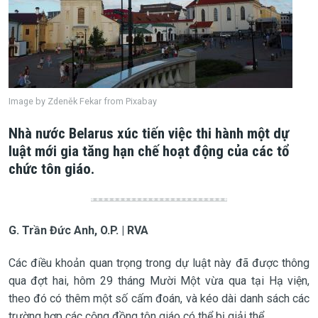
Image by Zdeněk Fekar from Pixabay
Nhà nước Belarus xúc tiến việc thi hành một dự
luật mới gia tăng hạn chế hoạt động của các tổ
chức tôn giáo.
G. Trần Đức Anh, O.P. | RVA
Các điều khoản quan trọng trong dự luật này đã được thông
qua đợt hai, hôm 29 tháng Mười Một vừa qua tại Hạ viện,
theo đó có thêm một số cấm đoán, và kéo dài danh sách các
trường hợp các cộng đồng tôn giáo có thể bị giải thể.