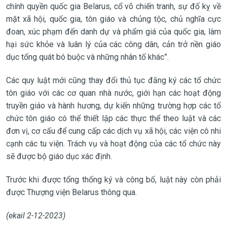
chính quyền quốc gia Belarus, cổ võ chiến tranh, sự đố kỵ về
mặt xã hội, quốc gia, tôn giáo và chủng tộc, chủ nghĩa cực
đoan, xúc phạm đến danh dự và phẩm giá của quốc gia, làm
hại sức khỏe và luân lý của các công dân, cản trở nền giáo
dục tổng quát bó buộc và những nhân tố khác”.
Các quy luật mới cũng thay đổi thủ tục đăng ký các tổ chức
tôn giáo với các cơ quan nhà nước, giới hạn các hoạt động
truyền giáo và hành hương, dự kiến những trường hợp các tổ
chức tôn giáo có thể thiết lập các thực thể theo luật và các
đơn vị, cơ cấu để cung cấp các dịch vụ xã hội, các viện cô nhi
cạnh các tu viện. Trách vụ và hoạt động của các tổ chức này
sẽ được bộ giáo dục xác định.
Trước khi được tổng thống ký và công bố, luật này còn phải
được Thượng viện Belarus thông qua.
(ekail 2-12-2023)