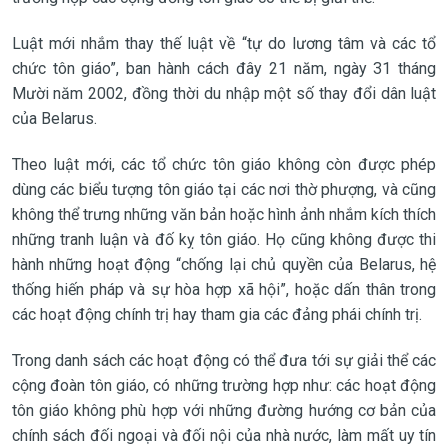
Luật mới nhắm thay thế luật về “tự do lương tâm và các tổ
chức tôn giáo”, ban hành cách đây 21 năm, ngày 31 tháng
Mười năm 2002, đồng thời du nhập một số thay đổi dân luật
của Belarus.
Theo luật mới, các tổ chức tôn giáo không còn được phép
dùng các biểu tượng tôn giáo tại các nơi thờ phượng, và cũng
không thể trưng những văn bản hoặc hình ảnh nhắm kích thích
những tranh luận và đố kỵ tôn giáo. Họ cũng không được thi
hành những hoạt động “chống lại chủ quyền của Belarus, hệ
thống hiến pháp và sự hòa hợp xã hội”, hoặc dấn thân trong
các hoạt động chính trị hay tham gia các đảng phái chính trị.
Trong danh sách các hoạt động có thể đưa tới sự giải thể các
cộng đoàn tôn giáo, có những trường hợp như: các hoạt động
tôn giáo không phù hợp với những đường hướng cơ bản của
chính sách đối ngoại và đối nội của nhà nước, làm mất uy tín