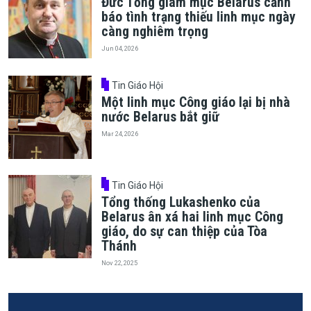
Đức Tổng giám mục Belarus cảnh
báo tình trạng thiếu linh mục ngày
càng nghiêm trọng
Jun 04, 2026
Tin Giáo Hội
Một linh mục Công giáo lại bị nhà
nước Belarus bắt giữ
Mar 24, 2026
Tin Giáo Hội
Tổng thống Lukashenko của
Belarus ân xá hai linh mục Công
giáo, do sự can thiệp của Tòa
Thánh
Nov 22, 2025