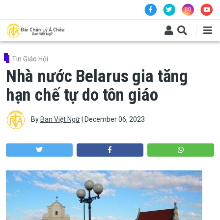
Skip to main content
Tin Giáo Hội
Nhà nước Belarus gia tăng
hạn chế tự do tôn giáo
By
Ban Việt Ngữ
|
December 06, 2023