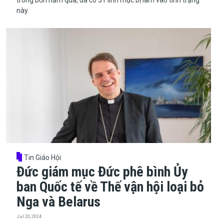
này.
Tin Giáo Hội
Đức giám mục Đức phê bình Ủy
ban Quốc tế về Thế vận hội loại bỏ
Nga và Belarus
Jul 20, 2024