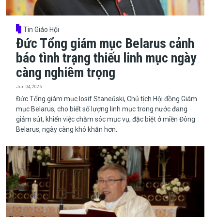
Tin Giáo Hội
Đức Tổng giám mục Belarus cảnh
báo tình trạng thiếu linh mục ngày
càng nghiêm trọng
Jun 04, 2026
​​​​​​​Đức Tổng giám mục Iosif Staneŭski, Chủ tịch Hội đồng Giám
mục Belarus, cho biết số lượng linh mục trong nước đang
giảm sút, khiến việc chăm sóc mục vụ, đặc biệt ở miền Đông
Belarus, ngày càng khó khăn hơn.