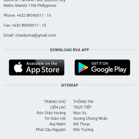
Metro Manila 1106 Philippines
Phone: +632 89390011 - 15
Fax: +632 89390011 - 15
Email:
chanlyvina@gmail.com
DOWNLOAD RVA APP
SITEMAP
TRANG CHỦ
THÔNG TIN
LIÊN LẠC
TRỰC TIẾP
Đức Giáo Hoàng
Mục Vụ
Tin Giáo Hội
Gương Chứng Nhân
Suy Niệm
Đối Thoại
Phút Cầu Nguyện
Môi Trường