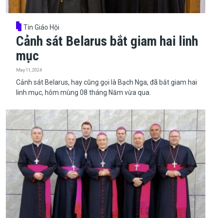
Tin Giáo Hội
Cảnh sát Belarus bắt giam hai linh
mục
May 11, 2024
​​​​​​​Cảnh sát Belarus, hay cũng gọi là Bạch Nga, đã bắt giam hai
linh mục, hôm mùng 08 tháng Năm vừa qua.