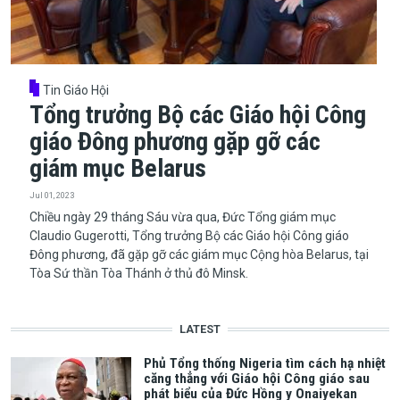
Tin Giáo Hội
Tổng trưởng Bộ các Giáo hội Công
giáo Đông phương gặp gỡ các
giám mục Belarus
Jul 01, 2023
Chiều ngày 29 tháng Sáu vừa qua, Đức Tổng giám mục
Claudio Gugerotti, Tổng trưởng Bộ các Giáo hội Công giáo
Đông phương, đã gặp gỡ các giám mục Cộng hòa Belarus, tại
Tòa Sứ thần Tòa Thánh ở thủ đô Minsk.
LATEST
Phủ Tổng thống Nigeria tìm cách hạ nhiệt
căng thẳng với Giáo hội Công giáo sau
phát biểu của Đức Hồng y Onaiyekan