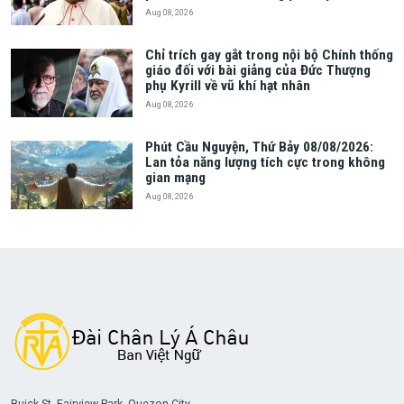
Aug 08, 2026
Chỉ trích gay gắt trong nội bộ Chính thống
giáo đối với bài giảng của Đức Thượng
phụ Kyrill về vũ khí hạt nhân
Aug 08, 2026
Phút Cầu Nguyện, Thứ Bảy 08/08/2026:
Lan tỏa năng lượng tích cực trong không
gian mạng
Aug 08, 2026
Buick St. Fairview Park, Quezon City