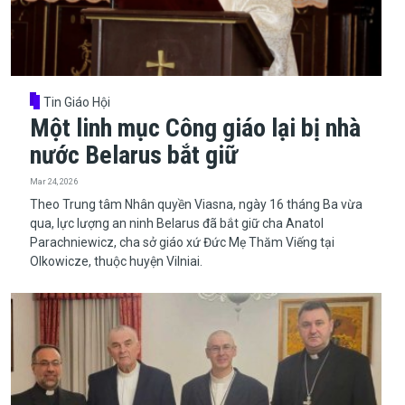
Tin Giáo Hội
Một linh mục Công giáo lại bị nhà
nước Belarus bắt giữ
Mar 24, 2026
​​​​​​​Theo Trung tâm Nhân quyền Viasna, ngày 16 tháng Ba vừa
qua, lực lượng an ninh Belarus đã bắt giữ cha Anatol
Parachniewicz, cha sở giáo xứ Đức Mẹ Thăm Viếng tại
Olkowicze, thuộc huyện Vilniai.