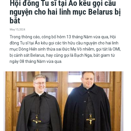
Hội đồng Tu sĩ tại Áo kêu gọi cầu
nguyện cho hai linh mục Belarus bị
bắt
May 15, 2024
​​​​​​​Trong thông cáo, công bố hôm 13 tháng Năm vừa qua, Hội
đồng Tu sĩ tại Áo kêu gọi các tín hữu cầu nguyện cho hai linh
mục Dòng Hiến sinh thừa sai Đức Mẹ Vô nhiễm, gọi tắt là OMI,
bị cảnh sát Belarus, hay cũng gọi là Bạch Nga, bắt giam từ
ngày 08 tháng Năm vừa qua.