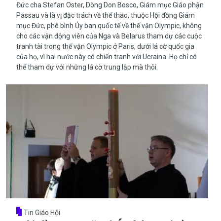
​​​​​​​Đức cha Stefan Oster, Dòng Don Bosco, Giám mục Giáo phận
Passau và là vị đặc trách về thể thao, thuộc Hội đồng Giám
mục Đức, phê bình Ủy ban quốc tế về thế vận Olympic, không
cho các vận động viên của Nga và Belarus tham dự các cuộc
tranh tài trong thế vận Olympic ở Paris, dưới lá cờ quốc gia
của họ, vì hai nước này có chiến tranh với Ucraina. Họ chỉ có
thể tham dự với những lá cờ trung lập mà thôi.
Tin Giáo Hội