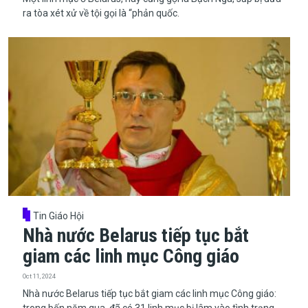
ra tòa xét xử về tội gọi là “phản quốc.
Tin Giáo Hội
Nhà nước Belarus tiếp tục bắt
giam các linh mục Công giáo
Oct 11, 2024
​​​​​​​Nhà nước Belarus tiếp tục bắt giam các linh mục Công giáo:
trong bốn năm qua, đã có 31 linh mục bị lâm vào tình trạng