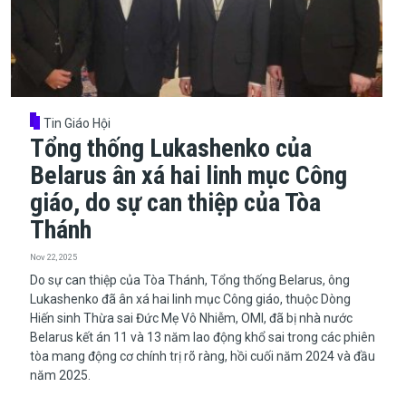
Tin Giáo Hội
Tổng thống Lukashenko của
Belarus ân xá hai linh mục Công
giáo, do sự can thiệp của Tòa
Thánh
Nov 22, 2025
​​​​​​​Do sự can thiệp của Tòa Thánh, Tổng thống Belarus, ông
Lukashenko đã ân xá hai linh mục Công giáo, thuộc Dòng
Hiến sinh Thừa sai Đức Mẹ Vô Nhiễm, OMI, đã bị nhà nước
Belarus kết án 11 và 13 năm lao động khổ sai trong các phiên
tòa mang động cơ chính trị rõ ràng, hồi cuối năm 2024 và đầu
năm 2025.