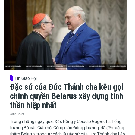
Tin Giáo Hội
Đặc sứ của Đức Thánh cha kêu gọi
chính quyền Belarus xây dựng tinh
thần hiệp nhất
Oct 29, 2025
​​​​​​​Trong những ngày qua, Đức Hồng y Claudio Gugerotti, Tổng
trưởng Bộ các Giáo hội Công giáo Đông phương, đã đến viếng
thăm Belarus trong tư cách là Đặc sứ của Đức Thánh cha Lêô