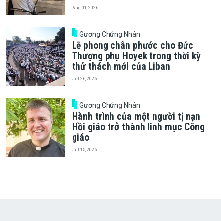
Aug 01, 2026
Gương Chứng Nhân
Lễ phong chân phước cho Đức
Thượng phụ Hoyek trong thời kỳ
thử thách mới của Liban
Jul 26, 2026
Gương Chứng Nhân
Hành trình của một người tị nạn
Hồi giáo trở thành linh mục Công
giáo
Jul 15, 2026