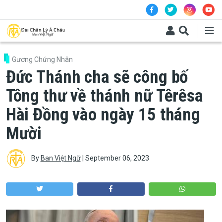
Skip to main content
Gương Chứng Nhân
Đức Thánh cha sẽ công bố
Tông thư về thánh nữ Têrêsa
Hài Đồng vào ngày 15 tháng
Mười
By
Ban Việt Ngữ
|
September 06, 2023