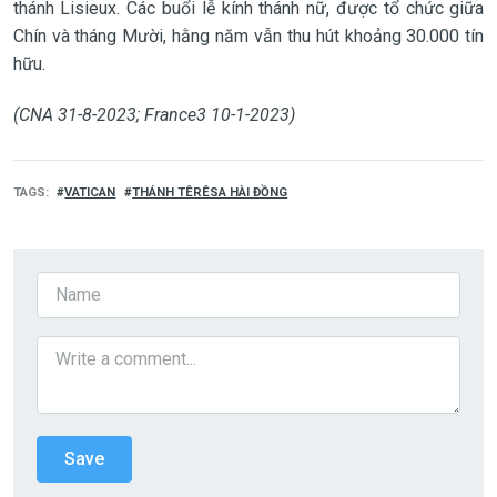
thánh Lisieux. Các buổi lễ kính thánh nữ, được tổ chức giữa
Chín và tháng Mười, hằng năm vẫn thu hút khoảng 30.000 tín
hữu.
(CNA 31-8-2023; France3 10-1-2023)
TAGS
VATICAN
THÁNH TÊRÊSA HÀI ĐỒNG