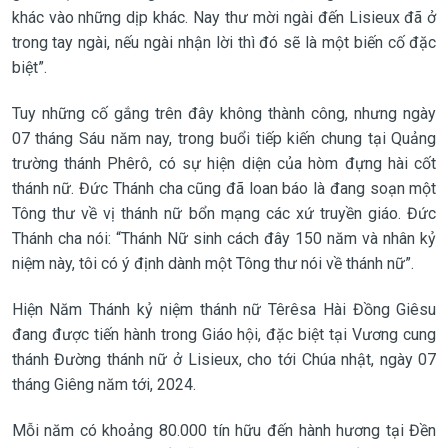
khác vào những dịp khác. Nay thư mời ngài đến Lisieux đã ở
trong tay ngài, nếu ngài nhận lời thì đó sẽ là một biến cố đặc
biệt”.
Tuy những cố gắng trên đây không thành công, nhưng ngày
07 tháng Sáu năm nay, trong buổi tiếp kiến chung tại Quảng
trường thánh Phêrô, có sự hiện diện của hòm đựng hài cốt
thánh nữ. Đức Thánh cha cũng đã loan báo là đang soạn một
Tông thư về vị thánh nữ bổn mạng các xứ truyền giáo. Đức
Thánh cha nói: “Thánh Nữ sinh cách đây 150 năm và nhân kỷ
niệm này, tôi có ý định dành một Tông thư nói về thánh nữ”.
Hiện Năm Thánh kỷ niệm thánh nữ Têrêsa Hài Đồng Giêsu
đang được tiến hành trong Giáo hội, đặc biệt tại Vương cung
thánh Đường thánh nữ ở Lisieux, cho tới Chúa nhật, ngày 07
tháng Giêng năm tới, 2024.
Mỗi năm có khoảng 80.000 tín hữu đến hành hương tại Đền