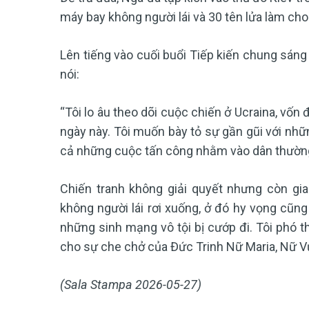
máy bay không người lái và 30 tên lửa làm cho
Lên tiếng vào cuối buổi Tiếp kiến chung sán
nói:
“Tôi lo âu theo dõi cuộc chiến ở Ucraina, vố
ngày này. Tôi muốn bày tỏ sự gần gũi với nhữ
cả những cuộc tấn công nhằm vào dân thườn
Chiến tranh không giải quyết nhưng còn gia
không người lái rơi xuống, ở đó hy vọng cũng
những sinh mạng vô tội bị cướp đi. Tôi phó th
cho sự che chở của Đức Trinh Nữ Maria, Nữ V
(Sala Stampa 2026-05-27)