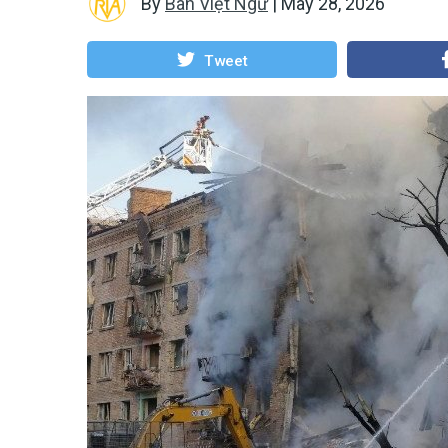
By
Ban Việt Ngữ
|
May 28, 2026
Tweet