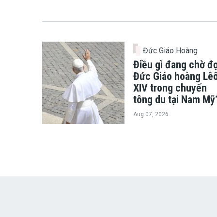
Đức Giáo Hoàng
Điều gì đang chờ đợ
Đức Giáo hoàng Lê
XIV trong chuyến
tông du tại Nam Mỹ
Aug 07, 2026