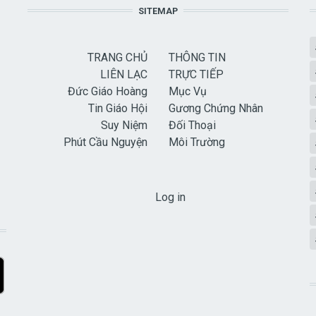
SITEMAP
TRANG CHỦ
THÔNG TIN
LIÊN LẠC
TRỰC TIẾP
Đức Giáo Hoàng
Mục Vụ
Tin Giáo Hội
Gương Chứng Nhân
Suy Niệm
Đối Thoại
Phút Cầu Nguyện
Môi Trường
USER ACCOUNT MENU
Log in