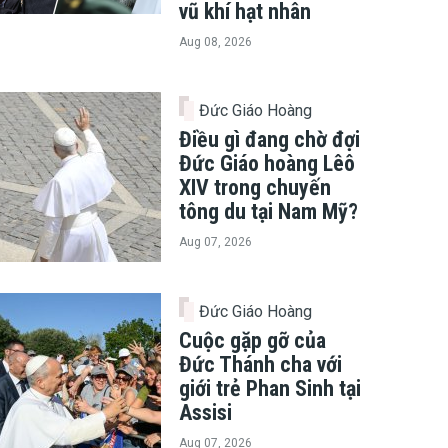
vũ khí hạt nhân
Aug 08, 2026
Đức Giáo Hoàng
Điều gì đang chờ đợi
Đức Giáo hoàng Lêô
XIV trong chuyến
tông du tại Nam Mỹ?
Aug 07, 2026
Đức Giáo Hoàng
Cuộc gặp gỡ của
Đức Thánh cha với
giới trẻ Phan Sinh tại
Assisi
Aug 07, 2026