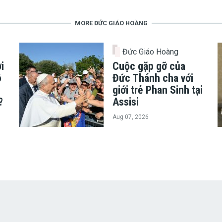
MORE ĐỨC GIÁO HOÀNG
Đức Giáo Hoàng
i
Cuộc gặp gỡ của
ô
Đức Thánh cha với
giới trẻ Phan Sinh tại
?
Assisi
Aug 07, 2026