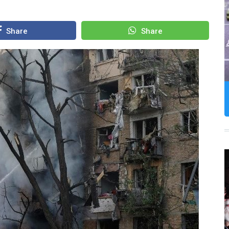
Share
Share