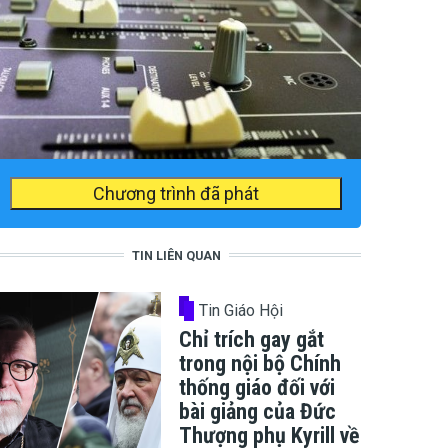
Chương trình đã phát
TIN LIÊN QUAN
Tin Giáo Hội
Chỉ trích gay gắt
trong nội bộ Chính
thống giáo đối với
bài giảng của Đức
Thượng phụ Kyrill về