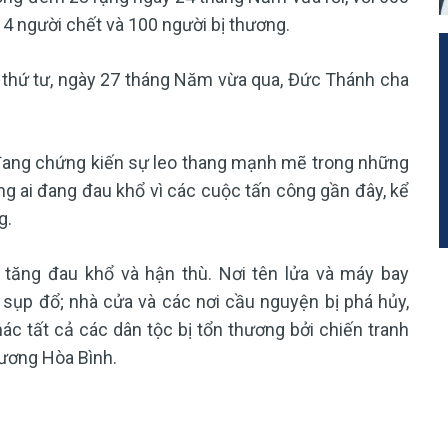
 4 người chết và 100 người bị thương.
g thứ tư, ngày 27 tháng Năm vừa qua, Đức Thánh cha
n đang chứng kiến sự leo thang mạnh mẽ trong những
ng ai đang đau khổ vì các cuộc tấn công gần đây, kể
g.
 tăng đau khổ và hận thù. Nơi tên lửa và máy bay
 sụp đổ; nhà cửa và các nơi cầu nguyện bị phá hủy,
ác tất cả các dân tộc bị tổn thương bởi chiến tranh
ương Hòa Bình.