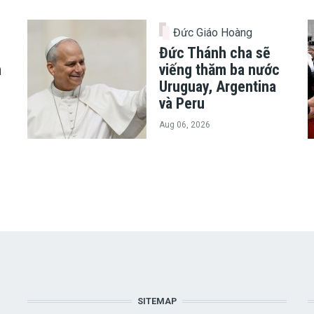
Đức Giáo Hoàng
Đức Thánh cha sẽ
h
viếng thăm ba nước
Uruguay, Argentina
và Peru
Aug 06, 2026
SITEMAP