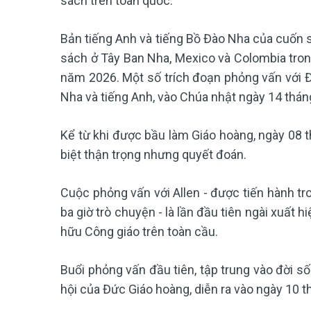
sách trên toàn quốc.
Bản tiếng Anh và tiếng Bồ Đào Nha của cuốn s
sách ở Tây Ban Nha, Mexico và Colombia tron
năm 2026. Một số trích đoạn phỏng vấn với 
Nha và tiếng Anh, vào Chúa nhật ngày 14 thán
Kể từ khi được bầu làm Giáo hoàng, ngày 08 
biệt thận trọng nhưng quyết đoán.
Cuộc phỏng vấn với Allen - được tiến hành tro
ba giờ trò chuyện - là lần đầu tiên ngài xuất hi
hữu Công giáo trên toàn cầu.
Buổi phỏng vấn đầu tiên, tập trung vào đời số
hội của Đức Giáo hoàng, diễn ra vào ngày 10 th