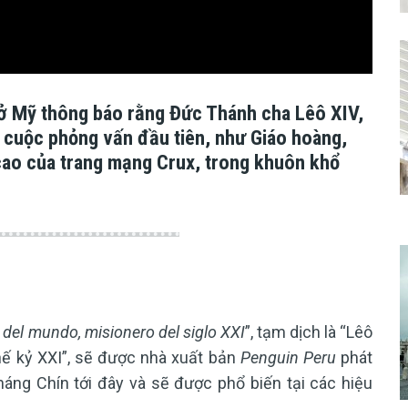
 Mỹ thông báo rằng Đức Thánh cha Lêô XIV,
h cuộc phỏng vấn đầu tiên, như Giáo hoàng,
 cao của trang mạng Crux, trong khuôn khổ
del mundo, misionero del siglo XXI
”, tạm dịch là “Lêô
thế kỷ XXI”, sẽ được nhà xuất bản
Penguin Peru
phát
áng Chín tới đây và sẽ được phổ biến tại các hiệu