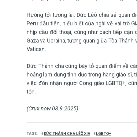
Hướng tới tương lai, Đức Lêô chia sẻ quan đ
Peru đầu tiên, hiểu biết của ngài về vai trò
nhịp cầu đối thoại, cũng như cách tiếp cận c
Gaza và Ucraina, tương quan giữa Tòa Thánh v
Vatican.
Đức Thánh cha cũng bày tỏ quan điểm về các 
hoảng lạm dụng tình dục trong hàng giáo sĩ, ti
việc đón nhận người Công giáo LGBTQ+, cũng
tôn.
(Crux now 08.9.2025)
TAGS
ĐỨC THÁNH CHA LÊÔ XIV
LGBTQ+