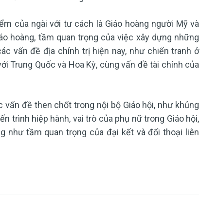
iểm của ngài với tư cách là Giáo hoàng người Mỹ và
 Giáo hoàng, tầm quan trọng của việc xây dựng những
ác vấn đề địa chính trị hiện nay, như chiến tranh ở
ới Trung Quốc và Hoa Kỳ, cùng vấn đề tài chính của
vấn đề then chốt trong nội bộ Giáo hội, như khủng
ến trình hiệp hành, vai trò của phụ nữ trong Giáo hội,
 như tầm quan trọng của đại kết và đối thoại liên