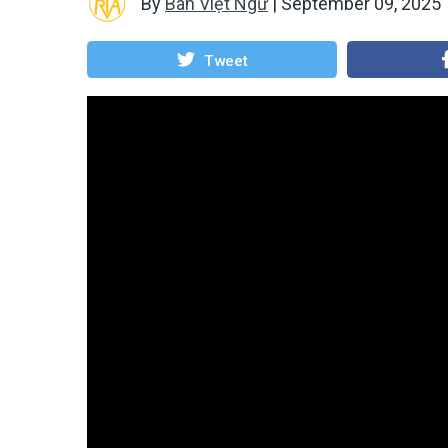
By
Ban Việt Ngữ
|
September 09, 2025
Tweet