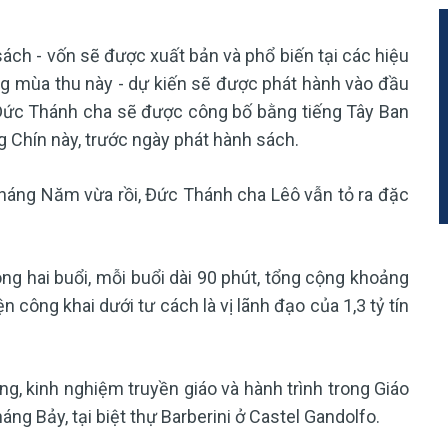
ách - vốn sẽ được xuất bản và phổ biến tại các hiệu
g mùa thu này - dự kiến sẽ được phát hành vào đầu
Đức Thánh cha sẽ được công bố bằng tiếng Tây Ban
g Chín này, trước ngày phát hành sách.
tháng Năm vừa rồi, Đức Thánh cha Lêô vẫn tỏ ra đặc
ng hai buổi, mỗi buổi dài 90 phút, tổng cộng khoảng
ện công khai dưới tư cách là vị lãnh đạo của 1,3 tỷ tín
ng, kinh nghiệm truyền giáo và hành trình trong Giáo
áng Bảy, tại biệt thự Barberini ở Castel Gandolfo.