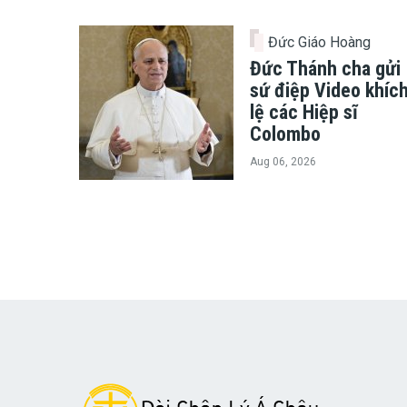
Đức Giáo Hoàng
Đức Thánh cha gửi
sứ điệp Video khíc
lệ các Hiệp sĩ
Colombo
Aug 06, 2026