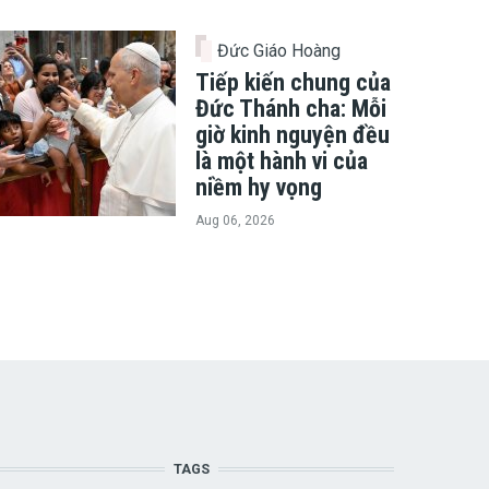
Đức Giáo Hoàng
Tiếp kiến chung của
Đức Thánh cha: Mỗi
giờ kinh nguyện đều
là một hành vi của
niềm hy vọng
Aug 06, 2026
TAGS