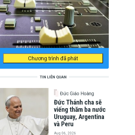
Chương trình đã phát
TIN LIÊN QUAN
Đức Giáo Hoàng
Đức Thánh cha sẽ
viếng thăm ba nước
Uruguay, Argentina
và Peru
Aug 06, 2026