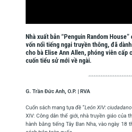
Nhà xuất bản “Penguin Random House” ở
vốn nổi tiếng ngại truyền thông, đã dàn
cho bà Elise Ann Allen, phóng viên cấp
cuốn tiểu sử mới về ngài.
G. Trần Đức Anh, O.P. | RVA
Cuốn sách mang tựa đề “
León XIV: ciudadano 
XIV: Công dân thế giới, nhà truyền giáo của 
hành bằng tiếng Tây Ban Nha, vào ngày 18 th