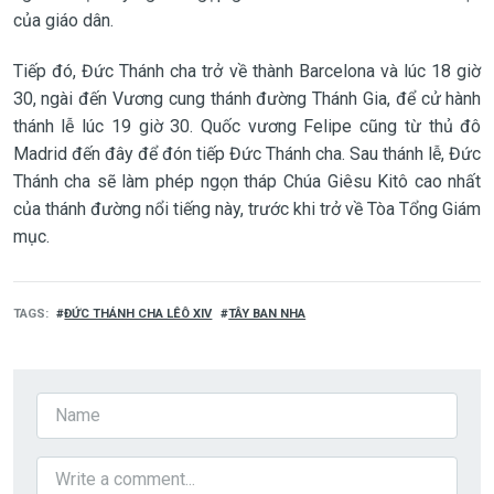
của giáo dân.
Tiếp đó, Đức Thánh cha trở về thành Barcelona và lúc 18 giờ
30, ngài đến Vương cung thánh đường Thánh Gia, để cử hành
thánh lễ lúc 19 giờ 30. Quốc vương Felipe cũng từ thủ đô
Madrid đến đây để đón tiếp Đức Thánh cha. Sau thánh lễ, Đức
Thánh cha sẽ làm phép ngọn tháp Chúa Giêsu Kitô cao nhất
của thánh đường nổi tiếng này, trước khi trở về Tòa Tổng Giám
mục.
TAGS
ĐỨC THÁNH CHA LÊÔ XIV
TÂY BAN NHA