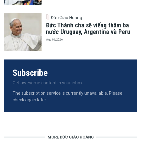
Đức Giáo Hoàng
Đức Thánh cha sẽ viếng thăm ba
nước Uruguay, Argentina và Peru
Aug 06, 2026
Subscribe
Get awesome content in your inbox.
The subscription service is currently unavailable. Please
check again later.
MORE ĐỨC GIÁO HOÀNG