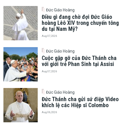
Đức Giáo Hoàng
Điều gì đang chờ đợi Đức Giáo
hoàng Lêô XIV trong chuyến tông
du tại Nam Mỹ?
Aug 07, 2026
Đức Giáo Hoàng
Cuộc gặp gỡ của Đức Thánh cha
với giới trẻ Phan Sinh tại Assisi
Aug 07, 2026
Đức Giáo Hoàng
Đức Thánh cha gửi sứ điệp Video
khích lệ các Hiệp sĩ Colombo
Aug 06, 2026