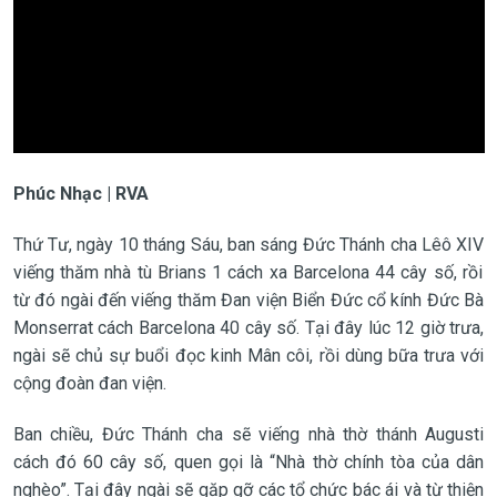
Phúc Nhạc | RVA
Thứ Tư, ngày 10 tháng Sáu, ban sáng
Đức Thánh cha Lêô XIV
viếng thăm nhà tù Brians 1 cách xa Barcelona 44 cây số, rồi
từ đó ngài đến viếng thăm Đan viện Biển Đức cổ kính Đức Bà
Monserrat cách Barcelona 40 cây số. Tại đây lúc 12 giờ trưa,
ngài sẽ chủ sự buổi đọc kinh Mân côi, rồi dùng bữa trưa với
cộng đoàn đan viện.
Ban chiều, Đức Thánh cha sẽ viếng nhà thờ thánh Augusti
cách đó 60 cây số, quen gọi là “Nhà thờ chính tòa của dân
nghèo”. Tại đây ngài sẽ gặp gỡ các tổ chức bác ái và từ thiện