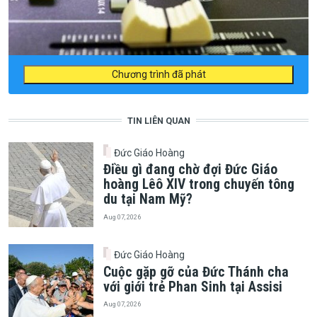
Chương trình đã phát
TIN LIÊN QUAN
Đức Giáo Hoàng
Điều gì đang chờ đợi Đức Giáo
hoàng Lêô XIV trong chuyến tông
du tại Nam Mỹ?
Aug 07, 2026
Đức Giáo Hoàng
Cuộc gặp gỡ của Đức Thánh cha
với giới trẻ Phan Sinh tại Assisi
Aug 07, 2026