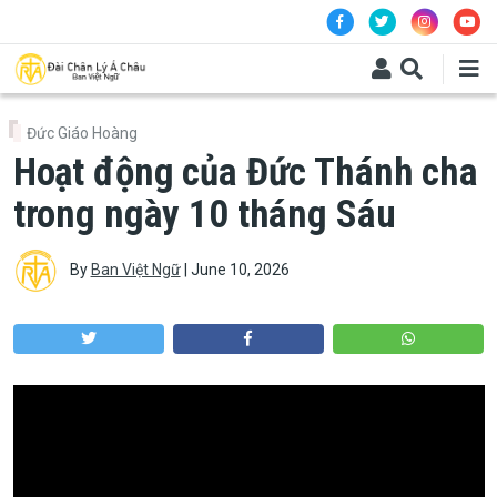
Skip to main content
Đức Giáo Hoàng
Hoạt động của Đức Thánh cha
trong ngày 10 tháng Sáu
By
Ban Việt Ngữ
|
June 10, 2026