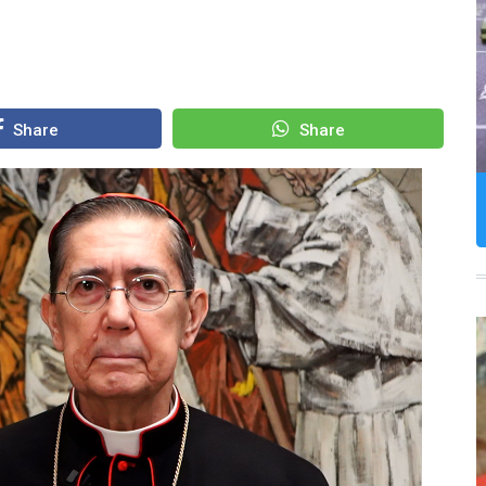
Share
Share