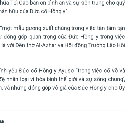
húa Tối Cao ban ơn bình an và sự kiên trung cho quý
thân hữu của Đức cố Hồng y”.
“một mẫu gương xuất chúng trong việc tận tâm tận
“sự đóng góp quan trọng của Đức Hồng y trong việc
g là với Đền thờ Al-Azhar và Hội đồng Trưởng Lão Hồi
hính yếu Đức cố Hồng y Ayuso “trong việc cổ võ và
 nhân loại vì hòa bình thế giới và sự sống chung’,
an, và những đóng góp vô giá của Đức Hồng y cho Ủy
EB