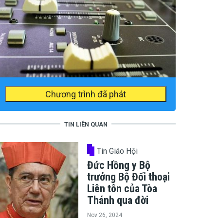
Chương trình đã phát
TIN LIÊN QUAN
Tin Giáo Hội
Đức Hồng y Bộ
trưởng Bộ Đối thoại
Liên tôn của Tòa
Thánh qua đời
Nov 26, 2024