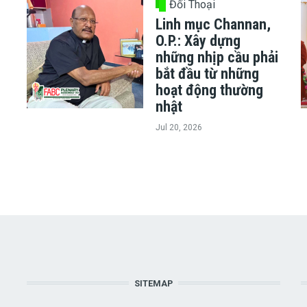
Đối Thoại
Linh mục Channan,
O.P.: Xây dựng
những nhịp cầu phải
bắt đầu từ những
hoạt động thường
nhật
Jul 20, 2026
SITEMAP