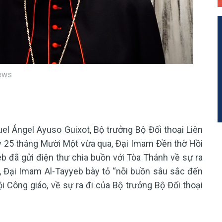
News
l Ángel Ayuso Guixot, Bộ trưởng Bộ Đối thoại Liên
y 25 tháng Mười Một vừa qua, Đại Imam Đền thờ Hồi
eb đã gửi điện thư chia buồn với Tòa Thánh về sự ra
, Đại Imam Al-Tayyeb bày tỏ “nỗi buồn sâu sắc đến
i Công giáo, về sự ra đi của Bộ trưởng Bộ Đối thoại