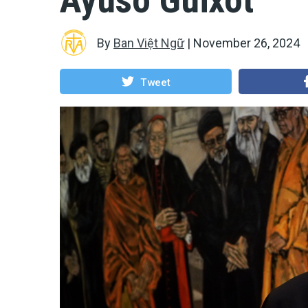
By
Ban Việt Ngữ
|
November 26, 2024
Tweet