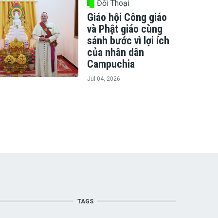
Đối Thoại
Giáo hội Công giáo
và Phật giáo cùng
sánh bước vì lợi ích
của nhân dân
Campuchia
Jul 04, 2026
TAGS