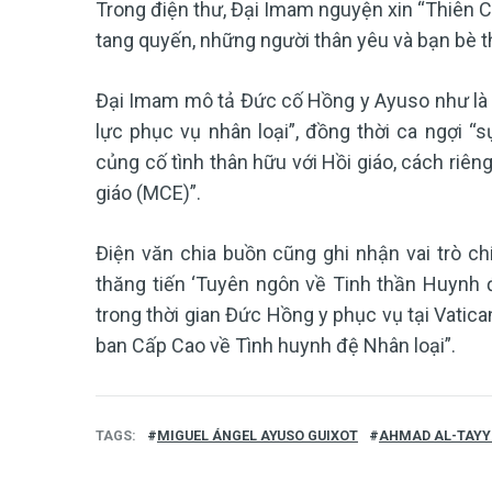
Trong điện thư, Đại Imam nguyện xin “Thiên C
tang quyến, những người thân yêu và bạn bè 
Đại Imam mô tả Đức cố Hồng y Ayuso như là 
lực phục vụ nhân loại”, đồng thời ca ngợi 
củng cố tình thân hữu với Hồi giáo, cách riên
giáo (MCE)”.
Điện văn chia buồn cũng ghi nhận vai trò c
thăng tiến ‘Tuyên ngôn về Tinh thần Huynh đệ
trong thời gian Đức Hồng y phục vụ tại Vatic
ban Cấp Cao về Tình huynh đệ Nhân loại”.
TAGS
MIGUEL ÁNGEL AYUSO GUIXOT
AHMAD AL-TAYY