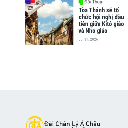
Đối Thoại
Tòa Thánh sẽ tổ
chức hội nghị đầu
tiên giữa Kitô giáo
và Nho giáo
Jul 31, 2026