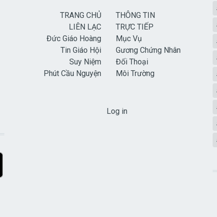
TRANG CHỦ
THÔNG TIN
LIÊN LẠC
TRỰC TIẾP
Đức Giáo Hoàng
Mục Vụ
Tin Giáo Hội
Gương Chứng Nhân
Suy Niệm
Đối Thoại
Phút Cầu Nguyện
Môi Trường
USER ACCOUNT MENU
Log in