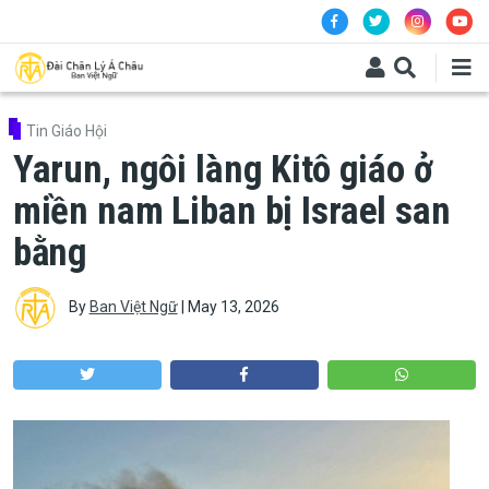
Skip to main content
Tin Giáo Hội
Yarun, ngôi làng Kitô giáo ở
miền nam Liban bị Israel san
bằng
By
Ban Việt Ngữ
|
May 13, 2026