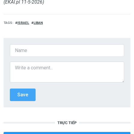
(EKAI.pl 11-5-2026)
TAGS
ISRAEL
LIBAN
TRỰC TIẾP