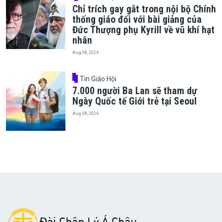
Chỉ trích gay gắt trong nội bộ Chính
thống giáo đối với bài giảng của
Đức Thượng phụ Kyrill về vũ khí hạt
nhân
Aug 08, 2026
Tin Giáo Hội
7.000 người Ba Lan sẽ tham dự
Ngày Quốc tế Giới trẻ tại Seoul
Aug 08, 2026