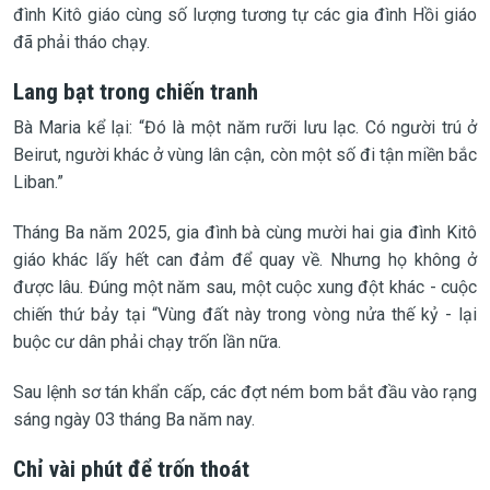
đình Kitô giáo cùng số lượng tương tự các gia đình Hồi giáo
đã phải tháo chạy.
Lang bạt trong chiến tranh
Bà Maria kể lại: “Đó là một năm rưỡi lưu lạc. Có người trú ở
Beirut, người khác ở vùng lân cận, còn một số đi tận miền bắc
Liban.”
Tháng Ba năm 2025, gia đình bà cùng mười hai gia đình Kitô
giáo khác lấy hết can đảm để quay về. Nhưng họ không ở
được lâu. Đúng một năm sau, một cuộc xung đột khác - cuộc
chiến thứ bảy tại “Vùng đất này trong vòng nửa thế kỷ - lại
buộc cư dân phải chạy trốn lần nữa.
Sau lệnh sơ tán khẩn cấp, các đợt ném bom bắt đầu vào rạng
sáng ngày 03 tháng Ba năm nay.
Chỉ vài phút để trốn thoát