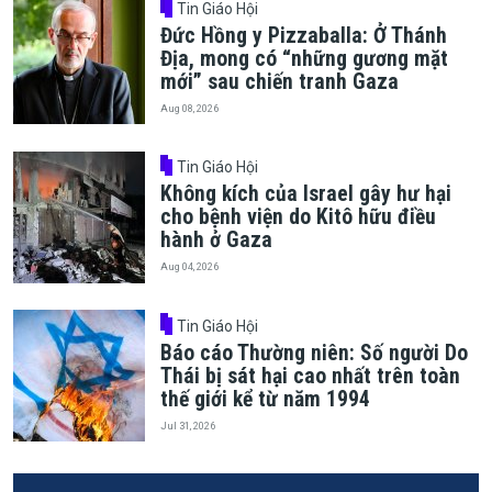
Tin Giáo Hội
Đức Hồng y Pizzaballa: Ở Thánh
Địa, mong có “những gương mặt
mới” sau chiến tranh Gaza
Aug 08, 2026
Tin Giáo Hội
Không kích của Israel gây hư hại
cho bệnh viện do Kitô hữu điều
hành ở Gaza
Aug 04, 2026
Tin Giáo Hội
Báo cáo Thường niên: Số người Do
Thái bị sát hại cao nhất trên toàn
thế giới kể từ năm 1994
Jul 31, 2026