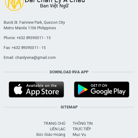
Buick St. Fairview Park, Quezon City
Metro Manila 1106 Philippines
Phone: +632 89390011 - 15
Fax: +632 89390011 - 15
Email:
chanlyvina@gmail.com
DOWNLOAD RVA APP
SITEMAP
TRANG CHỦ
THÔNG TIN
LIÊN LẠC
TRỰC TIẾP
Đức Giáo Hoàng
Mục Vụ