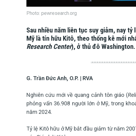
Photo: pewresearch.org
Sau nhiều năm liên tục suy giảm, nay tỷ 
Mỹ là tín hữu Kitô, theo thống kê mới nh
Research Center
), ở thủ đô Washington.
G. Trần Đức Anh, O.P. | RVA
Nghiên cứu mới về quang cảnh tôn giáo (
Rel
phỏng vấn 36.908 người lớn ở Mỹ, trong kho
năm 2024.
Tỷ lệ Kitô hữu ở Mỹ bắt đầu giảm từ năm 2007