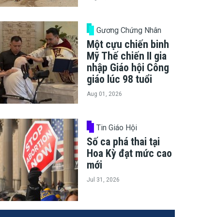
Gương Chứng Nhân
Một cựu chiến binh
Mỹ Thế chiến II gia
nhập Giáo hội Công
giáo lúc 98 tuổi
Aug 01, 2026
Tin Giáo Hội
Số ca phá thai tại
Hoa Kỳ đạt mức cao
mới
Jul 31, 2026