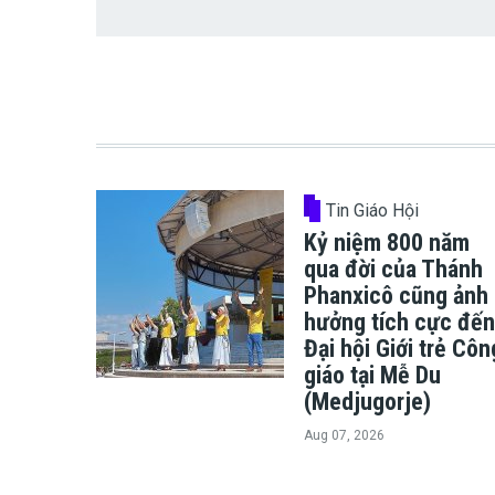
Tin Giáo Hội
Kỷ niệm 800 năm
qua đời của Thánh
Phanxicô cũng ảnh
hưởng tích cực đến
Đại hội Giới trẻ Côn
giáo tại Mễ Du
(Medjugorje)
Aug 07, 2026