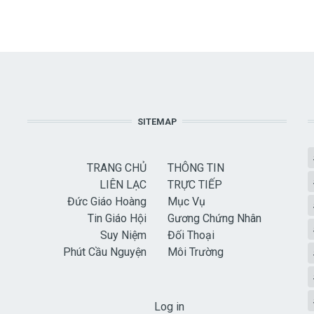
SITEMAP
TRANG CHỦ
THÔNG TIN
LIÊN LẠC
TRỰC TIẾP
Đức Giáo Hoàng
Mục Vụ
Tin Giáo Hội
Gương Chứng Nhân
Suy Niệm
Đối Thoại
Phút Cầu Nguyện
Môi Trường
USER ACCOUNT MENU
Log in