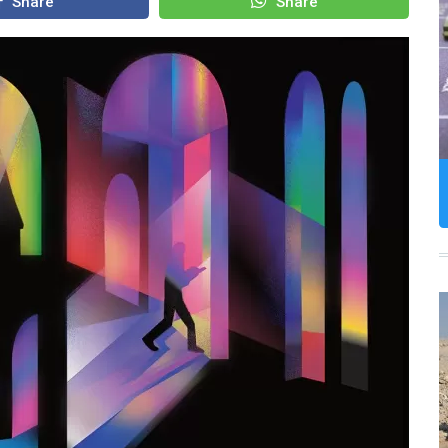
Share
Share