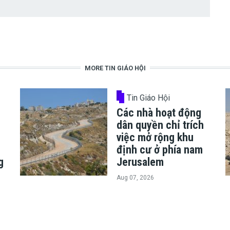
MORE TIN GIÁO HỘI
Tin Giáo Hội
Các nhà hoạt động
dân quyền chỉ trích
việc mở rộng khu
định cư ở phía nam
g
Jerusalem
Aug 07, 2026