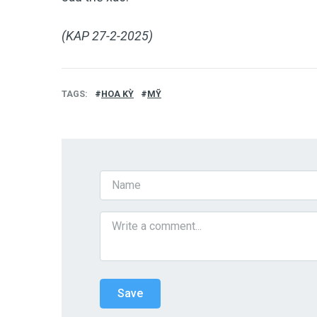
(KAP 27-2-2025)
TAGS
HOA KỲ
MỸ