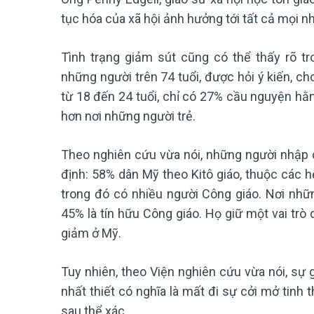
tục hóa của xã hội ảnh hưởng tới tất cả mọi nh
Tình trạng giảm sút cũng có thể thấy rõ t
những người trên 74 tuổi, được hỏi ý kiến, ch
từ 18 đến 24 tuổi, chỉ có 27% cầu nguyện hằn
hơn nơi những người trẻ.
Theo nghiên cứu vừa nói, những người nhập c
định: 58% dân Mỹ theo Kitô giáo, thuộc các h
trong đó có nhiều người Công giáo. Nơi nhữ
45% là tín hữu Công giáo. Họ giữ một vai trò 
giảm ở Mỹ.
Tuy nhiên, theo Viện nghiên cứu vừa nói, sự 
nhất thiết có nghĩa là mất đi sự cởi mở tinh 
sau thể xác.