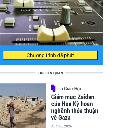
Chương trình đã phát
TIN LIÊN QUAN
Tin Giáo Hội
Giám mục Zaidan
của Hoa Kỳ hoan
nghênh thỏa thuận
về Gaza
Aug 06, 2026