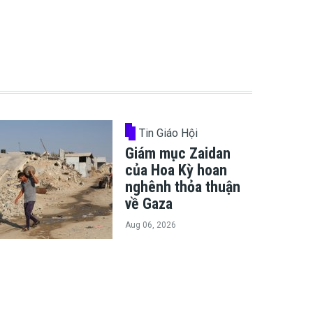
Tin Giáo Hội
Giám mục Zaidan
của Hoa Kỳ hoan
nghênh thỏa thuận
về Gaza
Aug 06, 2026