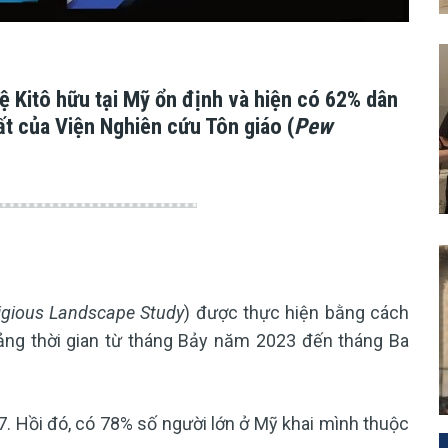
lệ Kitô hữu tại Mỹ ổn định và hiện có 62% dân
ất của Viện Nghiên cứu Tôn giáo (
Pew
igious Landscape Study
) được thực hiện bằng cách
ảng thời gian từ tháng Bảy năm 2023 đến tháng Ba
. Hồi đó, có 78% số người lớn ở Mỹ khai mình thuộc