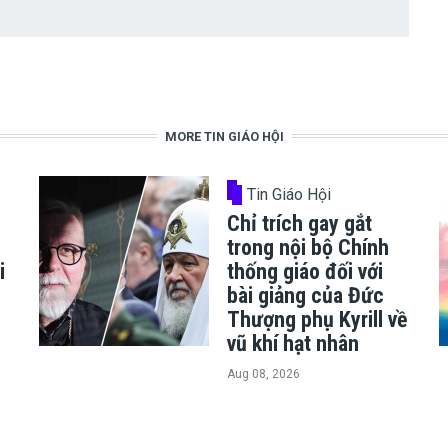
MORE TIN GIÁO HỘI
Tin Giáo Hội
Chỉ trích gay gắt
trong nội bộ Chính
i
thống giáo đối với
bài giảng của Đức
Thượng phụ Kyrill về
vũ khí hạt nhân
Aug 08, 2026