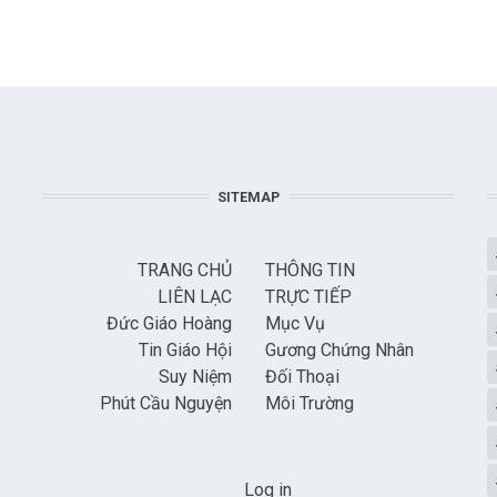
SITEMAP
TRANG CHỦ
THÔNG TIN
LIÊN LẠC
TRỰC TIẾP
Đức Giáo Hoàng
Mục Vụ
Tin Giáo Hội
Gương Chứng Nhân
Suy Niệm
Đối Thoại
Phút Cầu Nguyện
Môi Trường
USER ACCOUNT MENU
Log in