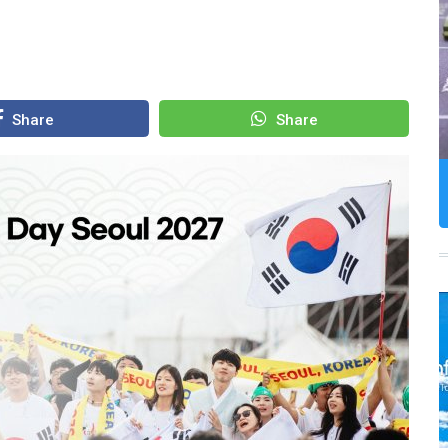
Share
Share