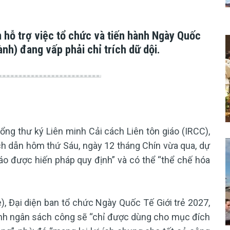
 hỗ trợ việc tổ chức và tiến hành Ngày Quốc
ành) đang vấp phải chỉ trích dữ dội.
ng thư ký Liên minh Cải cách Liên tôn giáo (IRCC),
h dẫn hôm thứ Sáu, ngày 12 tháng Chín vừa qua, dự
iáo được hiến pháp quy định” và có thể “thể chế hóa
), Đại diện ban tổ chức Ngày Quốc Tế Giới trẻ 2027,
định ngân sách công sẽ “chỉ được dùng cho mục đích