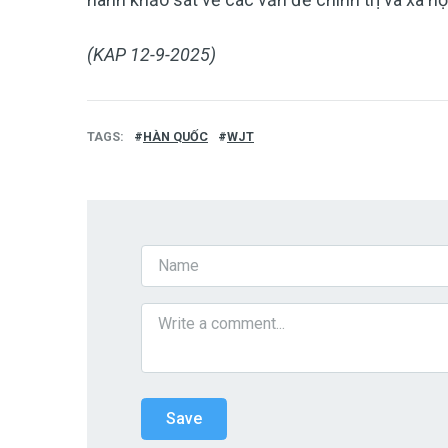
(KAP 12-9-2025)
TAGS
HÀN QUỐC
WJT