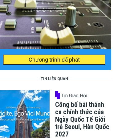
Chương trình đã phát
TIN LIÊN QUAN
Tin Giáo Hội
Công bố bài thánh
ca chính thức của
Ngày Quốc Tế Giới
trẻ Seoul, Hàn Quốc
2027