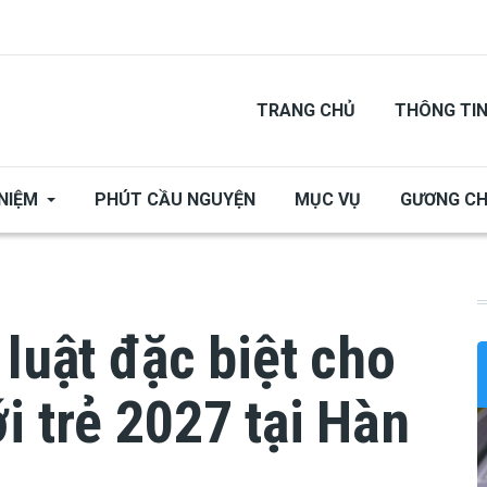
TRANG CHỦ
THÔNG TI
NIỆM
PHÚT CẦU NGUYỆN
MỤC VỤ
GƯƠNG C
 luật đặc biệt cho
i trẻ 2027 tại Hàn