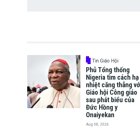
Tin Giáo Hội
Phủ Tổng thống
Nigeria tìm cách hạ
nhiệt căng thẳng vớ
Giáo hội Công giáo
sau phát biểu của
Đức Hồng y
Onaiyekan
Aug 08, 2026