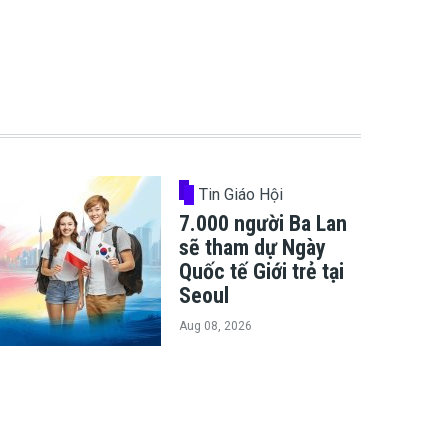
Tin Giáo Hội
7.000 người Ba Lan
sẽ tham dự Ngày
Quốc tế Giới trẻ tại
Seoul
Aug 08, 2026