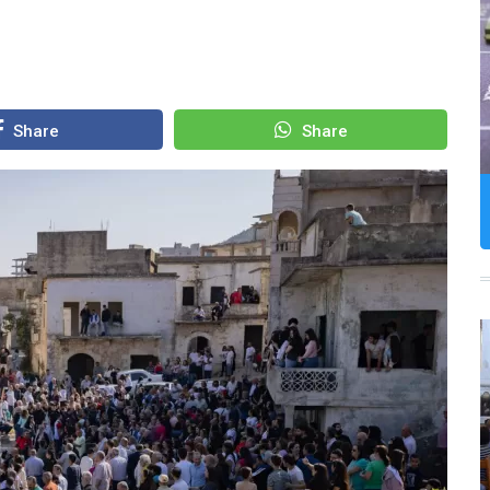
Share
Share