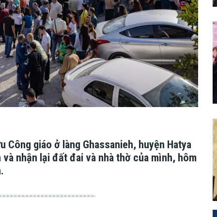
ữu Công giáo ở làng Ghassanieh, huyện Hatya
 và nhận lại đất đai và nhà thờ của mình, hôm
.