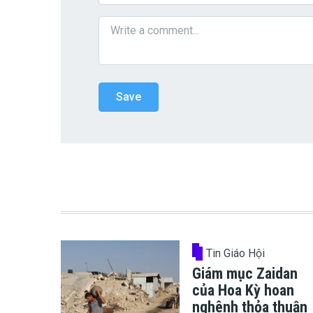
Tin Giáo Hội
Giám mục Zaidan
của Hoa Kỳ hoan
nghênh thỏa thuận