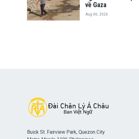
về Gaza
Aug 06, 2026
Buick St. Fairview Park, Quezon City