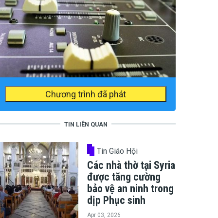
Chương trình đã phát
TIN LIÊN QUAN
Tin Giáo Hội
Các nhà thờ tại Syria
được tăng cường
bảo vệ an ninh trong
dịp Phục sinh
Apr 03, 2026