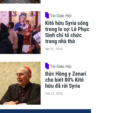
Tin Giáo Hội
Kitô hữu Syria sống
trong lo sợ: Lễ Phục
Sinh chỉ tổ chức
trong nhà thờ
Apr 01, 2026
Tin Giáo Hội
Đức Hồng y Zenari
cho biết 80% Kitô
hữu đã rời Syria
Feb 22, 2026