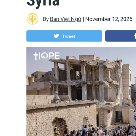
By
Ban Việt Ngữ
|
November 12, 2025
Tweet