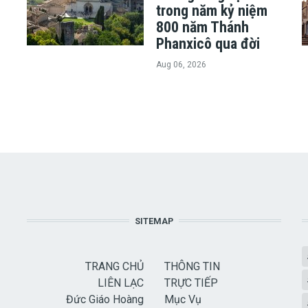
trong năm kỷ niệm
800 năm Thánh
Phanxicô qua đời
Aug 06, 2026
SITEMAP
TRANG CHỦ
THÔNG TIN
LIÊN LẠC
TRỰC TIẾP
Đức Giáo Hoàng
Mục Vụ