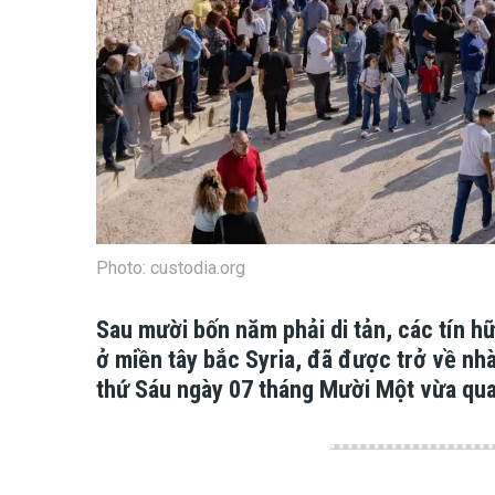
Photo: custodia.org
Sau mười bốn năm phải di tản, các tín h
ở miền tây bắc Syria, đã được trở về nhà
thứ Sáu ngày 07 tháng Mười Một vừa qua