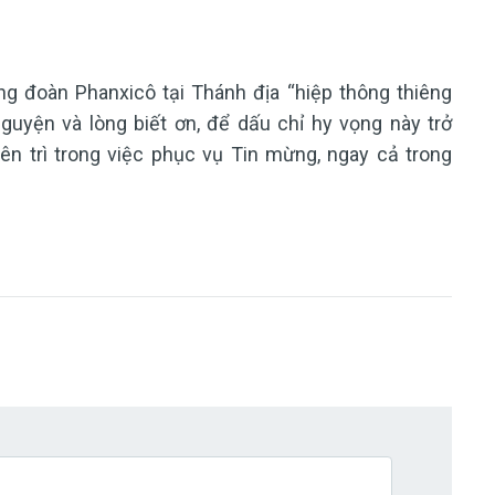
ng đoàn Phanxicô tại Thánh địa “hiệp thông thiêng
guyện và lòng biết ơn, để dấu chỉ hy vọng này trở
iên trì trong việc phục vụ Tin mừng, ngay cả trong