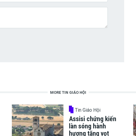
MORE TIN GIÁO HỘI
Tin Giáo Hội
Assisi chứng kiến
làn sóng hành
hương tăng vọt