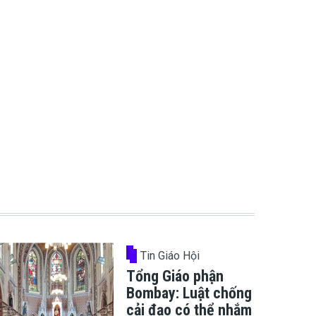
Tin Giáo Hội
Tổng Giáo phận
Bombay: Luật chống
cải đạo có thể nhắm