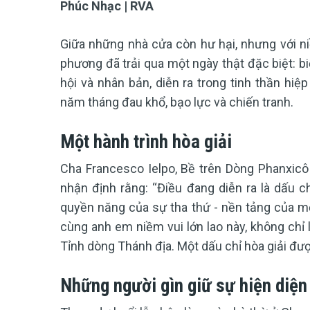
Phúc Nhạc | RVA
Giữa những nhà cửa còn hư hại, nhưng với ni
phương đã trải qua một ngày thật đặc biệt: bi
hội và nhân bản, diễn ra trong tinh thần hiệ
năm tháng đau khổ, bạo lực và chiến tranh.
Một hành trình hòa giải
Cha Francesco Ielpo, Bề trên Dòng Phanxicô t
nhận định rằng: “Điều đang diễn ra là dấu c
quyền năng của sự tha thứ - nền tảng của mọi
cùng anh em niềm vui lớn lao này, không chỉ 
Tỉnh dòng Thánh địa. Một dấu chỉ hòa giải đ
Những người gìn giữ sự hiện diện