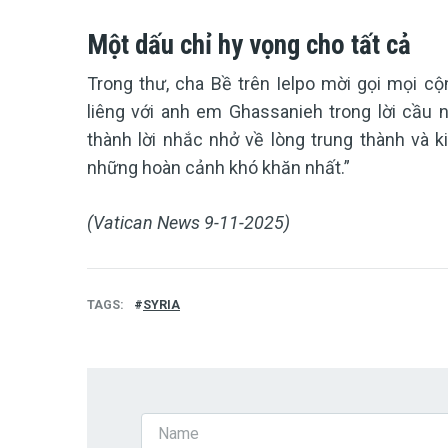
Một dấu chỉ hy vọng cho tất cả
Trong thư, cha Bề trên Ielpo mời gọi mọi cộ
liêng với anh em Ghassanieh trong lời cầu n
thành lời nhắc nhở về lòng trung thành và k
những hoàn cảnh khó khăn nhất.”
(Vatican News 9-11-2025)
TAGS
SYRIA