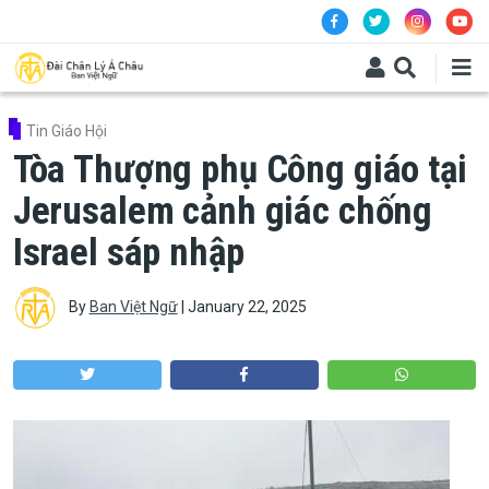
Skip to main content
Tin Giáo Hội
Tòa Thượng phụ Công giáo tại
Jerusalem cảnh giác chống
Israel sáp nhập
By
Ban Việt Ngữ
|
January 22, 2025