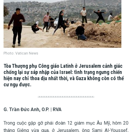
Photo: Vatican News
Tòa Thượng phụ Công giáo Latinh ở Jerusalem cảnh giác
chống lại sự sáp nhập của Israel: tình trạng ngưng chiến
hiện nay chỉ thoa dịu nhất thời, và Gaza không còn có thể
cư ngụ được.
G. Trần Đức Anh, O.P. | RVA
Trong cuộc gặp gỡ phái đoàn 12 giám mục Âu Mỹ, hôm 20
tháng Giêng vừa qua, ở Jerusalem, ông Sami Al-Youssef,