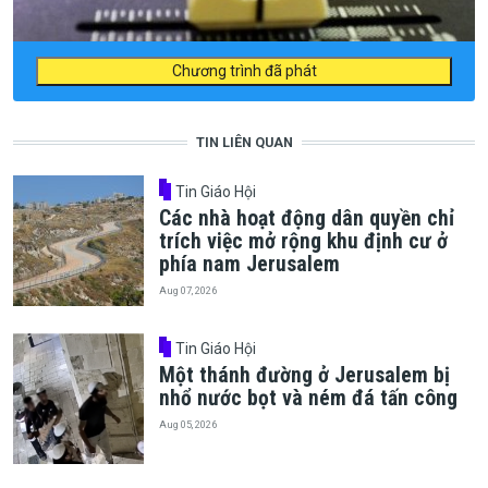
Chương trình đã phát
TIN LIÊN QUAN
Tin Giáo Hội
Các nhà hoạt động dân quyền chỉ
trích việc mở rộng khu định cư ở
phía nam Jerusalem
Aug 07, 2026
Tin Giáo Hội
Một thánh đường ở Jerusalem bị
nhổ nước bọt và ném đá tấn công
Aug 05, 2026