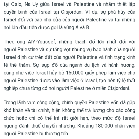
tại Oslo, Na Uy giữa Israel và Palestine và nhắm thiết lập
quyền bính của Israel tại Cisjordani. Ví dụ, sự phá hủy của
Israel đối với các nhà cửa của người Palestine và tại những
nơi lần đầu tiên được gọi là vùng A và B.
Theo ông AlỴ-Youssef, những thách đố lớn nhất đối với
người Palestine và sự tăng vọt những vụ bạo hành của người
Israel định cư trên đất của người Palestine và tình trạng kinh
tế thê thảm. Sự sụp đổ của ngành du lịch và hành hương,
cũng như việc Israel hủy bỏ 150.000 giấy phép làm việc cho
người Palestine được vào làm việc ở Israel, tạo nên tỷ lệ thất
nghiệp chưa từng có nơi người Palestine ở miền Cisjordani.
Trong lãnh vực công cộng, chính quyền Palestine vốn đã gặp
khó khăn về tài chính, hiện không thể trả lương cho các công
chức hoặc chỉ có thể trả rất giới hạn, theo mức độ Israel
ngưng đánh thuế chuyển nhượng. Khoảng 180.000 nhân viên
người Palestine bị thương tổn.