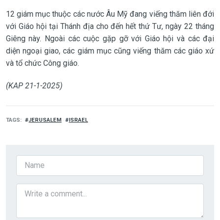
12 giám mục thuộc các nước Âu Mỹ đang viếng thăm liên đới
với Giáo hội tại Thánh địa cho đến hết thứ Tư, ngày 22 tháng
Giêng này. Ngoài các cuộc gặp gỡ với Giáo hội và các đại
diện ngoại giao, các giám mục cũng viếng thăm các giáo xứ
và tổ chức Công giáo.
(KAP 21-1-2025)
TAGS
JERUSALEM
ISRAEL