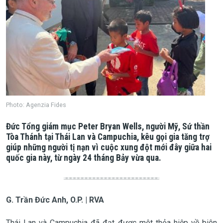
Photo: Agenzia Fides
Đức Tổng giám mục Peter Bryan Wells, người Mỹ, Sứ thần
Tòa Thánh tại Thái Lan và Campuchia, kêu gọi gia tăng trợ
giúp những người tị nạn vì cuộc xung đột mới đây giữa hai
quốc gia này, từ ngày 24 tháng Bảy vừa qua.
G. Trần Đức Anh, O.P. | RVA
Thái Lan và Campuchia đã đạt được một thỏa hiệp về biên