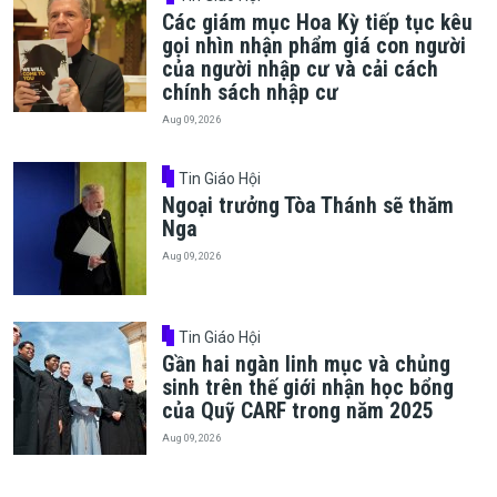
Các giám mục Hoa Kỳ tiếp tục kêu
gọi nhìn nhận phẩm giá con người
của người nhập cư và cải cách
chính sách nhập cư
Aug 09, 2026
Tin Giáo Hội
Ngoại trưởng Tòa Thánh sẽ thăm
Nga
Aug 09, 2026
Tin Giáo Hội
Gần hai ngàn linh mục và chủng
sinh trên thế giới nhận học bổng
của Quỹ CARF trong năm 2025
Aug 09, 2026