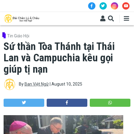
Skip to main content
Tin Giáo Hội
Sứ thần Tòa Thánh tại Thái
Lan và Campuchia kêu gọi
giúp tị nạn
By
Ban Việt Ngữ
|
August 10, 2025