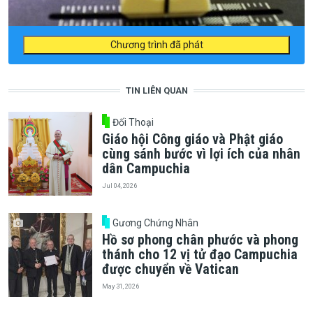
Chương trình đã phát
TIN LIÊN QUAN
Đối Thoại
Giáo hội Công giáo và Phật giáo
cùng sánh bước vì lợi ích của nhân
dân Campuchia
Jul 04, 2026
Gương Chứng Nhân
Hồ sơ phong chân phước và phong
thánh cho 12 vị tử đạo Campuchia
được chuyển về Vatican
May 31, 2026