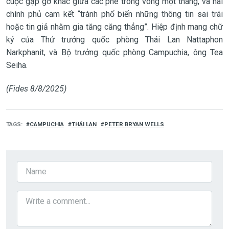
cuộc gặp gỡ khác giữa các phe trong vòng một tháng, và hai
chính phủ cam kết “tránh phổ biến những thông tin sai trái
hoặc tin giả nhằm gia tăng căng thẳng”. Hiệp định mang chữ
ký của Thứ trưởng quốc phòng Thái Lan Nattaphon
Narkphanit, và Bộ trưởng quốc phòng Campuchia, ông Tea
Seiha.
(Fides 8/8/2025)
TAGS
CAMPUCHIA
THÁI LAN
PETER BRYAN WELLS