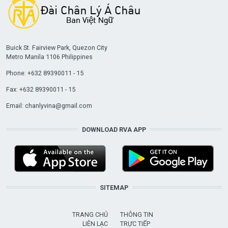
Buick St. Fairview Park, Quezon City
Metro Manila 1106 Philippines
Phone: +632 89390011 - 15
Fax: +632 89390011 - 15
Email:
chanlyvina@gmail.com
DOWNLOAD RVA APP
SITEMAP
TRANG CHỦ
THÔNG TIN
LIÊN LẠC
TRỰC TIẾP