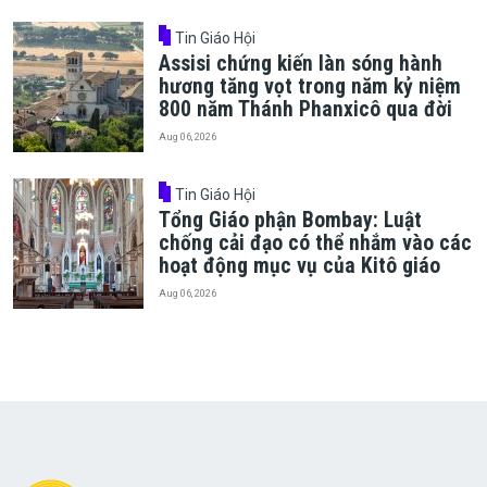
Tin Giáo Hội
Assisi chứng kiến làn sóng hành
hương tăng vọt trong năm kỷ niệm
800 năm Thánh Phanxicô qua đời
Aug 06, 2026
Tin Giáo Hội
Tổng Giáo phận Bombay: Luật
chống cải đạo có thể nhắm vào các
hoạt động mục vụ của Kitô giáo
Aug 06, 2026