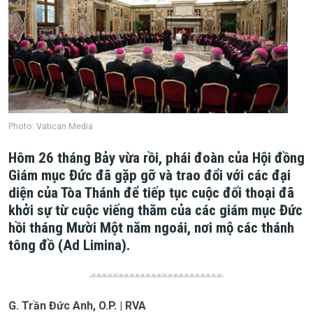
Photo: Vatican Media
Hôm 26 tháng Bảy vừa rồi, phái đoàn của Hội đồng
Giám mục Đức đã gặp gỡ và trao đổi với các đại
diện của Tòa Thánh để tiếp tục cuộc đối thoại đã
khởi sự từ cuộc viếng thăm của các giám mục Đức
hồi tháng Mười Một năm ngoái, nơi mộ các thánh
tông đồ (Ad Limina).
G. Trần Đức Anh, O.P. | RVA