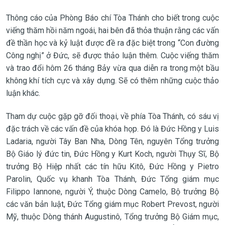
Thông cáo của Phòng Báo chí Tòa Thánh cho biết trong cuộc
viếng thăm hồi năm ngoái, hai bên đã thỏa thuận rằng các vấn
đề thần học và kỷ luật được đề ra đặc biệt trong “Con đường
Công nghị” ở Đức, sẽ được thảo luận thêm. Cuộc viếng thăm
và trao đổi hôm 26 tháng Bảy vừa qua diễn ra trong một bầu
không khí tích cực và xây dựng. Sẽ có thêm những cuộc thảo
luận khác.
Tham dự cuộc gặp gỡ đối thoại, về phía Tòa Thánh, có sáu vị
đặc trách về các vấn đề của khóa họp. Đó là Đức Hồng y Luis
Ladaria, người Tây Ban Nha, Dòng Tên, nguyên Tổng trưởng
Bộ Giáo lý đức tin, Đức Hồng y Kurt Koch, người Thụy Sĩ, Bộ
trưởng Bộ Hiệp nhất các tín hữu Kitô, Đức Hồng y Pietro
Parolin, Quốc vụ khanh Tòa Thánh, Đức Tổng giám mục
Filippo Iannone, người Ý, thuộc Dòng Camelo, Bộ trưởng Bộ
các văn bản luật, Đức Tổng giám mục Robert Prevost, người
Mỹ, thuộc Dòng thánh Augustinô, Tổng trưởng Bộ Giám mục,