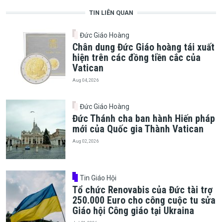
TIN LIÊN QUAN
Đức Giáo Hoàng
Chân dung Đức Giáo hoàng tái xuất
hiện trên các đồng tiền cắc của
Vatican
Aug 04, 2026
Đức Giáo Hoàng
Đức Thánh cha ban hành Hiến pháp
mới của Quốc gia Thành Vatican
Aug 02, 2026
Tin Giáo Hội
Tổ chức Renovabis của Đức tài trợ
250.000 Euro cho công cuộc tu sửa
Giáo hội Công giáo tại Ukraina