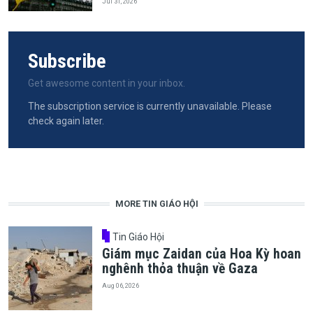
Jul 31, 2026
Subscribe
Get awesome content in your inbox.
The subscription service is currently unavailable. Please
check again later.
MORE TIN GIÁO HỘI
Tin Giáo Hội
Giám mục Zaidan của Hoa Kỳ hoan
nghênh thỏa thuận về Gaza
Aug 06, 2026