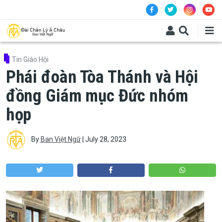
Skip to main content
Tin Giáo Hội
Phái đoàn Tòa Thánh và Hội
đồng Giám mục Đức nhóm
họp
By
Ban Việt Ngữ
|
July 28, 2023