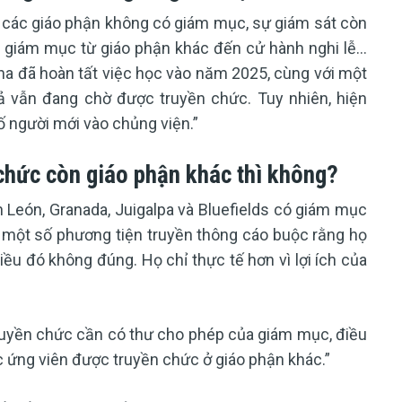
ại các giáo phận không có giám mục, sự giám sát còn
iám mục từ giáo phận khác đến cử hành nghi lễ...
na đã hoàn tất việc học vào năm 2025, cùng với một
 vẫn đang chờ được truyền chức. Tuy nhiên, hiện
 người mới vào chủng viện.”
chức còn giáo phận khác thì không?
n León, Granada, Juigalpa và Bluefields có giám mục
dù một số phương tiện truyền thông cáo buộc rằng họ
ều đó không đúng. Họ chỉ thực tế hơn vì lợi ích của
truyền chức cần có thư cho phép của giám mục, điều
c ứng viên được truyền chức ở giáo phận khác.”