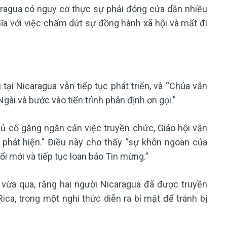
caragua có nguy cơ thực sự phải đóng cửa dần nhiều
ĩa với việc chấm dứt sự đồng hành xã hội và mất đi
tại Nicaragua vẫn tiếp tục phát triển, và “Chúa vẫn
ài và bước vào tiến trình phân định ơn gọi.”
hủ cố gắng ngăn cản việc truyền chức, Giáo hội vẫn
phát hiện.” Điều này cho thấy “sự khôn ngoan của
ổi mới và tiếp tục loan báo Tin mừng.”
 vừa qua, rằng hai người Nicaragua đã được truyền
ca, trong một nghi thức diễn ra bí mật để tránh bị