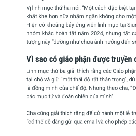
Vị linh mục thứ hai nói: “Một cách đặc biệt t
khắt khe hơn nữa nhằm ngăn không cho một g
Hiện có khoảng bảy ứng viên linh mục tại Siu
nhóm khác hoàn tất năm 2024, nhưng tất cả
tượng này “dường như chưa ảnh hưởng đến số
Vì sao có giáo phận được truyền 
Linh mục thứ ba giải thích rằng các Giáo phậ
tại chỗ và giữ “một thái độ rất thận trọng”, 
là đồng minh của chế độ. Nhưng theo cha, “Đi
các mục tử và đoàn chiên của mình”.
Cha cũng giải thích rằng để cử hành một lễ 
“có thể dễ dàng gửi qua email và cho phép cá