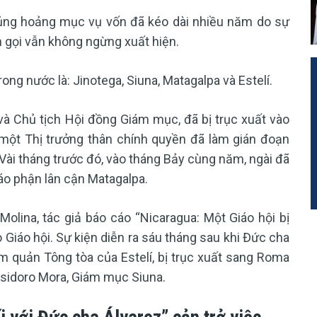
ủng hoảng mục vụ vốn đã kéo dài nhiều năm do sự
ơn gọi vẫn không ngừng xuất hiện.
ng nước là: Jinotega, Siuna, Matagalpa và Estelí.
à Chủ tịch Hội đồng Giám mục, đã bị trục xuất vào
 một Thị trưởng thân chính quyền đã làm gián đoạn
Vài tháng trước đó, vào tháng Bảy cùng năm, ngài đã
iáo phận lân cận Matagalpa.
olina, tác giả báo cáo “Nicaragua: Một Giáo hội bị
 Giáo hội. Sự kiện diễn ra sáu tháng sau khi Đức cha
 quản Tông tòa của Estelí, bị trục xuất sang Roma
sidoro Mora, Giám mục Siuna.