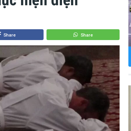
Share
Share