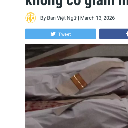
By
Ban Việt Ngữ
|
March 13, 2026
Tweet