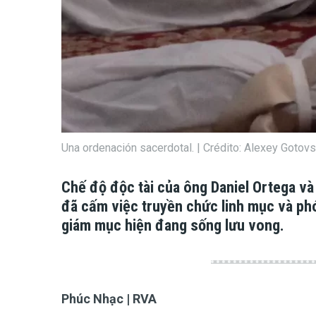
Una ordenación sacerdotal. | Crédito: Alexey Goto
Chế độ độc tài của ông Daniel Ortega và
đã cấm việc truyền chức linh mục và phó
giám mục hiện đang sống lưu vong.
Phúc Nhạc | RVA