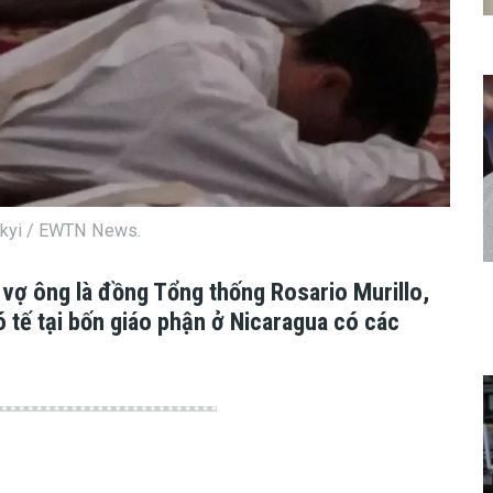
vskyi / EWTN News.
 vợ ông là đồng Tổng thống Rosario Murillo,
 tế tại bốn giáo phận ở Nicaragua có các