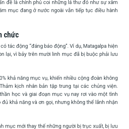
“Vấn đề là chính phủ coi những lá thư đó như sự xâm
ám mục đang ở nước ngoài vẫn tiếp tục điều hành
n chức
 có tác động “đáng báo động”. Ví dụ, Matagalpa hiện
 lại, vì bảy trên mười linh mục đã bị buộc phải lưu
i 50% khả năng mục vụ, khiến nhiều cộng đoàn không
Thảm kịch nhân bản tập trung tại các chủng viện.
 thần học và giai đoạn mục vụ nay rơi vào một tình
có đủ khả năng và ơn gọi, nhưng không thể lãnh nhận
h mục mới thay thế những người bị trục xuất, bị lưu