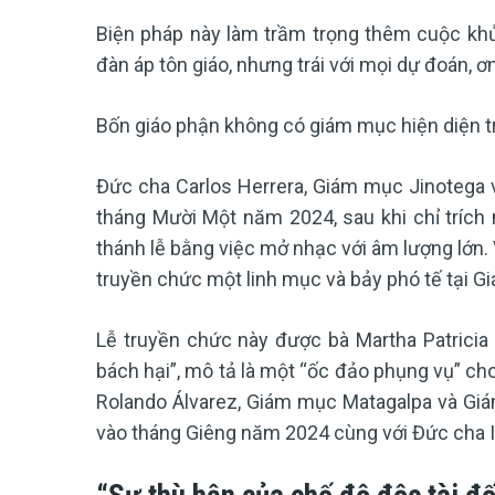
Biện pháp này làm trầm trọng thêm cuộc kh
đàn áp tôn giáo, nhưng trái với mọi dự đoán, 
Bốn giáo phận không có giám mục hiện diện tro
Đức cha Carlos Herrera, Giám mục Jinotega v
tháng Mười Một năm 2024, sau khi chỉ trích
thánh lễ bằng việc mở nhạc với âm lượng lớn. 
truyền chức một linh mục và bảy phó tế tại G
Lễ truyền chức này được bà Martha Patricia M
bách hại”, mô tả là một “ốc đảo phụng vụ” cho
Rolando Álvarez, Giám mục Matagalpa và Giám
vào tháng Giêng năm 2024 cùng với Đức cha I