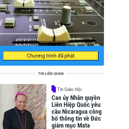
Chương trình đã phát
TIN LIÊN QUAN
Tin Giáo Hội
Cao ủy Nhân quyền
Liên Hiệp Quốc yêu
cầu Nicaragua công
bố thông tin về Đức
giám mục Mata