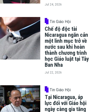
Jul 24, 2026
Tin Giáo Hội
Chế độ độc tài
Nicaragua ngăn cản
một linh mục trở về
nước sau khi hoàn
thành chương trình
học Giáo luật tại Tây
Ban Nha
Jul 22, 2026
Tin Giáo Hội
Tại Nicaragua, áp
lực đối với Giáo hội
ngày càng gia tăng