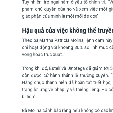
Tuy nhiên, trở ngại nằm ở yếu tố chính trị. 
phạm chủ quyền của họ và xem việc một gi
giáo phận của mình là một mối đe dọa”.
Hậu quả của việc không thể truyề
Theo bà Martha Patricia Molina, lệnh cấm này
chỉ hoạt động với khoảng 30% số linh mục còn
vong hoặc trục xuất.
Trong khi đó, Estelí và Jinotega đã giảm tớ
còn được cử hành thánh lễ thường xuyên. “
Hàng chục thanh niên đã hoàn tất triết học,
trạng lơ lửng về pháp lý và thiêng liêng. Họ 
bí tích”.
Bà Molina cảnh báo rằng nếu không có các lin