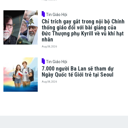
Tin Giáo Hội
Chỉ trích gay gắt trong nội bộ Chính
thống giáo đối với bài giảng của
Đức Thượng phụ Kyrill về vũ khí hạt
nhân
Aug 08, 2026
Tin Giáo Hội
7.000 người Ba Lan sẽ tham dự
Ngày Quốc tế Giới trẻ tại Seoul
Aug 08, 2026