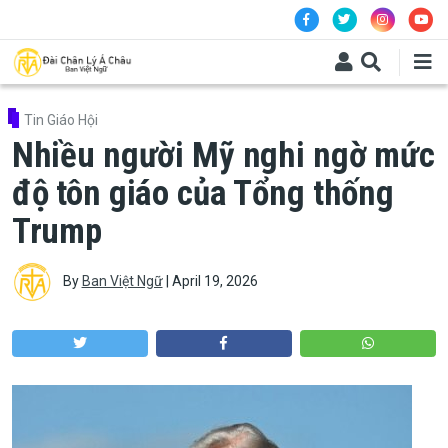
Skip to main content
Tin Giáo Hội
Nhiều người Mỹ nghi ngờ mức
độ tôn giáo của Tổng thống
Trump
By
Ban Việt Ngữ
|
April 19, 2026