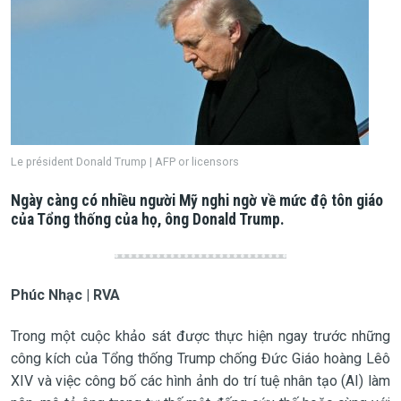
Le président Donald Trump | AFP or licensors
Ngày càng có nhiều người Mỹ nghi ngờ về mức độ tôn giáo
của Tổng thống của họ, ông Donald Trump.
Phúc Nhạc | RVA
Trong một cuộc khảo sát được thực hiện ngay trước những
công kích của Tổng thống Trump chống Đức Giáo hoàng Lêô
XIV và việc công bố các hình ảnh do trí tuệ nhân tạo (AI) làm