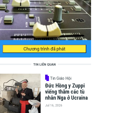
Chương trình đã phát
TIN LIÊN QUAN
Tin Giáo Hội
Đức Hồng y Zuppi
viếng thăm các tù
nhân Nga ở Ucraina
Jul 16, 2026