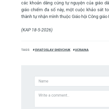
các khoản dâng cúng tự nguyện của giáo dâ
giáo chiếm đa số này, một cuộc khảo sát t
thành tự nhận mình thuộc Giáo hội Công giáo 
(KAP 18-5-2026)
TAGS
SVIATOSLAV SHEVCHUK
UCRAINA