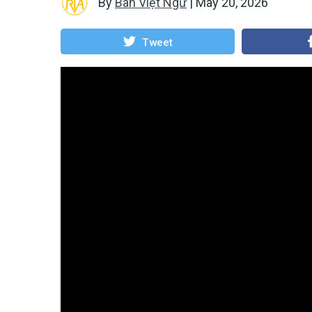
By
Ban Việt Ngữ
|
May 20, 2026
Tweet