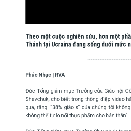
Theo một cuộc nghiên cứu, hơn một phần
Thánh tại Ucraina đang sống dưới mức n
Phúc Nhạc | RVA
Đức Tổng giám mục Trưởng của Giáo hội Công
Shevchuk, cho biết trong thông điệp video h
qua, rằng: “38% giáo sĩ của chúng tôi khôn
không thể tự lo nổi thực phẩm cho bản thân”.