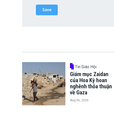
Tin Giáo Hội
Giám mục Zaidan
của Hoa Kỳ hoan
nghênh thỏa thuận
về Gaza
Aug 06, 2026