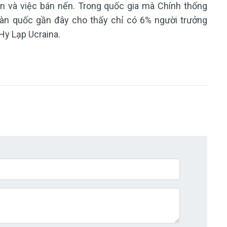
n và việc bán nến. Trong quốc gia mà Chính thống
oàn quốc gần đây cho thấy chỉ có 6% người trưởng
Hy Lạp Ucraina.