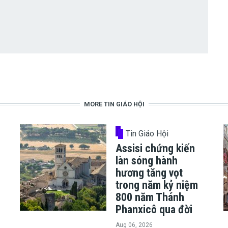
MORE TIN GIÁO HỘI
Tin Giáo Hội
Assisi chứng kiến
làn sóng hành
hương tăng vọt
trong năm kỷ niệm
800 năm Thánh
Phanxicô qua đời
Aug 06, 2026