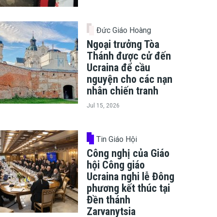
Đức Giáo Hoàng
Ngoại trưởng Tòa
Thánh được cử đến
Ucraina để cầu
nguyện cho các nạn
nhân chiến tranh
Jul 15, 2026
Tin Giáo Hội
Công nghị của Giáo
hội Công giáo
Ucraina nghi lễ Đông
phương kết thúc tại
Đền thánh
Zarvanytsia