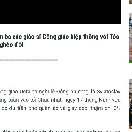
 ba các giáo sĩ Công giáo hiệp thông với Tòa
ghèo đói.
 giáo Ucraina nghi lễ Đông phương, là Sviatoslav
ằng tuần vào tối Chúa nhật, ngày 17 tháng Năm vừa
g có đủ tiền cho quần áo và giày dép, thậm chí 3%