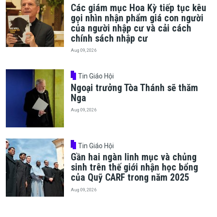
Các giám mục Hoa Kỳ tiếp tục kêu
gọi nhìn nhận phẩm giá con người
của người nhập cư và cải cách
chính sách nhập cư
Aug 09, 2026
Tin Giáo Hội
Ngoại trưởng Tòa Thánh sẽ thăm
Nga
Aug 09, 2026
Tin Giáo Hội
Gần hai ngàn linh mục và chủng
sinh trên thế giới nhận học bổng
của Quỹ CARF trong năm 2025
Aug 09, 2026