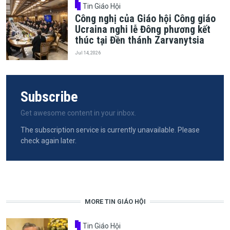
Tin Giáo Hội
Công nghị của Giáo hội Công giáo
Ucraina nghi lễ Đông phương kết
thúc tại Đền thánh Zarvanytsia
Jul 14, 2026
Subscribe
Get awesome content in your inbox.
The subscription service is currently unavailable. Please
check again later.
MORE TIN GIÁO HỘI
Tin Giáo Hội