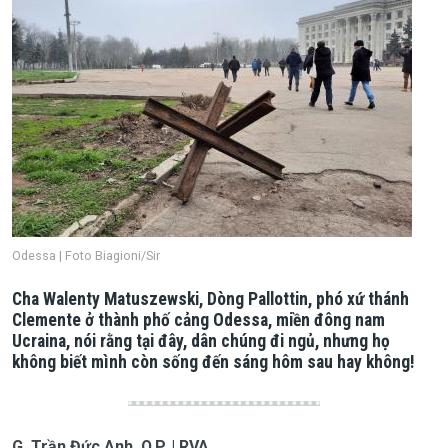
Odessa | Foto Biagioni/Sir
Cha Walenty Matuszewski, Dòng Pallottin, phó xứ thánh
Clemente ở thành phố cảng Odessa, miền đông nam
Ucraina, nói rằng tại đây, dân chúng đi ngủ, nhưng họ
không biết mình còn sống đến sáng hôm sau hay không!
G. Trần Đức Anh, O.P. | RVA