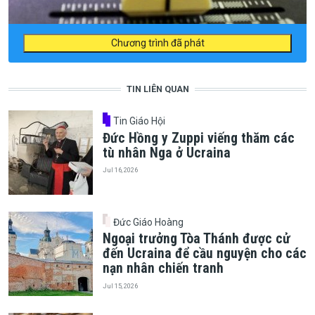
Chương trình đã phát
TIN LIÊN QUAN
Tin Giáo Hội
Đức Hồng y Zuppi viếng thăm các
tù nhân Nga ở Ucraina
Jul 16, 2026
Đức Giáo Hoàng
Ngoại trưởng Tòa Thánh được cử
đến Ucraina để cầu nguyện cho các
nạn nhân chiến tranh
Jul 15, 2026