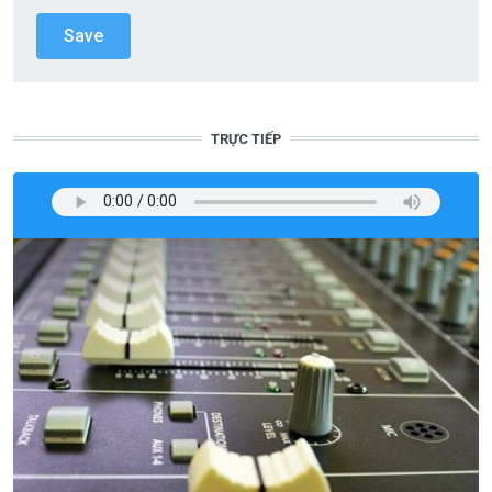
TRỰC TIẾP