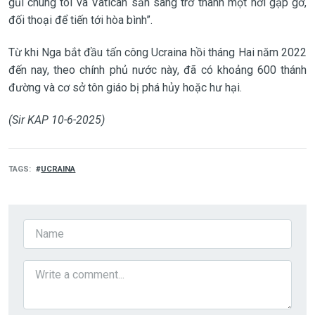
gũi chúng tôi và Vatican sẵn sàng trở thành một nơi gặp gỡ,
đối thoại để tiến tới hòa bình”.
Từ khi Nga bắt đầu tấn công Ucraina hồi tháng Hai năm 2022
đến nay, theo chính phủ nước này, đã có khoảng 600 thánh
đường và cơ sở tôn giáo bị phá hủy hoặc hư hại.
(Sir KAP 10-6-2025)
TAGS
UCRAINA