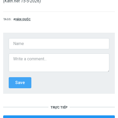
(Kath.net 15-5-2026)
TAGS
HÀN QUỐC
TRỰC TIẾP