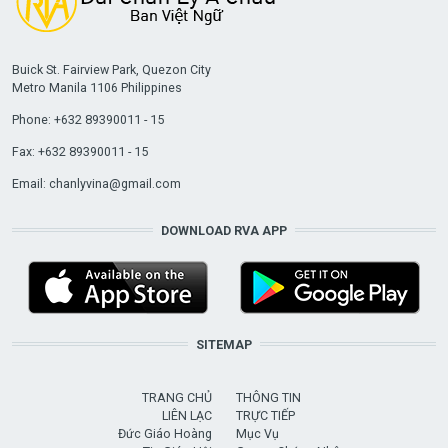
Buick St. Fairview Park, Quezon City
Metro Manila 1106 Philippines
Phone: +632 89390011 - 15
Fax: +632 89390011 - 15
Email:
chanlyvina@gmail.com
DOWNLOAD RVA APP
SITEMAP
TRANG CHỦ
THÔNG TIN
LIÊN LẠC
TRỰC TIẾP
Đức Giáo Hoàng
Mục Vụ