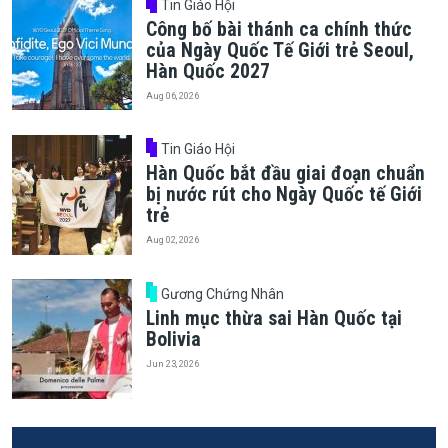
Tin Giáo Hội
Công bố bài thánh ca chính thức
của Ngày Quốc Tế Giới trẻ Seoul,
Hàn Quốc 2027
Aug 06, 2026
Tin Giáo Hội
Hàn Quốc bắt đầu giai đoạn chuẩn
bị nước rút cho Ngày Quốc tế Giới
trẻ
Aug 02, 2026
Gương Chứng Nhân
Linh mục thừa sai Hàn Quốc tại
Bolivia
Jun 23, 2026