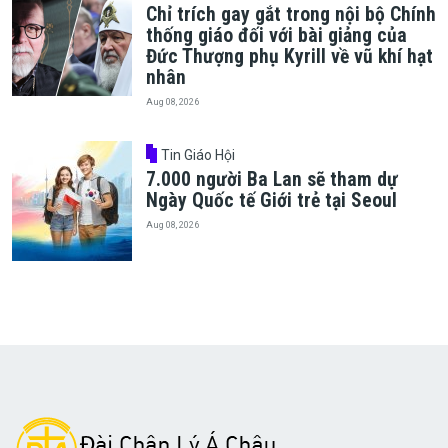
Chỉ trích gay gắt trong nội bộ Chính
thống giáo đối với bài giảng của
Đức Thượng phụ Kyrill về vũ khí hạt
nhân
Aug 08, 2026
Tin Giáo Hội
7.000 người Ba Lan sẽ tham dự
Ngày Quốc tế Giới trẻ tại Seoul
Aug 08, 2026