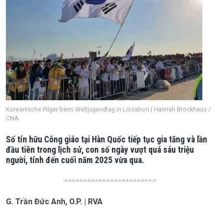
Koreanische Pilger beim Weltjugendtag in Lissabon | Hannah Brockhaus /
CNA
Số tín hữu Công giáo tại Hàn Quốc tiếp tục gia tăng và lần
đầu tiên trong lịch sử, con số ngày vượt quá sáu triệu
người, tính đến cuối năm 2025 vừa qua.
G. Trần Đức Anh, O.P. | RVA