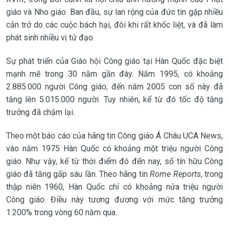
giáo và Nho giáo. Ban đầu, sự lan rộng của đức tin gặp nhiều
cản trở do các cuộc bách hại, đôi khi rất khốc liệt, và đã làm
phát sinh nhiều vị tử đạo.
Sự phát triển của Giáo hội Công giáo tại Hàn Quốc đặc biệt
mạnh mẽ trong 30 năm gần đây. Năm 1995, có khoảng
2.885.000 người Công giáo; đến năm 2005 con số này đã
tăng lên 5.015.000 người. Tuy nhiên, kể từ đó tốc độ tăng
trưởng đã chậm lại.
Theo một báo cáo của hãng tin Công giáo Á Châu UCA News,
vào năm 1975 Hàn Quốc có khoảng một triệu người Công
giáo. Như vậy, kể từ thời điểm đó đến nay, số tín hữu Công
giáo đã tăng gấp sáu lần. Theo hãng tin
Rome Reports
, trong
thập niên 1960, Hàn Quốc chỉ có khoảng nửa triệu người
Công giáo. Điều này tương đương với mức tăng trưởng
1.200% trong vòng 60 năm qua.