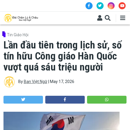
Skip to main content
Tin Giáo Hội
Lần đầu tiên trong lịch sử, số
tín hữu Công giáo Hàn Quốc
vượt quá sáu triệu người
By
Ban Việt Ngữ
|
May 17, 2026