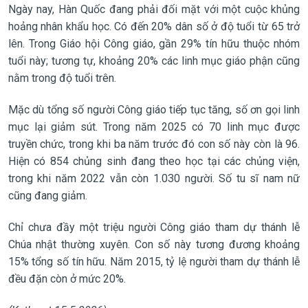
Ngày nay, Hàn Quốc đang phải đối mặt với một cuộc khủng
hoảng nhân khẩu học. Có đến 20% dân số ở độ tuổi từ 65 trở
lên. Trong Giáo hội Công giáo, gần 29% tín hữu thuộc nhóm
tuổi này; tương tự, khoảng 20% các linh mục giáo phận cũng
nằm trong độ tuổi trên.
Mặc dù tổng số người Công giáo tiếp tục tăng, số ơn gọi linh
mục lại giảm sút. Trong năm 2025 có 70 linh mục được
truyền chức, trong khi ba năm trước đó con số này còn là 96.
Hiện có 854 chủng sinh đang theo học tại các chủng viện,
trong khi năm 2022 vẫn còn 1.030 người. Số tu sĩ nam nữ
cũng đang giảm.
Chỉ chưa đầy một triệu người Công giáo tham dự thánh lễ
Chúa nhật thường xuyên. Con số này tương đương khoảng
15% tổng số tín hữu. Năm 2015, tỷ lệ người tham dự thánh lễ
đều đặn còn ở mức 20%.