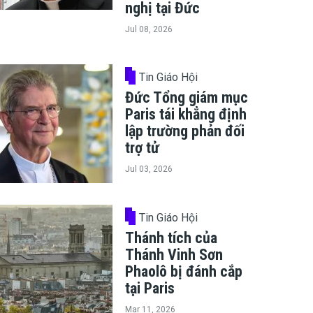
nghị tại Đức
Jul 08, 2026
Tin Giáo Hội
Đức Tổng giám mục
Paris tái khẳng định
lập trường phản đối
trợ tử
Jul 03, 2026
Tin Giáo Hội
Thánh tích của
Thánh Vinh Sơn
Phaolô bị đánh cắp
tại Paris
Mar 11, 2026