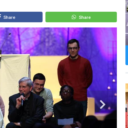
Share
Share