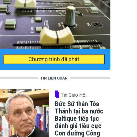
Chương trình đã phát
TIN LIÊN QUAN
Tin Giáo Hội
Đức Sứ thần Tòa
Thánh tại ba nước
Baltique tiếp tục
đánh giá tiêu cực
Con đường Công