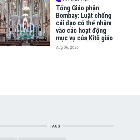
Tổng Giáo phận
Bombay: Luật chống
cải đạo có thể nhắm
vào các hoạt động
mục vụ của Kitô giáo
Aug 06, 2026
TAGS