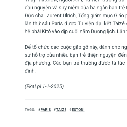
cầu nguyện và suy niệm của ba ngàn bạn trẻ K
Đức cha Laurent Ulrich, Tổng giám mục Giáo p
lần thứ sáu Paris được Tu viện đại kết Taizé
hệ phái Kitô vào dịp cuối năm Dương lịch. Lầ
Để tổ chức các cuộc gặp gỡ này, dành cho ngườ
sự hỗ trợ của nhiều bạn trẻ thiện nguyện đế
địa phương. Các bạn trẻ thường được tá túc t
đình.
(Ekai.pl 1-1-2025)
TAGS
PARIS
TAIZÉ
ESTONI