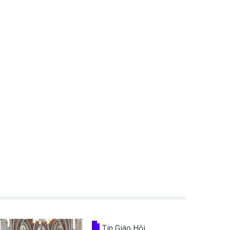
Tin Giáo Hội