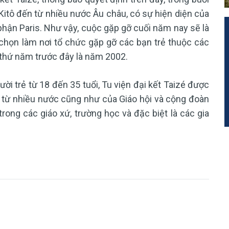
itô đến từ nhiều nước Âu châu, có sự hiện diện của
hận Paris. Như vậy, cuộc gặp gỡ cuối năm nay sẽ là
 chọn làm nơi tổ chức gặp gỡ các bạn trẻ thuộc các
n thứ năm trước đây là năm 2002.
i trẻ từ 18 đến 35 tuổi, Tu viện đại kết Taizé được
n từ nhiều nước cũng như của Giáo hội và cộng đoàn
rong các giáo xứ, trường học và đặc biệt là các gia