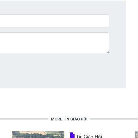
MORE TIN GIÁO HỘI
Tin Giáo Hội