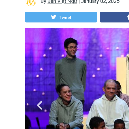
By
Ban Việt Ngữ
|
January 02, 2025
Tweet