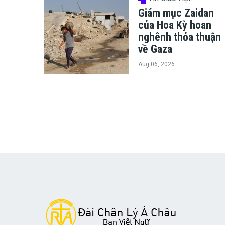
Giám mục Zaidan
của Hoa Kỳ hoan
nghênh thỏa thuận
về Gaza
Aug 06, 2026