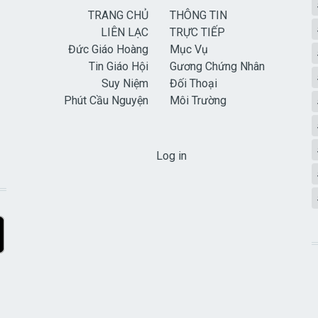
TRANG CHỦ
THÔNG TIN
LIÊN LẠC
TRỰC TIẾP
Đức Giáo Hoàng
Mục Vụ
Tin Giáo Hội
Gương Chứng Nhân
Suy Niệm
Đối Thoại
Phút Cầu Nguyện
Môi Trường
USER ACCOUNT MENU
Log in