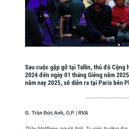
Sau cuộc gặp gỡ tại Tallin, thủ đô Cộng
2024 đến ngày 01 tháng Giêng năm 2025 
năm nay 2025, sẽ diễn ra tại Paris bên P
G. Trần Đức Anh, O.P. | RVA
Thầy Matthew, người Anh, Tu viện trưởng đại k