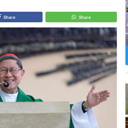
Share
Share