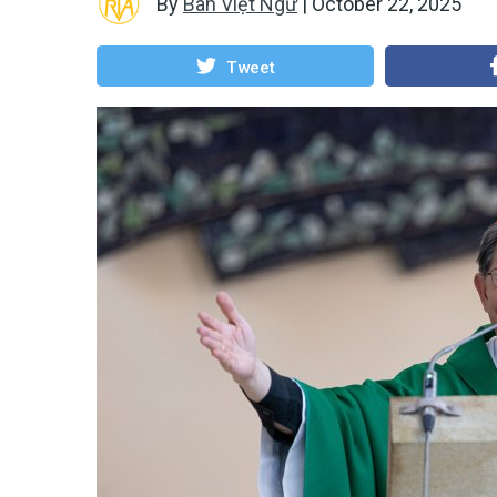
By
Ban Việt Ngữ
|
October 22, 2025
Tweet