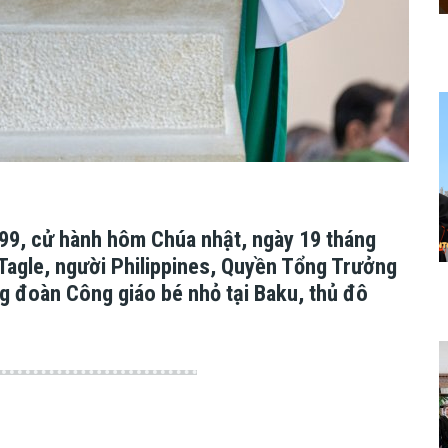
 99, cử hành hôm Chúa nhật, ngày 19 tháng
Tagle, người Philippines, Quyền Tổng Trưởng
 đoàn Công giáo bé nhỏ tại Baku, thủ đô