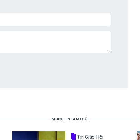
MORE TIN GIÁO HỘI
Tin Giáo Hội