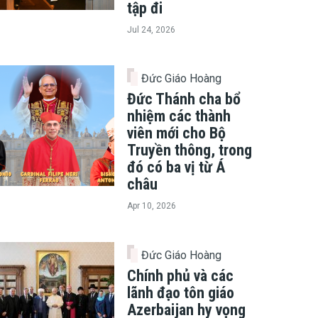
tập đi
Jul 24, 2026
Đức Giáo Hoàng
Đức Thánh cha bổ
nhiệm các thành
viên mới cho Bộ
Truyền thông, trong
đó có ba vị từ Á
châu
Apr 10, 2026
Đức Giáo Hoàng
Chính phủ và các
lãnh đạo tôn giáo
Azerbaijan hy vọng