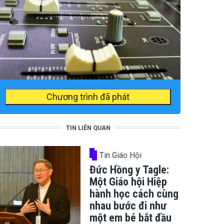
Chương trình đã phát
TIN LIÊN QUAN
Tin Giáo Hội
Đức Hồng y Tagle:
Một Giáo hội Hiệp
hành học cách cùng
nhau bước đi như
một em bé bắt đầu