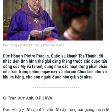
Đức Hồng y Pietro Parolin | @Vatican Media
Đức Hồng y Pietro Parolin, Quốc vụ khanh Tòa Thánh, đã
nhắc đến tình hình thế giới căng thẳng trước các cuộc tấn
công của Mỹ và Israel, cũng như các hoạt động phản pháo
của Iran trong những ngày này và cầu xin Chúa làm cho võ
khí im tiếng, cho con người được hòa giải với nhau.
G. Trần Đức Anh, O.P. | RVA
Đức Hồng y đề cập đến vấn đề này trong bài giảng thánh lễ