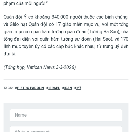
phạm của mỗi người.”
Quân đội Ý có khoảng 340.000 người thuộc các binh chủng,
và Giáo hạt Quân đội có 17 giáo miền mục vụ, với một tổng
giám mục có quân hàm tướng quân đoàn (Tướng Ba Sao), cha
tổng đại diện với quân hàm tướng sư đoàn (Hai Sao), và 170
linh mục tuyên úy có các cấp bậc khác nhau, từ trung uý đến
đại tá.
(Tổng hợp, Vatican News 3-3-2026)
TAGS
PIETRO PAROLIN
ISRAEL
IRAN
MỸ