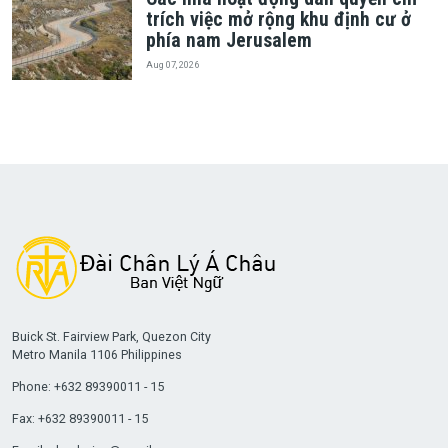
trích việc mở rộng khu định cư ở
phía nam Jerusalem
Aug 07, 2026
Buick St. Fairview Park, Quezon City
Metro Manila 1106 Philippines
Phone: +632 89390011 - 15
Fax: +632 89390011 - 15