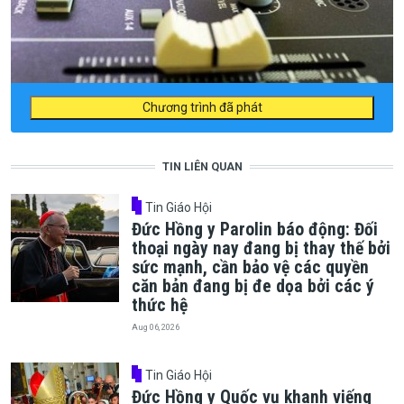
Chương trình đã phát
TIN LIÊN QUAN
Tin Giáo Hội
Đức Hồng y Parolin báo động: Đối
thoại ngày nay đang bị thay thế bởi
sức mạnh, cần bảo vệ các quyền
căn bản đang bị đe dọa bởi các ý
thức hệ
Aug 06, 2026
Tin Giáo Hội
Đức Hồng y Quốc vụ khanh viếng