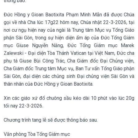
thông báo:
Đức Hồng y Gioan Baotixita Phạm Minh Mẫn đã được Chúa
gọi về nhà Cha lúc 17g22 hôm nay, Chúa nhật 22-3-2026, tại
nơi cư ngụ hiện nay của ngài là Trung tâm Mục vụ Tổng Giáo
phận Sài Gòn, trong sự hiện diện ấm áp của Đức Tổng Giám
mục Giuse Nguyễn Năng, Đức Tổng Giám mục Marek
Zalewski - Đại diện Tòa Thánh Vatican tại Việt Nam, Đức cha
phụ tá Giuse Bùi Công Trác, Cha Giám đốc Đại Chủng viện,
Cha Giám đốc Trung tâm Mục vụ, Ban Tư vấn Tổng Giáo phận
Sài Gòn, đại diện các chủng sinh Đại chủng viện Sài Gòn và
thân nhân của Đức Hồng y Gioan Baotixita.
Xin các giáo xứ đổ chuông sầu kéo dài 10 phút vào lúc 20g
tối nay 22-3-2026.
Chương trình tang lễ sẽ được thông báo sau.
Văn phòng Tòa Tổng Giám mục