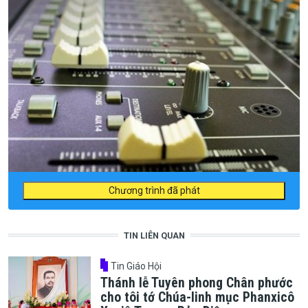
Chương trình đã phát
TIN LIÊN QUAN
Tin Giáo Hội
Thánh lễ Tuyên phong Chân phước
cho tôi tớ Chúa-linh mục Phanxicô