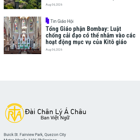
Aug 06, 2026
Tin Giáo Hội
Tổng Giáo phận Bombay: Luật
chống cải đạo có thể nhắm vào các
hoạt động mục vụ của Kitô giáo
Aug 06, 2026
Buick St. Fairview Park, Quezon City