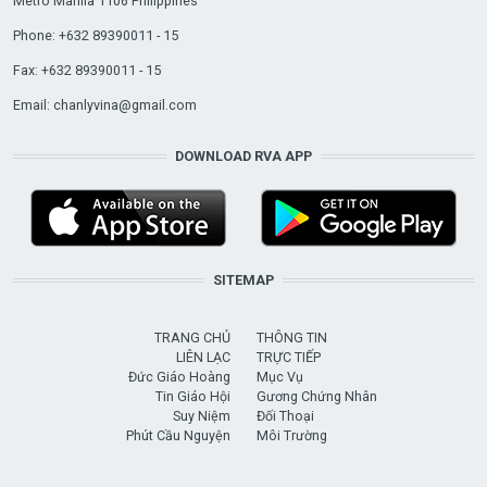
Metro Manila 1106 Philippines
Phone: +632 89390011 - 15
Fax: +632 89390011 - 15
Email:
chanlyvina@gmail.com
DOWNLOAD RVA APP
SITEMAP
TRANG CHỦ
THÔNG TIN
LIÊN LẠC
TRỰC TIẾP
Đức Giáo Hoàng
Mục Vụ
Tin Giáo Hội
Gương Chứng Nhân
Suy Niệm
Đối Thoại
Phút Cầu Nguyện
Môi Trường