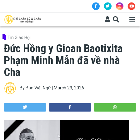
Skip to main content
Tin Giáo Hội
Đức Hồng y Gioan Baotixita
Phạm Minh Mẫn đã về nhà
Cha
By
Ban Việt Ngữ
|
March 23, 2026