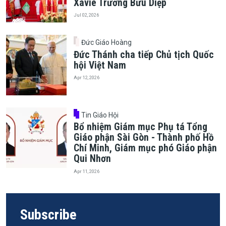
Xaviê Trương Bửu Diệp
Jul 02, 2026
Đức Giáo Hoàng
Đức Thánh cha tiếp Chủ tịch Quốc
hội Việt Nam
Apr 12, 2026
Tin Giáo Hội
Bổ nhiệm Giám mục Phụ tá Tổng
Giáo phận Sài Gòn - Thành phố Hồ
Chí Minh, Giám mục phó Giáo phận
Qui Nhơn
Apr 11, 2026
Subscribe