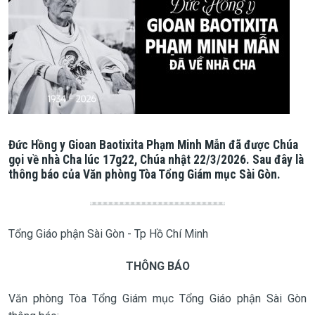
Đức Hồng y Gioan Baotixita Phạm Minh Mẫn đã được Chúa
gọi về nhà Cha lúc 17g22, Chúa nhật 22/3/2026. Sau đây là
thông báo của Văn phòng Tòa Tổng Giám mục Sài Gòn.
Tổng Giáo phận Sài Gòn - Tp Hồ Chí Minh
THÔNG BÁO
Văn phòng Tòa Tổng Giám mục Tổng Giáo phận Sài Gòn